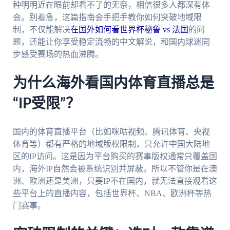
种明明近在眼前却看不了的无奈，相信很多人都深有体
会。别着急，这篇指南会手把手教你如何突破地域限
制，不仅能解决
在国外如何看世界杯秘鲁 vs 法国
的问
题，还能让你享受稳定流畅的中文解说，和国内球迷同
步感受赛场的热血沸腾。
为什么海外看国内体育直播总是
“IP受限”？
国内的体育直播平台（比如咪咕视频、腾讯体育、央视
体育等）都有严格的地域版权限制，只允许中国大陆地
区的IP访问。这是因为平台购买的赛事版权通常只覆盖国
内，海外IP自然会被系统识别并屏蔽。所以不管你是在澳
洲、欧洲还是美洲，只要IP不在国内，就无法直接观看这
些平台上的直播内容，包括世界杯、NBA、欧洲杯等热
门赛事。