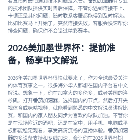
看直播时最怕遇到技术问题没人管。
番茄加速器
有专业
的技术团队提供实时售后保障，不管你遇到连接不上、
卡顿还是其他问题，随时联系客服都能得到及时解决。
比如比赛马上开始了，突然连接失败，客服会快速帮你
排查问题，确保你不会错过精彩赛事。
2026美加墨世界杯：提前准
备，畅享中文解说
2026年美加墨世界杯很快就要来了，作为全球最受关注
的体育赛事之一，很多海外华人都想在国内平台看中文
解说。想象一下，你在加拿大的多伦多，或者美国的洛
杉矶，打开
番茄加速器
，选择国内的节点，然后打开央
视体育或咪咕视频，就能看到熟悉的中文解说员讲解比
赛，和国内的家人朋友同步为喜欢的球队加油。不管你
是在现场附近的酒吧，还是在家中，用手机、电脑或平
板都能稳定观看，享受高清流畅的直播体验。
番茄加速
器
的多设备支持和专线加速，会让你在2026世界杯期