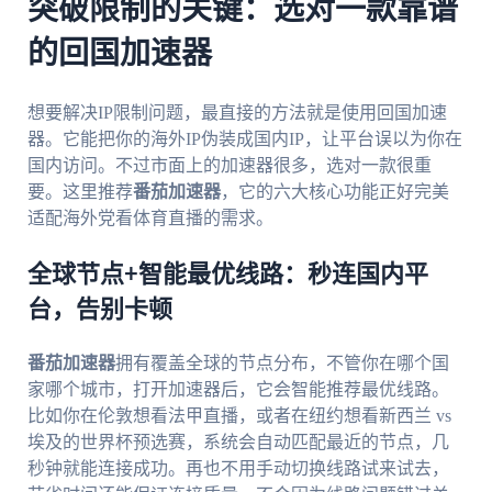
突破限制的关键：选对一款靠谱
的回国加速器
想要解决IP限制问题，最直接的方法就是使用回国加速
器。它能把你的海外IP伪装成国内IP，让平台误以为你在
国内访问。不过市面上的加速器很多，选对一款很重
要。这里推荐
番茄加速器
，它的六大核心功能正好完美
适配海外党看体育直播的需求。
全球节点+智能最优线路：秒连国内平
台，告别卡顿
番茄加速器
拥有覆盖全球的节点分布，不管你在哪个国
家哪个城市，打开加速器后，它会智能推荐最优线路。
比如你在伦敦想看法甲直播，或者在纽约想看新西兰 vs
埃及的世界杯预选赛，系统会自动匹配最近的节点，几
秒钟就能连接成功。再也不用手动切换线路试来试去，