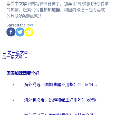
享受中文解说的精彩体育赛事。别再让IP限制阻挡你看球
的热情，赶紧试试
番茄加速器
，和国内球迷一起为喜欢
的球队呐喊助威吧！
Spread the love
←
前一篇文章
后一篇文章
→
回国加速器哪个好
海外党选回国加速器不用愁：ChickCN和洞见哪个好？一篇搞定所有疑问
海外党必看：迅游和老王好用吗？3分钟选对加速国内网络的加速器