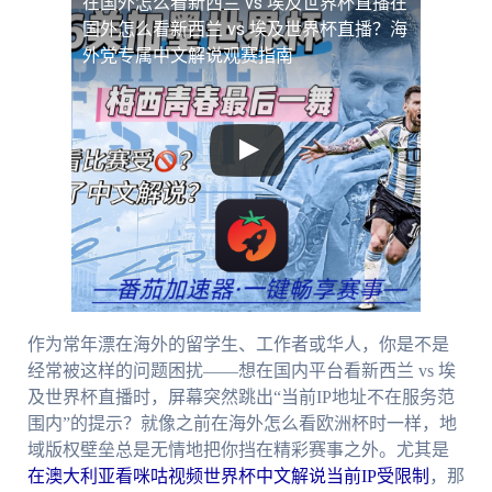
在国外怎么看新西兰 vs 埃及世界杯直播
在
国外怎么看新西兰 vs 埃及世界杯直播？海
外党专属中文解说观赛指南
作为常年漂在海外的留学生、工作者或华人，你是不是
经常被这样的问题困扰——想在国内平台看新西兰 vs 埃
及世界杯直播时，屏幕突然跳出“当前IP地址不在服务范
围内”的提示？就像之前在海外怎么看欧洲杯时一样，地
域版权壁垒总是无情地把你挡在精彩赛事之外。尤其是
在澳大利亚看咪咕视频世界杯中文解说当前IP受限制
，那