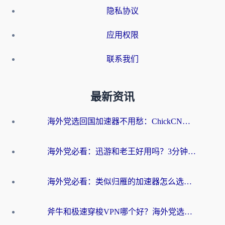
隐私协议
应用权限
联系我们
最新资讯
海外党选回国加速器不用愁：ChickCN和洞见哪个好？一篇搞定所有疑问
海外党必看：迅游和老王好用吗？3分钟选对加速国内网络的加速器
海外党必看：类似归雁的加速器怎么选？一篇搞定无缝访问国内资源
斧牛和极速穿梭VPN哪个好？海外党选回国加速器必看的真实对比与避坑指南