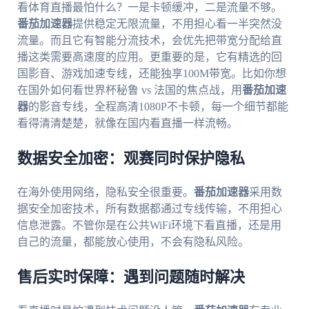
看体育直播最怕什么？一是卡顿缓冲，二是流量不够。
番茄加速器
提供稳定无限流量，不用担心看一半突然没
流量。而且它有智能分流技术，会优先把带宽分配给直
播这类需要高速度的应用。更重要的是，它有精选的回
国影音、游戏加速专线，还能独享100M带宽。比如你想
在国外如何看世界杯秘鲁 vs 法国的焦点战，用
番茄加速
器
的影音专线，全程高清1080P不卡顿，每一个细节都能
看得清清楚楚，就像在国内看直播一样流畅。
数据安全加密：观赛同时保护隐私
在海外使用网络，隐私安全很重要。
番茄加速器
采用数
据安全加密技术，所有数据都通过专线传输，不用担心
信息泄露。不管你是在公共WiFi环境下看直播，还是用
自己的流量，都能放心使用，不会有隐私风险。
售后实时保障：遇到问题随时解决