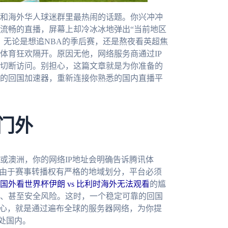
和海外华人球迷群里最热闹的话题。你兴冲冲
流畅的直播，屏幕上却冷冰冰地弹出“当前地区
。无论是想追NBA的季后赛，还是熬夜看英超焦
体育狂欢隔开。原因无他，网络服务商通过IP
切断访问。别担心，这篇文章就是为你准备的
的回国加速器，重新连接你熟悉的国内直播平
门外
或澳洲，你的网络IP地址会明确告诉腾讯体
。由于赛事转播权有严格的地域划分，平台必须
国外看世界杯伊朗 vs 比利时海外无法观看
的尴
、甚至安全风险。这时，一个稳定可靠的回国
核心，就是通过遍布全球的服务器网络，为你提
身处国内。