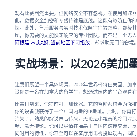
观看比赛固然重要，但网络安全不容忽视。在使用加速器
此，数据安全加密和专线传输是底线。这能有效防止你的
探。此外，售后服务与实时技术保障往往被忽略，却极其
题，你需要的是能快速响应的专业团队，而不是一个无人
阿根廷 vs 奥地利当前地区不可播放
，却求助无门的窘境
实战场景：以2026美加
让我们展望一个具体场景。2026年世界杯将由美国、加
设你是一名在加拿大的留学生，想通过国内的平台观看有
比赛日到来，你提前打开加速器。它的智能系统会为你推
你的设备便获得了一个中国内地的IP地址。此时，你再
消失了，熟悉的解说声音传来。无论是小组赛的冷门对决
畅，毫无拖影。你可以尽情在弹幕里与国内球迷交流，享
同时用的特性，你甚至可以在客厅用电视投屏观看，同时