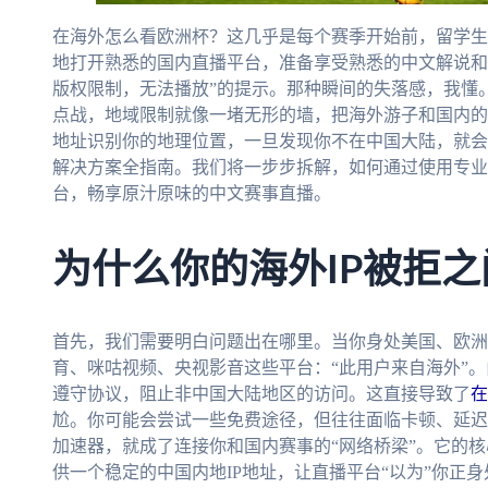
在海外怎么看欧洲杯？这几乎是每个赛季开始前，留学生
地打开熟悉的国内直播平台，准备享受熟悉的中文解说和
版权限制，无法播放”的提示。那种瞬间的失落感，我懂
点战，地域限制就像一堵无形的墙，把海外游子和国内的
地址识别你的地理位置，一旦发现你不在中国大陆，就会
解决方案全指南。我们将一步步拆解，如何通过使用专业
台，畅享原汁原味的中文赛事直播。
为什么你的海外IP被拒之
首先，我们需要明白问题出在哪里。当你身处美国、欧洲
育、咪咕视频、央视影音这些平台：“此用户来自海外”
遵守协议，阻止非中国大陆地区的访问。这直接导致了
在
尬。你可能会尝试一些免费途径，但往往面临卡顿、延迟
加速器，就成了连接你和国内赛事的“网络桥梁”。它的
供一个稳定的中国内地IP地址，让直播平台“以为”你正