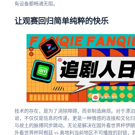
有设备都畅通无阻。
让观赛回归简单纯粹的快乐
技术的存在，是为了消除障碍，而非制造麻烦。对于漂泊
说，不仅仅是信息的传递，更是一种情感的连接和文化归
与故土的脉搏同步跳动。无论是解决在国外看世界杯伊朗 
外看世界杯阿根廷 vs 奥地利当前地区不可播放的封锁