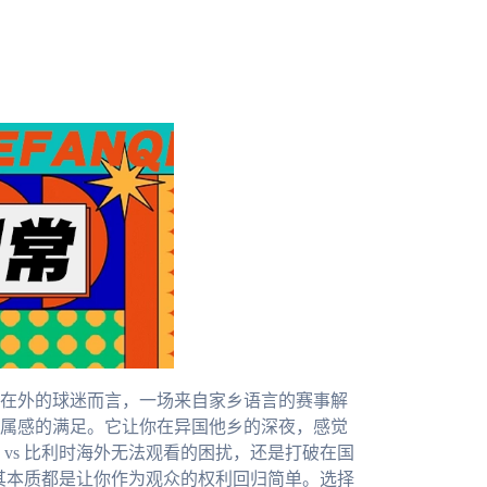
在外的球迷而言，一场来自家乡语言的赛事解
属感的满足。它让你在异国他乡的深夜，感觉
vs 比利时海外无法观看的困扰，还是打破在国
，其本质都是让你作为观众的权利回归简单。选择