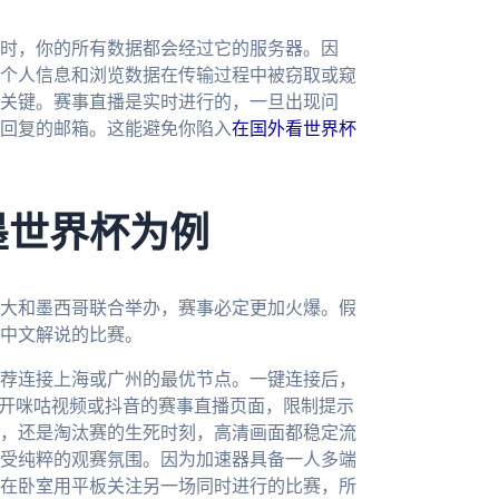
时，你的所有数据都会经过它的服务器。因
个人信息和浏览数据在传输过程中被窃取或窥
关键。赛事直播是实时进行的，一旦出现问
回复的邮箱。这能避免你陷入
在国外看世界杯
。
墨世界杯为例
拿大和墨西哥联合举办，赛事必定更加火爆。假
中文解说的比赛。
荐连接上海或广州的最优节点。一键连接后，
打开咪咕视频或抖音的赛事直播页面，限制提示
，还是淘汰赛的生死时刻，高清画面都稳定流
受纯粹的观赛氛围。因为加速器具备一人多端
在卧室用平板关注另一场同时进行的比赛，所