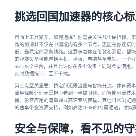
挑选回国加速器的核心标
市面上工具繁多，如何选择？你需要关注几个硬指标。第
秀的加速器不仅在中国境内有多个节点，更能在你连接时
低、最稳定的那条线路。这意味着你在伦敦和悉尼，都能
的观赛设备可能包括手机、平板、电脑甚至电视。一个好的加速器
macOS全平台，并且允许你在多个设备上同时登录使用
实时数据统计，互不干扰。
第三点至关重要：稳定的无限流量与智能分流。体育赛事
流量保障让你无需担心看到一半被限速。而智能分流技术
播、影音应用的流量通过高速专线传输，其他日常浏览则
的独享带宽资源支持，例如高达100M的专属通道，才
安全与保障，看不见的守