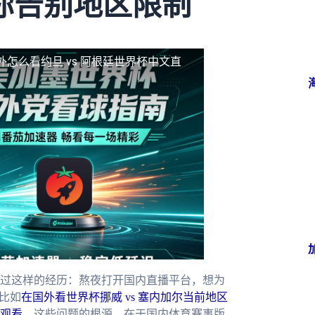
你告别地区限制
外怎么看约旦 vs 阿根廷世界杯中文直
过这样的经历：熬夜打开国内直播平台，想为
比如
在国外看世界杯挪威 vs 塞内加尔当前地区
观看
。这些问题的根源，在于国内体育赛事版