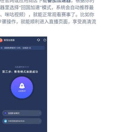
在官网或应用商店下载
番茄加速器
，根据你的
器里选择“回国加速”模式，系统会自动推荐最
、咪咕视频），就能正常观看赛事了。比如你
个步骤操作，就能顺利进入直播页面，享受高清流