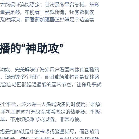
才能保证连接稳定；其次是多平台支持，毕竟
量要足够，不能看一半就断流；还有数据安
及时解决。而
番茄加速器
正好满足了这些需
播的“神助攻”
功能，完美解决了海外用户看国内体育直播的
、澳洲等多个地区，而且能智能推荐最优线路
，它会自动匹配延迟最低的国内节点，让你几乎感
、mac等多个平台，还允许一人多端设备同时使用。想象
，手机上同时打开央视频看国足的热身赛，平板
现，不用切换账号或设备，非常方便。
播最怕的就是中途卡顿或流量耗尽，而番茄的