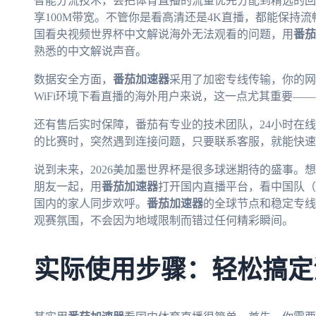
智能分流技术，会把体育直播的流量优先分配到精选的回
享100M带宽。不管你是看高清还是4K直播，都能保持
国看央视频世界杯中文解说海外无法观看的问题，用
番茄
熟悉的中文解说声音。
数据安全方面，
番茄加速器
采用了加密专线传输，你的网
WiFi环境下看直播的海外用户来说，这一点尤其重要—
还有售后实时保障，番茄有专业的技术团队，24小时在线
的比赛时，突然遇到连接问题，只要联系客服，就能快速
说到未来，2026美加墨世界杯是很多球迷期待的盛事。
朋友一起，用
番茄加速器
打开国内直播平台，看中国队（
国内的家人同步欢呼。
番茄加速器
的全球节点和稳定专线
观赛氛围，不会因为地域限制而错过任何精彩瞬间。
实际使用步骤：轻松搞定