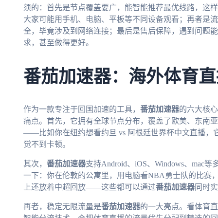
须的：首先是节点覆盖要广，能智能推荐最优线路，这样
大家可能用手机、电脑、平板等不同设备观看；再者是流
全，毕竟涉及到网络连接；最后是售后保障，遇到问题能
求，甚至做得更好。
番茄加速器：海外体育直
作为一款专注于回国加速的工具，
番茄加速器
的六大核心
痛点。首先，它拥有全球节点分布，覆盖了欧美、东南亚
——比如你在纽约想看约旦 vs 阿根廷世界杯中文直播
觉不到卡顿。
其次，
番茄加速器
支持Android、iOS、Windows
一下：你在伦敦的公寓里，用电脑看NBA勇士队的比赛
上还放着中超回放——这些都可以通过
番茄加速器
同时实
再者，稳定无限流量是
番茄加速器
的一大亮点。看体育直