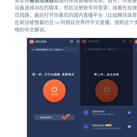
其实用
番茄加速器
看国内体育直播很简单。首先，你需要
设备选择对应的版本；然后注册账号并登录；接着在加速
优线路；最后打开你喜欢的国内直播平台（比如腾讯体育
在新加坡想看约旦 vs 阿根廷世界杯中文直播，按照这
畅的中文解说。