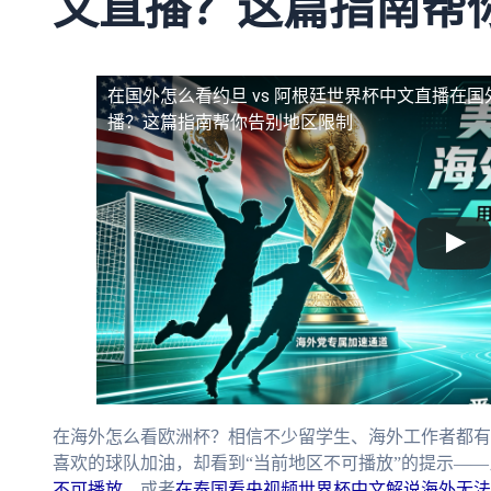
文直播？这篇指南帮
在国外怎么看约旦 vs 阿根廷世界杯中文直播
在国
播？这篇指南帮你告别地区限制
在海外怎么看欧洲杯？相信不少留学生、海外工作者都有
喜欢的球队加油，却看到“当前地区不可播放”的提示——
不可播放
，或者
在泰国看央视频世界杯中文解说海外无法