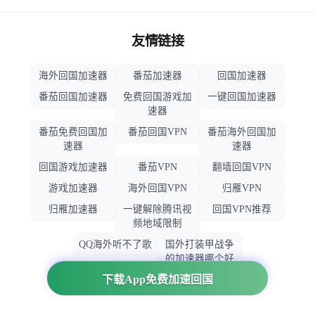
友情链接
海外回国加速器
番茄加速器
回国加速器
番茄回国加速器
免费回国游戏加
一键回国加速器
速器
番茄免费回国加
番茄回国VPN
番茄海外回国加
速器
速器
回国游戏加速器
番茄VPN
翻墙回国VPN
游戏加速器
海外回国VPN
归雁VPN
归雁加速器
一键解除腾讯视
回国VPN推荐
频地域限制
QQ海外听不了歌
国外打装甲战争
的加速器哪个好
用
下载App免费加速回国