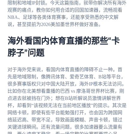
限制和地域IP封锁。今天这篇指南，就带你解决所有海外
观赛的痛点，教你如何用合适的回国加速器，流畅观看
NBA、足球等各类体育赛事，还能享受熟悉的中文解
说，甚至提前为2026美加墨世界杯做好准备。
海外看国内体育直播的那些“卡
脖子”问题
对于海外党来说，看国内体育直播的障碍不止一种。首
先是地域限制，像腾讯体育、爱奇艺体育、B站等平台，
很多赛事版权只对中国大陆开放，海外IP根本无法访问。
比如你在北美想看重播的巴西 vs 摩洛哥世界杯比赛，刚
点进去就被挡在门外；想在B站听解说员激情讲解世界
杯，却看到“该视频无法在当前地区播放”的提示。其次是
网络卡顿，即使有些平台能勉强打开，也会因为跨国网
络延迟高、带宽不足，导致画面模糊、声音卡顿，错过
关键进球瞬间。还有流量问题，很多加速器要么流量有