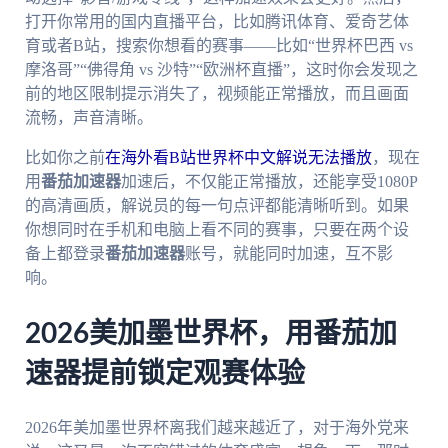
打开你常用的国内直播平台，比如腾讯体育、爱奇艺体
育或者B站，搜索你想看的赛事——比如“世界杯巴西 vs
摩洛哥”“佛得角 vs 沙特”“欧洲杯直播”，这时你会发现之
前的地区限制提示消失了，视频能正常播放，而且画面
流畅，声音清晰。
比如你之前
在海外看B站世界杯中文解说无法播放
，现在
用
番茄加速器
加速后，不仅能正常播放，还能享受1080P
的高清画质，解说员的每一句点评都能清晰听到。如果
你想同时在手机和电脑上看不同的赛事，只要在两个设
备上都登录
番茄加速器
账号，就能同时加速，互不影
响。
2026美加墨世界杯，用番茄加
速器提前锁定观赛体验
2026年美加墨世界杯离我们越来越近了，对于海外党来