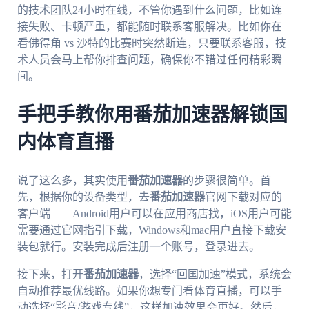
的技术团队24小时在线，不管你遇到什么问题，比如连
接失败、卡顿严重，都能随时联系客服解决。比如你在
看佛得角 vs 沙特的比赛时突然断连，只要联系客服，技
术人员会马上帮你排查问题，确保你不错过任何精彩瞬
间。
手把手教你用番茄加速器解锁国
内体育直播
说了这么多，其实使用
番茄加速器
的步骤很简单。首
先，根据你的设备类型，去
番茄加速器
官网下载对应的
客户端——Android用户可以在应用商店找，iOS用户可能
需要通过官网指引下载，Windows和mac用户直接下载安
装包就行。安装完成后注册一个账号，登录进去。
接下来，打开
番茄加速器
，选择“回国加速”模式，系统会
自动推荐最优线路。如果你想专门看体育直播，可以手
动选择“影音/游戏专线”，这样加速效果会更好。然后，