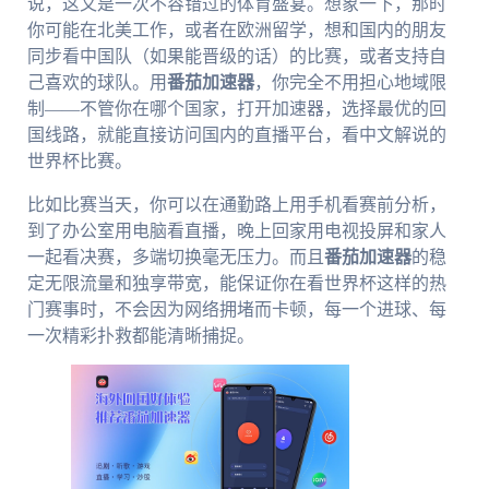
说，这又是一次不容错过的体育盛宴。想象一下，那时
你可能在北美工作，或者在欧洲留学，想和国内的朋友
同步看中国队（如果能晋级的话）的比赛，或者支持自
己喜欢的球队。用
番茄加速器
，你完全不用担心地域限
制——不管你在哪个国家，打开加速器，选择最优的回
国线路，就能直接访问国内的直播平台，看中文解说的
世界杯比赛。
比如比赛当天，你可以在通勤路上用手机看赛前分析，
到了办公室用电脑看直播，晚上回家用电视投屏和家人
一起看决赛，多端切换毫无压力。而且
番茄加速器
的稳
定无限流量和独享带宽，能保证你在看世界杯这样的热
门赛事时，不会因为网络拥堵而卡顿，每一个进球、每
一次精彩扑救都能清晰捕捉。