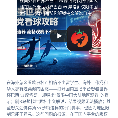
在国外看世界杯巴西 vs 摩洛哥仅限中国大
陆
在国外看世界杯巴西 vs 摩洛哥仅限中国
大陆？这篇指南帮你解锁中文解说自由
在海外怎么看欧洲杯？相信不少留学生、海外工作党和
华人都有过类似的困惑——打开国内直播平台想看世界
杯巴西 vs 摩洛哥，却弹出“仅限中国大陆地区观看”的提
示；刷B站想找世界杯中文解说，结果视频无法播放；甚
至想关注佛得角 vs 沙特这样的冷门赛事，也因为地区限
制只能干着急。这些问题的根源，在于国内平台的版权