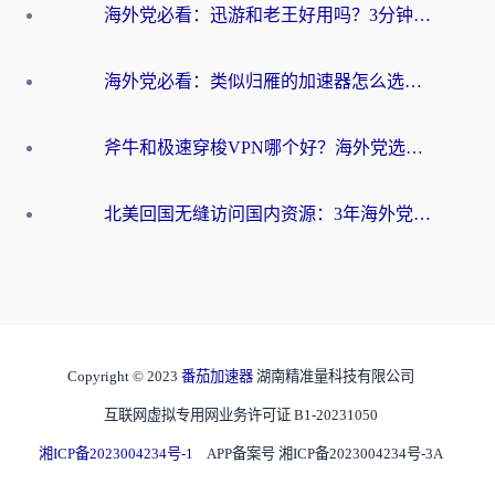
海外党必看：迅游和老王好用吗？3分钟选对加速国内网络的加速器
海外党必看：类似归雁的加速器怎么选？一篇搞定无缝访问国内资源
斧牛和极速穿梭VPN哪个好？海外党选回国加速器必看的真实对比与避坑指南
北美回国无缝访问国内资源：3年海外党亲测的加速器选择指南
Copyright © 2023
番茄加速器
湖南精准量科技有限公司
互联网虚拟专用网业务许可证 B1-20231050
湘ICP备2023004234号-1
APP备案号 湘ICP备2023004234号-3A