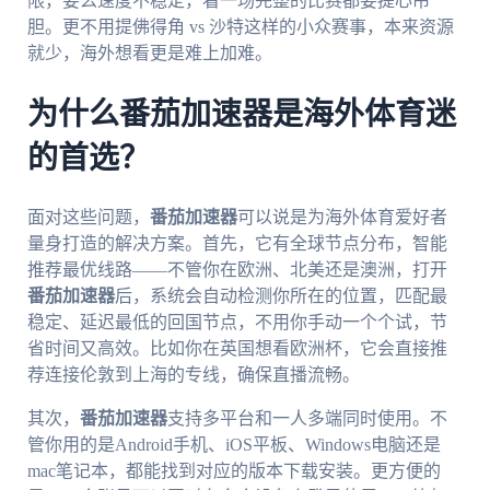
限，要么速度不稳定，看一场完整的比赛都要提心吊
胆。更不用提佛得角 vs 沙特这样的小众赛事，本来资源
就少，海外想看更是难上加难。
为什么番茄加速器是海外体育迷
的首选？
面对这些问题，
番茄加速器
可以说是为海外体育爱好者
量身打造的解决方案。首先，它有全球节点分布，智能
推荐最优线路——不管你在欧洲、北美还是澳洲，打开
番茄加速器
后，系统会自动检测你所在的位置，匹配最
稳定、延迟最低的回国节点，不用你手动一个个试，节
省时间又高效。比如你在英国想看欧洲杯，它会直接推
荐连接伦敦到上海的专线，确保直播流畅。
其次，
番茄加速器
支持多平台和一人多端同时使用。不
管你用的是Android手机、iOS平板、Windows电脑还是
mac笔记本，都能找到对应的版本下载安装。更方便的