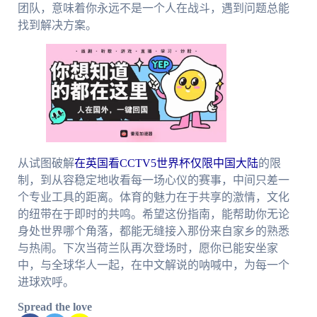
团队，意味着你永远不是一个人在战斗，遇到问题总能
找到解决方案。
从试图破解
在英国看CCTV5世界杯仅限中国大陆
的限
制，到从容稳定地收看每一场心仪的赛事，中间只差一
个专业工具的距离。体育的魅力在于共享的激情，文化
的纽带在于即时的共鸣。希望这份指南，能帮助你无论
身处世界哪个角落，都能无缝接入那份来自家乡的熟悉
与热闹。下次当荷兰队再次登场时，愿你已能安坐家
中，与全球华人一起，在中文解说的呐喊中，为每一个
进球欢呼。
Spread the love