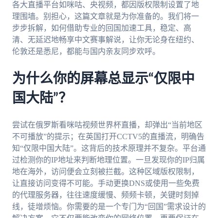
各大直播平台如咪咕、央视频，都因版权限制设置了地
理围墙。别担心，这篇文章就是为你准备的。我们将一
步步拆解，如何借助专业的回国加速工具，稳定、高
清、无延迟地畅享中文赛事解说，让你无论身在纽约、
伦敦还是悉尼，都能与国内亲友同步欢呼。
为什么你的屏幕总显示“仅限中
国大陆”？
尝试在俄罗斯看咪咕视频世界杯直播，却弹出“当前地区
不可播放”的提示；在英国打开CCTV5的直播流，明确告
知“仅限中国大陆”。这背后的技术原理并不复杂。平台通
过检测你的IP地址来判断地理位置。一旦发现你的IP归属
地在海外，访问便会立刻被拦截。这种区域版权限制，
让直接访问变得不可能。手动更换DNS或使用一些免费
的代理服务器，往往速度缓慢、频频卡顿，关键时刻掉
线，徒增烦恼。你需要的是一个专门为“回国”需求设计的