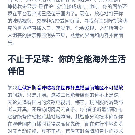
等待状态显示“已保护”或“连接成功”。此时，你的网络环
境在平台看来就已经位于国内了。现在，放心地打开你
的咪咕视频、央视频APP或网页版，寻找荷兰对阵斯洛伐
克的世界杯直播入口，享受吧。你会发现，之前所有令
人沮丧的提示都已消失不见，熟悉的界面和内容扑面而
来。
不止于足球：你的全能海外生活
伴侣
解决
在俄罗斯看咪咕视频世界杯直播当前地区不可播放
的问题，只是开始。这款工具能带给你的远不止足球。
无论是追看国内的爆款电视剧、综艺，玩国服的游戏与
老友开黑，还是访问网易云音乐、QQ音乐听最新歌曲，
它都能帮你轻松跨越地域障碍。其智能分流技术确保你
在观看国内直播时获得最高优先级，而在进行本地浏览
时又自动切换，互不干扰。售后实时保障和专业的技术