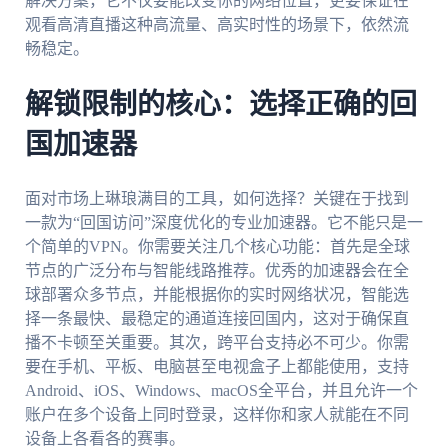
解决方案，它不仅要能改变你的网络位置，更要保证在
观看高清直播这种高流量、高实时性的场景下，依然流
畅稳定。
解锁限制的核心：选择正确的回
国加速器
面对市场上琳琅满目的工具，如何选择？关键在于找到
一款为“回国访问”深度优化的专业加速器。它不能只是一
个简单的VPN。你需要关注几个核心功能：首先是全球
节点的广泛分布与智能线路推荐。优秀的加速器会在全
球部署众多节点，并能根据你的实时网络状况，智能选
择一条最快、最稳定的通道连接回国内，这对于确保直
播不卡顿至关重要。其次，跨平台支持必不可少。你需
要在手机、平板、电脑甚至电视盒子上都能使用，支持
Android、iOS、Windows、macOS全平台，并且允许一个
账户在多个设备上同时登录，这样你和家人就能在不同
设备上各看各的赛事。