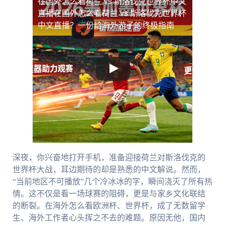
在国外怎么看荷兰 vs 斯洛伐克世界杯中文
直播
在国外怎么看荷兰 vs 斯洛伐克世界杯
中文直播？一份给海外游子的终极指南
深夜，你兴奋地打开手机，准备迎接荷兰对斯洛伐克的
世界杯大战，耳边期待的却是熟悉的中文解说。然而，
“当前地区不可播放”几个冷冰冰的字，瞬间浇灭了所有热
情。这不仅是看一场球赛的阻碍，更是与家乡文化联结
的断裂。在海外怎么看欧洲杯、世界杯，成了无数留学
生、海外工作者心头挥之不去的难题。原因无他，国内