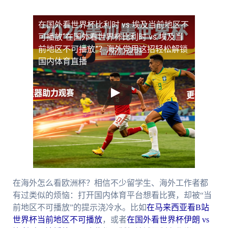
在国外看世界杯比利时 vs 埃及当前地区不
可播放
“在国外看世界杯比利时 vs 埃及当
前地区不可播放”？海外党用这招轻松解锁
国内体育直播
在海外怎么看欧洲杯？相信不少留学生、海外工作者都
有过类似的烦恼：打开国内体育平台想看比赛，却被“当
前地区不可播放”的提示浇冷水。比如
在马来西亚看B站
世界杯当前地区不可播放
，或者
在国外看世界杯伊朗 vs