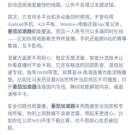
自动选择速度最快的线路，让你不会错过关键进球。
其次，它支持多平台和多设备同时使用。不管你用
Android手机、iOS平板、Windows电脑还是mac笔记本，
番茄加速器
都能覆盖。而且一人账号可以多端同时在线
——比如你用电脑看世界杯直播，手机还能刷B站的赛事
集锦，互不影响。
流量方面更不用担心：稳定无限流量，智能分流技术让
你看直播时不会卡顿。它还有精选的回国影音、游戏加
速专线，独享100M带宽，就算是4K高清直播也能流畅播
放。比如在马来西亚看B站世界杯当前地区不可播放，打
开
番茄加速器
连接国内专线，瞬间就能解锁内容，画面
清晰不卡。
安全问题也很重要。
番茄加速器
采用数据安全加密和专
线传输，你的上网数据不会被泄露，用起来更放心。比
如你在公共WiFi环境下看比赛，也不用担心信息被窃
取。