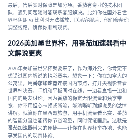
最后，售后实时保障是加分项。番茄有专业的技术团
队，遇到问题随时能联系客服解决。比如你在国外看世
界杯伊朗 vs 比利时无法播放，联系客服后，他们会帮你
调整线路，确保你顺利观赛。
2026美加墨世界杯，用番茄加速器看中
文解说更爽
2026年美加墨世界杯就要来了，作为海外党，你肯定不
想错过国内解说的精彩赛事。想象一下：你在加拿大的
公寓里，用
番茄加速器
连接国内节点，打开央视影音看
世界杯决赛，手机和平板同时在线，一边看直播一边和
国内的朋友讨论。因为番茄的稳定无限流量和独享带
宽，你不用担心卡顿或断流，能清晰听到解说员的激情
讲解。就算你在墨西哥旅游，用手机流量看比赛，番茄
的智能分流也能帮你节省流量，同时保证画质。这就是
番茄加速器
带来的便捷——让你在世界杯举办地，也能
享受国内的观赛体验。