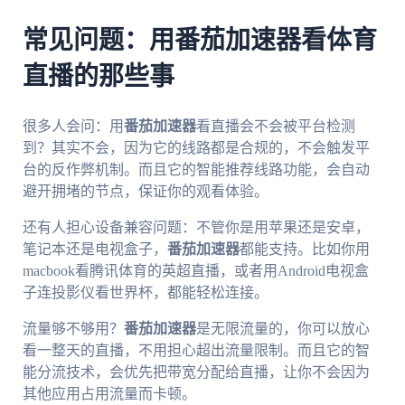
常见问题：用番茄加速器看体育
直播的那些事
很多人会问：用
番茄加速器
看直播会不会被平台检测
到？其实不会，因为它的线路都是合规的，不会触发平
台的反作弊机制。而且它的智能推荐线路功能，会自动
避开拥堵的节点，保证你的观看体验。
还有人担心设备兼容问题：不管你是用苹果还是安卓，
笔记本还是电视盒子，
番茄加速器
都能支持。比如你用
macbook看腾讯体育的英超直播，或者用Android电视盒
子连投影仪看世界杯，都能轻松连接。
流量够不够用？
番茄加速器
是无限流量的，你可以放心
看一整天的直播，不用担心超出流量限制。而且它的智
能分流技术，会优先把带宽分配给直播，让你不会因为
其他应用占用流量而卡顿。