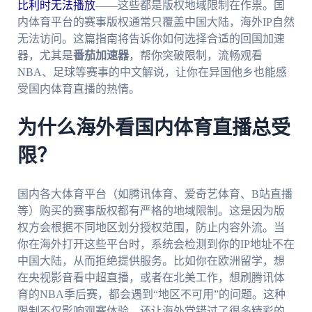
比利时无法播放
——这些都是版权地域限制在作祟。国
内体育平台的赛事版权通常只覆盖中国大陆，海外IP自然
无法访问。这篇指南将告诉你如何选择合适的回国加速
器，尤其是
番茄加速器
，帮你突破限制，流畅观看
NBA、足球等赛事的中文解说，让你在异国他乡也能感
受国内体育直播的热情。
为什么海外看国内体育直播总受
限？
国内各大体育平台（如腾讯体育、爱奇艺体育、B站直播
等）购买的赛事版权都有严格的地域限制。这是因为版
权方会根据不同地区划分授权范围，防止内容外流。当
你在海外打开这些平台时，系统会检测到你的IP地址不在
中国大陆，从而拒绝提供服务。比如你在欧洲留学，想
在央视影音看中超直播，或者在北美工作，想刷腾讯体
育的NBA季后赛，都会遇到“地区不可用”的问题。这种
限制不仅影响观赛体验，还让海外党错过了很多精彩的