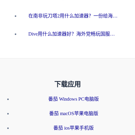
在南非玩刀塔2用什么加速器？一份给海外游子的终极生存指南
Dive用什么加速器好？海外党畅玩国服游戏的终极避坑指南
下载应用
番茄 Windows PC电脑版
番茄 macOS苹果电脑版
番茄 ios苹果手机版