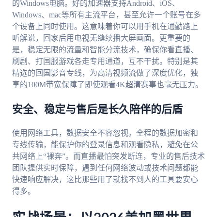
的Windows电脑。好的加速器支持Android、iOS、
Windows、mac等所有主流平台，甚至允许一个账号在多
个设备上同时使用。这意味着你可以用手机在通勤路上
听解说，回家后用电视无缝续播大屏画面。更重要的
是，稳定无限的流量和智能分流技术，确保你看直播、
刷剧、打国服游戏各走专用通道，互不干扰。特别是其
精选的回国影音专线，为高清视频流做了深度优化，独
享的100M带宽保障了即使观看4K超清赛事也毫无压力。
安全、稳定与售后是长久陪伴的后盾
使用网络工具，数据安全不容忽视。全程的数据加密和
专线传输，能保护你的登录信息和观看隐私，避免在公
共网络上“裸奔”。而直播最怕突发断连，专业的售后技术
团队提供实时保障，遇到任何网络波动或技术问题都能
快速响应解决，这比那些用了就找不到人的工具要安心
得多。