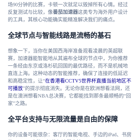
场90分钟的比赛，卡顿一次就足以毁掉所有心情。经过
反复测试与比较，像
番茄加速器
这类专为海外用户设计
的工具，其核心功能确实能精准解决我们的痛点。
全球节点与智能线路是流畅的基石
想象一下，当你在美国西海岸准备观看凌晨的英超联
赛，加速器能智能地从其遍布全球的节点中，为你推荐
一条经由东京或洛杉矶回国的最优路径，而不是机械地
直连上海。这种动态的智能推荐，确保了连接的低延迟
和高稳定性，让“
在香港看CCTV5世界杯直播当前地区不
可播放
”的提示彻底消失。无论你是在欧洲想看法网，还
是在澳洲想看NBA总决赛，它都能找到那条最顺畅的“回
家”之路。
全平台支持与无限流量是自由的保障
你的设备可能很杂：客厅的智能电视、手边的iPad、书房