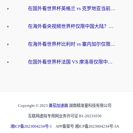
在国外看世界杯英格兰 vs 克罗地亚当前地区不可播放？这篇指南帮你搞定所有海外观赛难题
在海外看央视频世界杯仅限中国大陆？这篇指南帮你解锁中文解说+无卡顿直播
在海外看世界杯比利时 vs 塞内加尔仅限中国大陆？我找到了最流畅的中文解说之路
在国外看世界杯法国 VS 摩洛哥仅限中国大陆？海外党这样看中文解说赛事不卡顿
Copyright © 2023
番茄加速器
湖南精准量科技有限公司
互联网虚拟专用网业务许可证 B1-20231050
湘ICP备2023004234号-1
APP备案号 湘ICP备2023004234号-3A