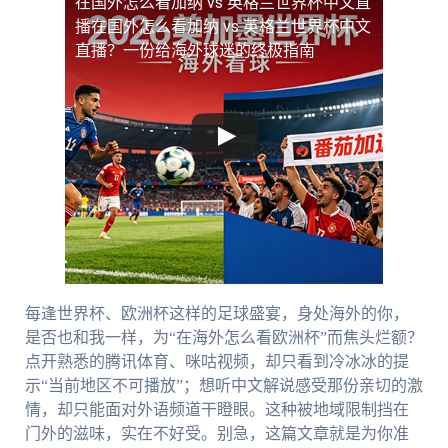
在国外怎么看加纳 vs 英格兰世界杯中文直
播
在国外怎么看加纳 vs 英格兰世界杯中文
直播？一份给海外球迷的终极指南
每逢世界杯、欧洲杯这样的足球盛宴，身处海外的你，
是否也和我一样，为“在海外怎么看欧洲杯”而焦头烂额？
点开熟悉的腾讯体育、咪咕视频，却只看到冷冰冰的提
示“当前地区不可播放”；想听中文解说感受那份亲切的激
情，却只能面对外语频道干瞪眼。这种被地域限制挡在
门外的滋味，实在不好受。别急，这篇文章就是为你准