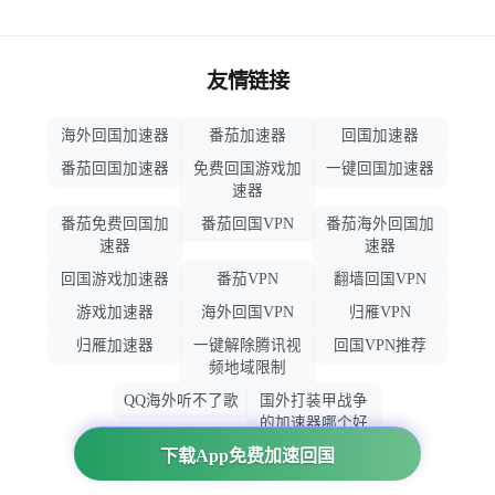
友情链接
海外回国加速器
番茄加速器
回国加速器
番茄回国加速器
免费回国游戏加
一键回国加速器
速器
番茄免费回国加
番茄回国VPN
番茄海外回国加
速器
速器
回国游戏加速器
番茄VPN
翻墙回国VPN
游戏加速器
海外回国VPN
归雁VPN
归雁加速器
一键解除腾讯视
回国VPN推荐
频地域限制
QQ海外听不了歌
国外打装甲战争
的加速器哪个好
用
下载App免费加速回国