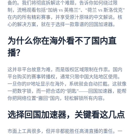
备的。我们将彻底拆解这个难题，告诉你如何绕过限
制，流畅观看包括“加纳 vs 英格兰”、“荷兰 vs 斯洛伐克”
在内的所有精彩赛事，并享受原汁原味的中文解说。核
心的解决方案，就在于选择一款靠谱的回国加速器。
为什么你在海外看不了国内直
播？
这并非平台故意为难，而是版权区域限制在作祟。国内
平台购买的赛事转播权，通常只限中国大陆地区使用。
一旦你的IP地址显示在海外，系统就会自动拦截。这就像
一把数字锁，而一把合适的“钥匙”——回国加速器，能帮
你把网络位置“搬回”国内，轻松解锁所有内容。
选择回国加速器，关键看这几点
市面上工具很多，但并非都能胜任高清直播的重任。一