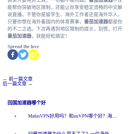
其实只要用对工具，一切都不是问题。
番茄加速器
不仅
能帮你突破地区限制，还能让你享受稳定流畅的中文解
说直播。不管你是留学生、海外工作者还是海外华人，
只要你想在海外看国内的体育赛事，
番茄加速器
都是你
的不二之选。下次再遇到地区限制的提示，别慌，打开
番茄加速器
，就能轻松搞定！
Spread the love
←
前一篇文章
后一篇文章
→
回国加速器哪个好
MalusVPN好用吗？和uuVPN哪个好？海外党无缝访问国内资源的真实对比与选择指南
归雁加速器为什么用不了了？一位海外游子的真实困惑与技术解答