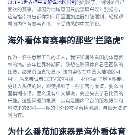
CCTV5世界杯中文解说地区限制
的问题了。明明是自己
喜欢的赛事，却因为地域原因只能望屏兴叹？别担心，
这篇指南将告诉你如何用回国加速器打破限制，轻松观
看国内体育赛事直播，享受熟悉的中文解说。
海外看体育赛事的那些“拦路虎”
作为一名在悉尼工作的华人，我深知海外看国内体育赛
事的痛。去年世界杯期间，我想在腾讯体育看巴西队的
比赛，结果页面直接显示“该内容仅在中国大陆地区可
用”。后来尝试看CCTV5的直播，同样遇到了地区限制。
更让人头疼的是，即使找到了一些非官方渠道，要么画
面模糊卡顿，要么没有中文解说，完全失去了看比赛的
乐趣。这些问题的根源，其实是国内平台的版权限制和
地域IP的识别——你的海外IP被平台检测到，自然无法访
问内容。
为什么番茄加速器是海外看体育