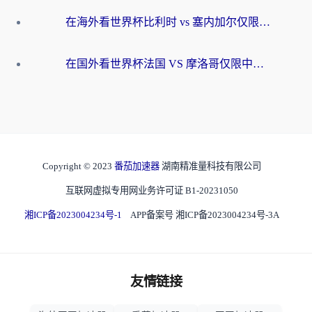
在海外看世界杯比利时 vs 塞内加尔仅限中国大陆？我找到了最流畅的中文解说之路
在国外看世界杯法国 VS 摩洛哥仅限中国大陆？海外党这样看中文解说赛事不卡顿
Copyright © 2023
番茄加速器
湖南精准量科技有限公司
互联网虚拟专用网业务许可证 B1-20231050
湘ICP备2023004234号-1
APP备案号 湘ICP备2023004234号-3A
友情链接