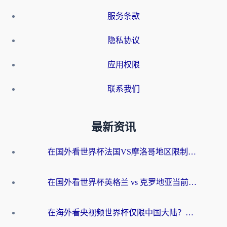
服务条款
隐私协议
应用权限
联系我们
最新资讯
在国外看世界杯法国VS摩洛哥地区限制？这篇指南让你流畅看中文解说无压力
在国外看世界杯英格兰 vs 克罗地亚当前地区不可播放？这篇指南帮你搞定所有海外观赛难题
在海外看央视频世界杯仅限中国大陆？这篇指南帮你解锁中文解说+无卡顿直播