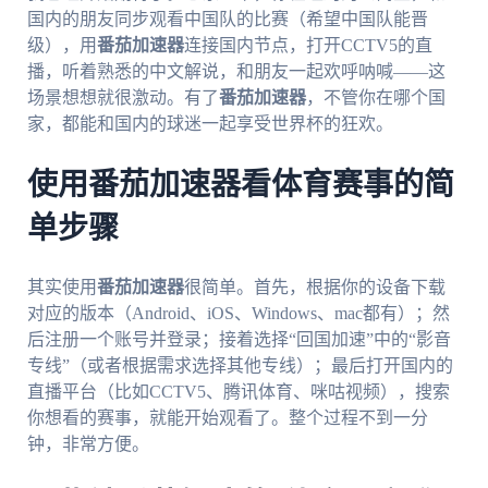
国内的朋友同步观看中国队的比赛（希望中国队能晋
级），用
番茄加速器
连接国内节点，打开CCTV5的直
播，听着熟悉的中文解说，和朋友一起欢呼呐喊——这
场景想想就很激动。有了
番茄加速器
，不管你在哪个国
家，都能和国内的球迷一起享受世界杯的狂欢。
使用番茄加速器看体育赛事的简
单步骤
其实使用
番茄加速器
很简单。首先，根据你的设备下载
对应的版本（Android、iOS、Windows、mac都有）；然
后注册一个账号并登录；接着选择“回国加速”中的“影音
专线”（或者根据需求选择其他专线）；最后打开国内的
直播平台（比如CCTV5、腾讯体育、咪咕视频），搜索
你想看的赛事，就能开始观看了。整个过程不到一分
钟，非常方便。