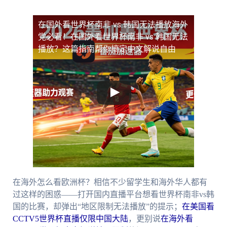
在国外看世界杯南非 vs 韩国无法播放
海外
党必看！在国外看世界杯南非 vs 韩国无法
播放？这篇指南帮你搞定中文解说自由
在海外怎么看欧洲杯？相信不少留学生和海外华人都有
过这样的困惑——打开国内直播平台想看世界杯南非vs韩
国的比赛，却弹出“地区限制无法播放”的提示；
在美国看
CCTV5世界杯直播仅限中国大陆
，更别说
在海外看