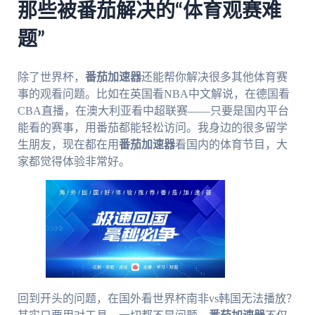
那些被番茄解决的“体育观赛难
题”
除了世界杯，
番茄加速器
还能帮你解决很多其他体育赛
事的观看问题。比如在英国看NBA中文解说，在德国看
CBA直播，在澳大利亚看中超联赛——只要是国内平台
能看的赛事，用番茄都能轻松访问。我身边的很多留学
生朋友，现在都在用
番茄加速器
看国内的体育节目，大
家都觉得体验非常好。
回到开头的问题，在国外看世界杯南非vs韩国无法播放？