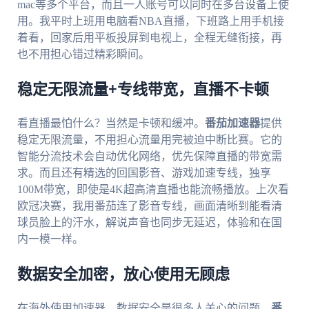
mac等多个平台，而且一人账号可以同时在多台设备上使
用。我平时上班用电脑看NBA直播，下班路上用手机接
着看，回家后用平板投屏到电视上，全程无缝衔接，再
也不用担心错过精彩瞬间。
稳定无限流量+专线带宽，直播不卡顿
看直播最怕什么？当然是卡顿和缓冲。
番茄加速器
提供
稳定无限流量，不用担心流量用完被迫中断比赛。它的
智能分流技术会自动优化网络，优先保障直播的带宽需
求。而且还有精选的回国影音、游戏加速专线，独享
100M带宽，即使是4K超高清直播也能流畅播放。上次看
欧冠决赛，我用番茄连了影音专线，画面清晰到能看清
球员脸上的汗水，解说声音也同步无延迟，体验和在国
内一模一样。
数据安全加密，放心使用无顾虑
在海外使用加速器，数据安全是很多人关心的问题。
番