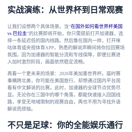
实战演练：从世界杯到日常观赛
让我们设想两个具体场景。当“
在国外如何看世界杯美国
vs 巴拉圭
”的比赛即将开始，你只需提前打开加速器，选
择一条延迟低的国内线路。然后像在国内一样，打开咪
咕体育或央视体育APP，熟悉的解说声瞬间将你拉回赛场
氛围。因为加速器的智能分流和专线保障，即便比赛进
入加时激烈阶段，画面依然稳定流畅。
再看一个更未来的场景：2026年美加墨世界杯。届时赛
事横跨北美，你可能在美国旅行，却想通过国内平台观
看有中文解说的比赛。此时，加速器的全球节点优势尽
显。无论你在三国中的哪个角落，都能快速接入回国线
路，享受无地域限制的观赛自由，再也不用为寻找外语
解说而烦恼。
不只是足球：你的全能娱乐通行