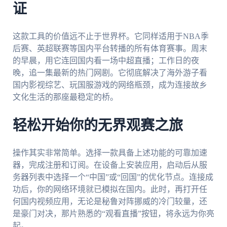
证
这款工具的价值远不止于世界杯。它同样适用于NBA季
后赛、英超联赛等国内平台转播的所有体育赛事。周末
的早晨，用它连回国内看一场中超直播；工作日的夜
晚，追一集最新的热门网剧。它彻底解决了海外游子看
国内影视综艺、玩国服游戏的网络瓶颈，成为连接故乡
文化生活的那座最稳定的桥。
轻松开始你的无界观赛之旅
操作其实非常简单。选择一款具备上述功能的可靠加速
器，完成注册和订阅。在设备上安装应用，启动后从服
务器列表中选择一个“中国”或“回国”的优化节点。连接成
功后，你的网络环境就已模拟在国内。此时，再打开任
何国内视频应用，无论是秘鲁对阵挪威的冷门较量，还
是豪门对决，那片熟悉的“观看直播”按钮，将永远为你亮
起。