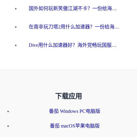
国外如何玩新笑傲江湖不卡？一份给海外游子的终极网络指南
在南非玩刀塔2用什么加速器？一份给海外游子的终极生存指南
Dive用什么加速器好？海外党畅玩国服游戏的终极避坑指南
下载应用
番茄 Windows PC电脑版
番茄 macOS苹果电脑版