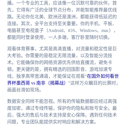
播。一个专业的工具，应该像一位沉默可靠的伙伴。首
先，它得有广泛的全球节点分布，并能智能推荐最优线
路。无论你在北美、欧洲还是澳洲，都能获得低延迟的
连接。其次，全平台支持至关重要。你的手机、平板、
电脑甚至电视盒子（Android、iOS、Windows、mac），
都能同时登录使用，一人多端，客厅卧室随时切换。
观看体育赛事，尤其是高清直播，对流量和稳定性是巨
大考验。你需要的是稳定无限流量，以及智能分流技
术。它能确保你的网络资源优先供给直播流，避免卡
顿。更关键的是，拥有精选的回国影音、游戏加速专
线，独享高带宽通道，才能保证在观看“
在国外如何看世
界杯墨西哥 vs 南非（揭幕战）
”这样万众瞩目的比赛时，
画面丝滑如现场。
数据安全同样不能忽视。所有的传输数据都应经过高强
度加密，通过专线传输，保护你的隐私和账号安全。最
后，强大的售后与技术支持是安心保障。遇到任何技术
问题，专业团队能提供实时响应和解决方案。