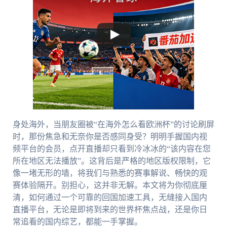
身处海外，当朋友圈被“在海外怎么看欧洲杯”的讨论刷屏
时，那份焦急和无奈你是否感同身受？明明手握国内视
频平台的会员，点开直播却只看到冷冰冰的“该内容在您
所在地区无法播放”。这背后是严格的地区版权限制，它
像一堵无形的墙，将我们与熟悉的赛事解说、畅快的观
赛体验隔开。别担心，这并非无解。本文将为你彻底厘
清，如何通过一个可靠的回国加速工具，无缝接入国内
直播平台，无论是即将到来的世界杯焦点战，还是你日
常追看的国内综艺，都能一手掌握。