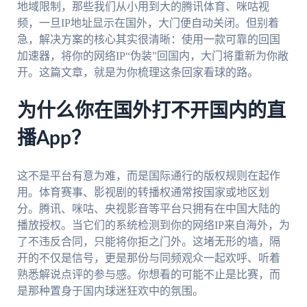
地域限制，那些我们从小用到大的腾讯体育、咪咕视
频，一旦IP地址显示在国外，大门便自动关闭。但别着
急，解决方案的核心其实很清晰：使用一款可靠的回国
加速器，将你的网络IP“伪装”回国内，大门将重新为你敞
开。这篇文章，就是为你梳理这条回家看球的路。
为什么你在国外打不开国内的直
播App？
这不是平台有意为难，而是国际通行的版权规则在起作
用。体育赛事、影视剧的转播权通常按国家或地区划
分。腾讯、咪咕、央视影音等平台只拥有在中国大陆的
播放授权。当它们的系统检测到你的网络IP来自海外，为
了不违反合同，只能将你拒之门外。这堵无形的墙，隔
开的不仅是信号，更是那份与同频观众一起欢呼、听着
熟悉解说点评的参与感。你想看的可能不止是比赛，而
是那种置身于国内球迷狂欢中的氛围。