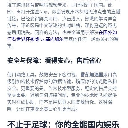
境在腾讯体育或咪咕视频看来，已经回到了国内。此
时，再打开这些App，你会发现原本灰暗无法点击的直播
链接，已经变得鲜亮可用。点击进入，熟悉的解说声音
传来，评论区是中文球迷的实时吐槽，那份遥远的距离
感瞬间消失。同样的方法，也完全适用于解决
在国外如
何看世界杯挪威 vs 塞内加尔
等其他任何一场你关心的赛
事。
安全与保障：看得安心，售后省心
使用网络工具，数据安全不容忽视。
番茄加速器
采用高
级别加密技术保护你的数据传输，确保你的浏览隐私和
安全。更重要的是，作为技术型服务，稳定的售后支持
至关重要。遇到任何连接问题，专业的技术团队能提供
实时在线协助，而不是用机器人回复敷衍你。这种保
障，让你在重要比赛日心里更有底。
不止于足球：你的全能国内娱乐