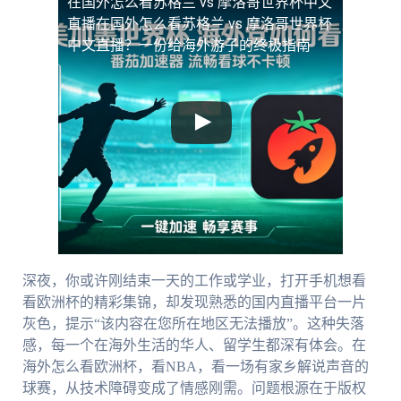
在国外怎么看苏格兰 vs 摩洛哥世界杯中文
直播
在国外怎么看苏格兰 vs 摩洛哥世界杯
中文直播？一份给海外游子的终极指南
深夜，你或许刚结束一天的工作或学业，打开手机想看
看欧洲杯的精彩集锦，却发现熟悉的国内直播平台一片
灰色，提示“该内容在您所在地区无法播放”。这种失落
感，每一个在海外生活的华人、留学生都深有体会。在
海外怎么看欧洲杯，看NBA，看一场有家乡解说声音的
球赛，从技术障碍变成了情感刚需。问题根源在于版权