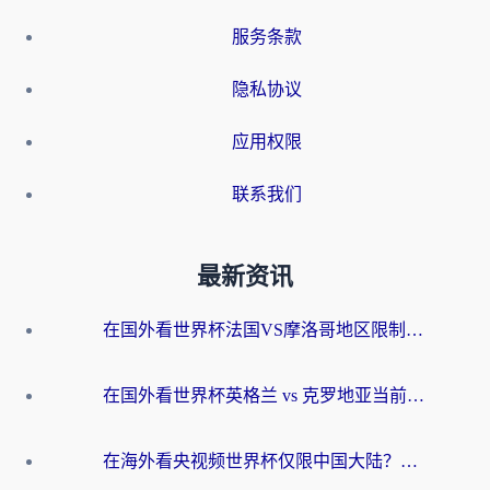
服务条款
隐私协议
应用权限
联系我们
最新资讯
在国外看世界杯法国VS摩洛哥地区限制？这篇指南让你流畅看中文解说无压力
在国外看世界杯英格兰 vs 克罗地亚当前地区不可播放？这篇指南帮你搞定所有海外观赛难题
在海外看央视频世界杯仅限中国大陆？这篇指南帮你解锁中文解说+无卡顿直播