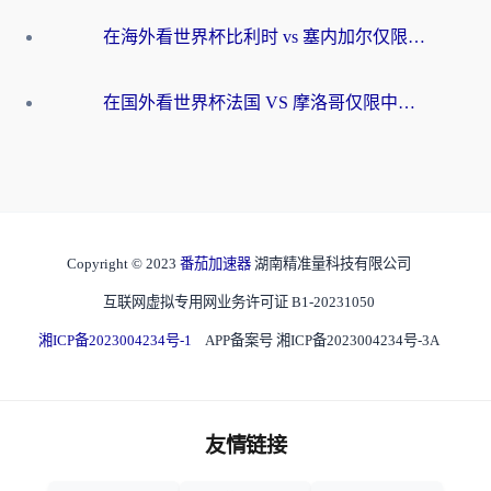
在海外看世界杯比利时 vs 塞内加尔仅限中国大陆？我找到了最流畅的中文解说之路
在国外看世界杯法国 VS 摩洛哥仅限中国大陆？海外党这样看中文解说赛事不卡顿
Copyright © 2023
番茄加速器
湖南精准量科技有限公司
互联网虚拟专用网业务许可证 B1-20231050
湘ICP备2023004234号-1
APP备案号 湘ICP备2023004234号-3A
友情链接