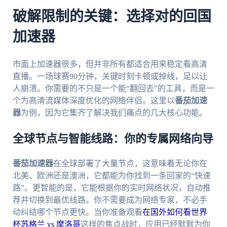
破解限制的关键：选择对的回国
加速器
市面上加速器很多，但并非所有都适合用来稳定看高清
直播。一场球赛90分钟，关键时刻卡顿或掉线，足以让
人崩溃。你需要的不只是一个能“翻回去”的工具，而是一
个为高清流媒体深度优化的网络伴侣。这里以
番茄加速
器
为例，因为它集齐了解决我们痛点的几大核心功能。
全球节点与智能线路：你的专属网络向导
番茄加速器
在全球部署了大量节点，这意味着无论你在
北美、欧洲还是澳洲，它都能为你找到一条回家的“快速
路”。更智能的是，它能根据你的实时网络状况，自动推
荐并切换到最优线路。你不需要成为网络专家，不必手
动纠结哪个节点更快。当你准备观看
在国外如何看世界
杯苏格兰 vs 摩洛哥
这样的焦点战时，应用已经默默为你