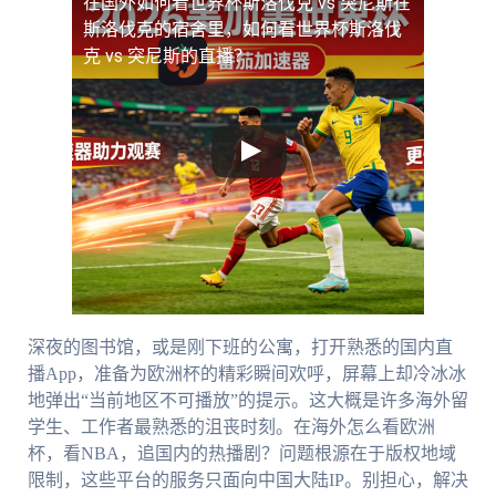
在国外如何看世界杯斯洛伐克 vs 突尼斯
在
斯洛伐克的宿舍里，如何看世界杯斯洛伐
克 vs 突尼斯的直播？
深夜的图书馆，或是刚下班的公寓，打开熟悉的国内直
播App，准备为欧洲杯的精彩瞬间欢呼，屏幕上却冷冰冰
地弹出“当前地区不可播放”的提示。这大概是许多海外留
学生、工作者最熟悉的沮丧时刻。在海外怎么看欧洲
杯，看NBA，追国内的热播剧？问题根源在于版权地域
限制，这些平台的服务只面向中国大陆IP。别担心，解决