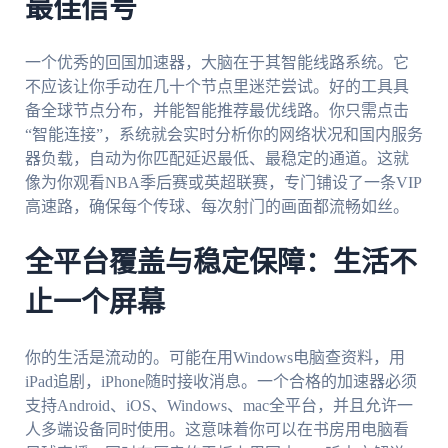
最佳信号
一个优秀的回国加速器，大脑在于其智能线路系统。它
不应该让你手动在几十个节点里迷茫尝试。好的工具具
备全球节点分布，并能智能推荐最优线路。你只需点击
“智能连接”，系统就会实时分析你的网络状况和国内服务
器负载，自动为你匹配延迟最低、最稳定的通道。这就
像为你观看NBA季后赛或英超联赛，专门铺设了一条VIP
高速路，确保每个传球、每次射门的画面都流畅如丝。
全平台覆盖与稳定保障：生活不
止一个屏幕
你的生活是流动的。可能在用Windows电脑查资料，用
iPad追剧，iPhone随时接收消息。一个合格的加速器必须
支持Android、iOS、Windows、mac全平台，并且允许一
人多端设备同时使用。这意味着你可以在书房用电脑看