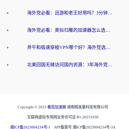
海外党必看：迅游和老王好用吗？3分钟选对加速国内网络的加速器
海外党必看：类似归雁的加速器怎么选？一篇搞定无缝访问国内资源
斧牛和极速穿梭VPN哪个好？海外党选回国加速器必看的真实对比与避坑指南
北美回国无缝访问国内资源：3年海外党亲测的加速器选择指南
Copyright © 2023
番茄加速器
湖南精准量科技有限公司
互联网虚拟专用网业务许可证 B1-20231050
湘ICP备2023004234号-1
APP备案号 湘ICP备2023004234号-3A