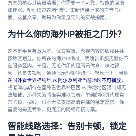
方案的核心其实很清晰：你需要一个可靠、智能的回国
加速器，帮你绕过这堵“墙”，重新连接上家的声音与画
面。这篇文章，就是为你量身定制的实战指南。
为什么你的海外IP被拒之门外？
这不是平台有意为难。体育赛事、影视内容的版权往往
按地区划分。你所在的海外IP地址，明确告诉服务器你不
在服务区内。于是，无论你用的是腾讯体育、咪咕视
频，还是央视频，通通显示“地区限制”。想象一下，当你
在国外看世界杯约旦 vs 阿尔及利亚当前地区不可播放
，
或者满心期待在国外看世界杯巴西 vs 海地地区限制却无
法加载，那种失落感确实难以言表。单纯的网页代理常
常卡顿、掉线，根本无法支撑高清直播的稳定需求。你
需要的是更专业、更底层的网络连接方案。
智能线路选择：告别卡顿，锁定