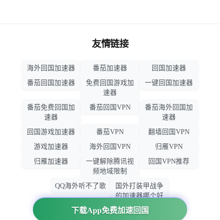
友情链接
海外回国加速器
番茄加速器
回国加速器
番茄回国加速器
免费回国游戏加
一键回国加速器
速器
番茄免费回国加
番茄回国VPN
番茄海外回国加
速器
速器
回国游戏加速器
番茄VPN
翻墙回国VPN
游戏加速器
海外回国VPN
归雁VPN
归雁加速器
一键解除腾讯视
回国VPN推荐
频地域限制
QQ海外听不了歌
国外打装甲战争
的加速器哪个好
用
下载App免费加速回国