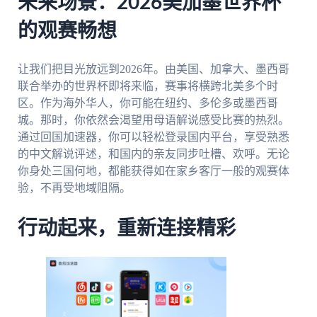
未来场景：2026美加墨世界杯
的观赛畅想
让我们把目光放远到2026年。由美国、加拿大、墨西哥
联合举办的世界杯即将来临，赛事将横跨北美多个时
区。作为海外华人，你可能在纽约、多伦多或墨西哥
城。那时，你依然会渴望用母语解说感受比赛的热烈。
通过回国加速器，你可以轻松登录国内平台，享受熟悉
的中文解说评述，和国内的亲友同步吐槽、欢呼。无论
你身处三国何地，都能获得如在家乡客厅一般的观赛体
验，不再受地域阻隔。
行动起来，重新连接精彩