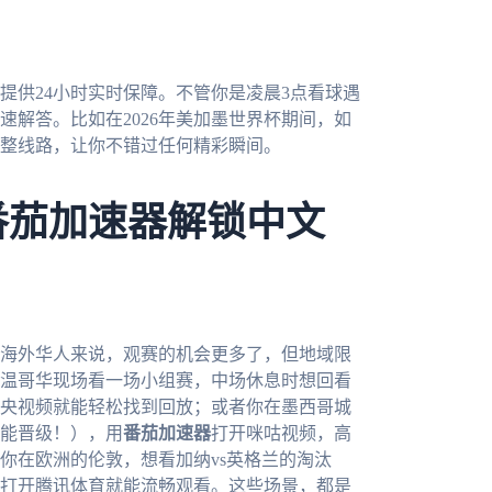
提供24小时实时保障。不管你是凌晨3点看球遇
解答。比如在2026年美加墨世界杯期间，如
整线路，让你不错过任何精彩瞬间。
番茄加速器解锁中文
于海外华人来说，观赛的机会更多了，但地域限
温哥华现场看一场小组赛，中场休息时想回看
央视频就能轻松找到回放；或者你在墨西哥城
能晋级！），用
番茄加速器
打开咪咕视频，高
你在欧洲的伦敦，想看加纳vs英格兰的淘汰
打开腾讯体育就能流畅观看。这些场景，都是