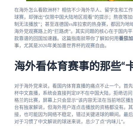
在海外怎么看欧洲杯？相信不少海外华人、留学生和工作
球赛，却弹出“仅限中国大陆地区观看”的提示；熬夜等加
制无法播放”；甚至连德国vs库拉索的热身赛，都因为
海外党观赛路上的“拦路虎”。其实问题的核心在于国内
款靠谱的回国加速器。这篇指南就带你了解如何用
番茄加
事，尤其是2026年美加墨世界杯的观赛自由。
海外看体育赛事的那些“
对于海外党来说，看国内体育直播的痛点不止一个。首先
杯中文直播，系统会直接判定IP不在中国大陆，拒绝访问
格兰的比赛，屏幕上只会显示“该内容无法在当前地区播放
台有独家解说，但海外用户连点击播放的资格都没有。其
接，也可能因为网络不稳定，错过关键进球的瞬间。最后
对于习惯了中文解说的球迷来说，总少了点“内味儿”。