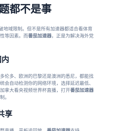
题都不是事
突破地域限制。但不是所有加速器都适合看体育
性等因素。而
番茄加速器
，正是为解决海外党
国内
多伦多、欧洲的巴黎还是澳洲的悉尼，都能找
统会自动检测你的网络环境，选择延迟最低、
加拿大看央视频世界杯直播，打开
番茄加速器
制。
共享
整直播、平板追回放。
番茄加速器
支持