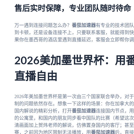
售后实时保障，专业团队随时待命
万一遇到连接问题怎么办？
番茄加速器
有专业的技术团队
到卡顿，还是设备连接不上，只要联系客服，就能得到快速
果你在墨西哥的酒店里遇到直播延迟，客服会立即帮你调
2026美加墨世界杯：用
直播自由
2026年美加墨世界杯是第一次由三个国家联合举办，对
制的问题依然存在。想象一下这样的场景：你在加拿大的
国内解说的精彩分析，打开
番茄加速器
连接国内节点，用
的公寓里，和国内的朋友同步看中国队的比赛（希望这次
清画面加上贺炜老师的解说，仿佛置身国内的客厅；甚至
赛，之前因为地区限制无法播放，用
番茄加速器
后，直接