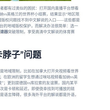
者都有过类似的困扰：打开国内直播平台想看
纳vs英格兰的世界杯小组赛，结果显示“地区限
地域版权问题找不到中文解说的入口——这些都是
平台的地域版权保护，而解决办法很简单：选一
速器
突破限制，享受高清中文解说的体育赛
卡脖子”问题
是地域限制，比如在加拿大打开央视频看世界
；在欧洲的留学生想通过咪咕视频看加纳vs英
”；更别提德国vs库拉索的友谊赛，国内某平
次是卡顿和延迟，即使侥幸找到可播放的链
是语言障碍，很多海外平台的解说都是外语，