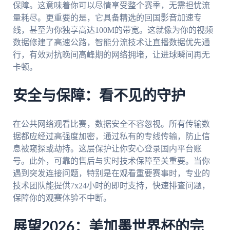
保障。这意味着你可以尽情享受整个赛季，无需担忧流
量耗尽。更重要的是，它具备精选的回国影音加速专
线，甚至为你独享高达100M的带宽。这就像为你的视频
数据修建了高速公路，智能分流技术让直播数据优先通
行，有效对抗晚间高峰期的网络拥堵，让进球瞬间再无
卡顿。
安全与保障：看不见的守护
在公共网络观看比赛，数据安全不容忽视。所有传输数
据都应经过高强度加密，通过私有的专线传输，防止信
息被窥探或劫持。这层保护让你安心登录国内平台账
号。此外，可靠的售后与实时技术保障至关重要。当你
遇到突发连接问题，特别是在观看重要赛事时，专业的
技术团队能提供7x24小时的即时支持，快速排查问题，
保障你的观赛体验不中断。
展望2026：美加墨世界杯的完