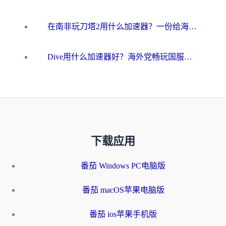
在南非玩刀塔2用什么加速器？一份给海外游子的终极生存指南
Dive用什么加速器好？海外党畅玩国服游戏的终极避坑指南
下载应用
番茄 Windows PC电脑版
番茄 macOS苹果电脑版
番茄 ios苹果手机版