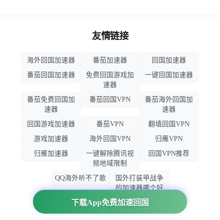
友情链接
海外回国加速器
番茄加速器
回国加速器
番茄回国加速器
免费回国游戏加
一键回国加速器
速器
番茄免费回国加
番茄回国VPN
番茄海外回国加
速器
速器
回国游戏加速器
番茄VPN
翻墙回国VPN
游戏加速器
海外回国VPN
归雁VPN
归雁加速器
一键解除腾讯视
回国VPN推荐
频地域限制
QQ海外听不了歌
国外打装甲战争
的加速器哪个好
用
下载App免费加速回国