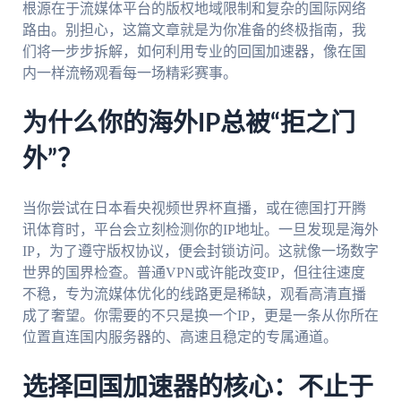
根源在于流媒体平台的版权地域限制和复杂的国际网络
路由。别担心，这篇文章就是为你准备的终极指南，我
们将一步步拆解，如何利用专业的回国加速器，像在国
内一样流畅观看每一场精彩赛事。
为什么你的海外IP总被“拒之门
外”？
当你尝试在日本看央视频世界杯直播，或在德国打开腾
讯体育时，平台会立刻检测你的IP地址。一旦发现是海外
IP，为了遵守版权协议，便会封锁访问。这就像一场数字
世界的国界检查。普通VPN或许能改变IP，但往往速度
不稳，专为流媒体优化的线路更是稀缺，观看高清直播
成了奢望。你需要的不只是换一个IP，更是一条从你所在
位置直连国内服务器的、高速且稳定的专属通道。
选择回国加速器的核心：不止于