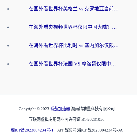
在国外看世界杯英格兰 vs 克罗地亚当前地区不可播放？这篇指南帮你搞定所有海外观赛难题
在海外看央视频世界杯仅限中国大陆？这篇指南帮你解锁中文解说+无卡顿直播
在海外看世界杯比利时 vs 塞内加尔仅限中国大陆？我找到了最流畅的中文解说之路
在国外看世界杯法国 VS 摩洛哥仅限中国大陆？海外党这样看中文解说赛事不卡顿
Copyright © 2023
番茄加速器
湖南精准量科技有限公司
互联网虚拟专用网业务许可证 B1-20231050
湘ICP备2023004234号-1
APP备案号 湘ICP备2023004234号-3A