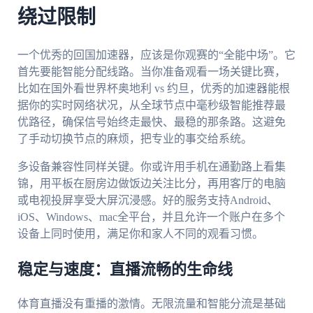
绕过限制
一个优秀的回国加速器，应该是你观赛的“全能中场”。它
首先要能智能分配线路。当你准备观看一场关键比赛，
比如在国外看世界杯奥地利 vs 约旦，优秀的加速器能根
据你的实时网络状况，从全球节点中毫秒级智能推荐最
优路径，确保信号始终走最快、最稳的那条路。这避免
了手动切换节点的麻烦，把专业的事交给系统。
多设备兼容性同样关键。你或许用手机在通勤路上看集
锦，用平板在厨房边做饭边关注比分，再用客厅的电脑
或电视投屏享受大屏沉浸感。好的服务支持Android、
iOS、Windows、mac全平台，并且允许一个账户在多个
设备上同时使用，满足你和家人不同的观看习惯。
稳定与速度：直播流畅的生命线
体育直播没有重播的激情。无限流量和智能分流是基础