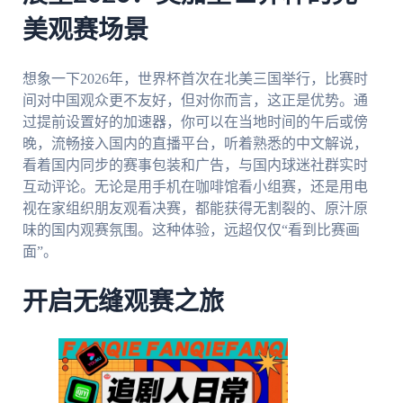
美观赛场景
想象一下2026年，世界杯首次在北美三国举行，比赛时
间对中国观众更不友好，但对你而言，这正是优势。通
过提前设置好的加速器，你可以在当地时间的午后或傍
晚，流畅接入国内的直播平台，听着熟悉的中文解说，
看着国内同步的赛事包装和广告，与国内球迷社群实时
互动评论。无论是用手机在咖啡馆看小组赛，还是用电
视在家组织朋友观看决赛，都能获得无割裂的、原汁原
味的国内观赛氛围。这种体验，远超仅仅“看到比赛画
面”。
开启无缝观赛之旅