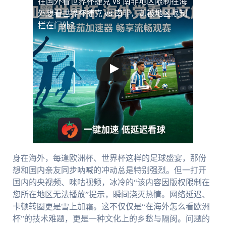
在国外看世界杯捷克 vs 南非地区限制
在海
外想看世界杯捷克 vs 南非，却被地区限制
拦在门外？
身在海外，每逢欧洲杯、世界杯这样的足球盛宴，那份
想和国内亲友同步呐喊的冲动总是特别强烈。但一打开
国内的央视频、咪咕视频，冰冷的“该内容因版权限制在
您所在地区无法播放”提示，瞬间浇灭热情。网络延迟、
卡顿转圈更是雪上加霜。这不仅仅是“在海外怎么看欧洲
杯”的技术难题，更是一种文化上的乡愁与隔阂。问题的