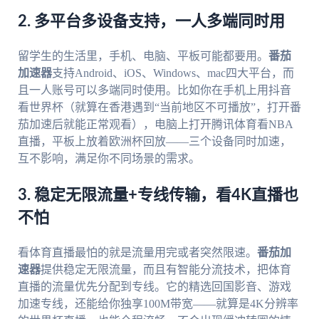
2. 多平台多设备支持，一人多端同时用
留学生的生活里，手机、电脑、平板可能都要用。
番茄
加速器
支持Android、iOS、Windows、mac四大平台，而
且一人账号可以多端同时使用。比如你在手机上用抖音
看世界杯（就算在香港遇到“当前地区不可播放”，打开番
茄加速后就能正常观看），电脑上打开腾讯体育看NBA
直播，平板上放着欧洲杯回放——三个设备同时加速，
互不影响，满足你不同场景的需求。
3. 稳定无限流量+专线传输，看4K直播也
不怕
看体育直播最怕的就是流量用完或者突然限速。
番茄加
速器
提供稳定无限流量，而且有智能分流技术，把体育
直播的流量优先分配到专线。它的精选回国影音、游戏
加速专线，还能给你独享100M带宽——就算是4K分辨率