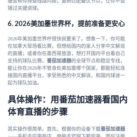
服会帮你排查线路问题，重新匹配最优节点，让你不会
错过关键进球。
6. 2026美加墨世界杯，提前准备更安心
2026年美加墨世界杯很快就要来了。想象一下，你可能
在加拿大现场看比赛，但想给国内的家人分享中文解说
的直播；或者你在墨西哥旅游，想打开国内平台看自己
支持的球队比赛。
番茄加速器
的全球节点和稳定专线，
能让你在2026年不管身处美加墨哪个国家，都能轻松连
接国内直播平台，享受熟悉的中文解说，和国内球迷一
起为球队加油。
具体操作：用番茄加速器看国内
体育直播的步骤
其实操作很简单。首先，根据你的设备下载
番茄加速器
——手机去应用商店，电脑去官网下载安装。然后注册