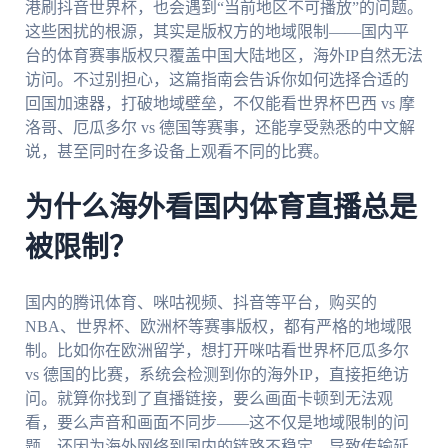
港刷抖音世界杯，也会遇到“当前地区不可播放”的问题。
这些困扰的根源，其实是版权方的地域限制——国内平
台的体育赛事版权只覆盖中国大陆地区，海外IP自然无法
访问。不过别担心，这篇指南会告诉你如何选择合适的
回国加速器，打破地域壁垒，不仅能看世界杯巴西 vs 摩
洛哥、厄瓜多尔 vs 德国等赛事，还能享受熟悉的中文解
说，甚至同时在多设备上观看不同的比赛。
为什么海外看国内体育直播总是
被限制？
国内的腾讯体育、咪咕视频、抖音等平台，购买的
NBA、世界杯、欧洲杯等赛事版权，都有严格的地域限
制。比如你在欧洲留学，想打开咪咕看世界杯厄瓜多尔
vs 德国的比赛，系统会检测到你的海外IP，直接拒绝访
问。就算你找到了直播链接，要么画面卡顿到无法观
看，要么声音和画面不同步——这不仅是地域限制的问
题，还因为海外网络到国内的链路不稳定，导致传输延