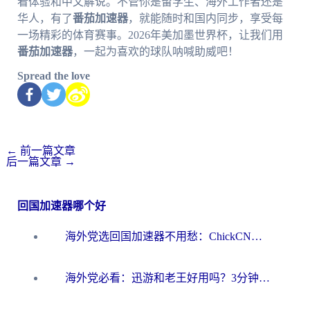
看体验和中文解说。不管你是留学生、海外工作者还是
华人，有了
番茄加速器
，就能随时和国内同步，享受每
一场精彩的体育赛事。2026年美加墨世界杯，让我们用
番茄加速器
，一起为喜欢的球队呐喊助威吧！
Spread the love
←
前一篇文章
后一篇文章
→
回国加速器哪个好
海外党选回国加速器不用愁：ChickCN和洞见哪个好？一篇搞定所有疑问
海外党必看：迅游和老王好用吗？3分钟选对加速国内网络的加速器