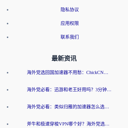
隐私协议
应用权限
联系我们
最新资讯
海外党选回国加速器不用愁：ChickCN和洞见哪个好？一篇搞定所有疑问
海外党必看：迅游和老王好用吗？3分钟选对加速国内网络的加速器
海外党必看：类似归雁的加速器怎么选？一篇搞定无缝访问国内资源
斧牛和极速穿梭VPN哪个好？海外党选回国加速器必看的真实对比与避坑指南