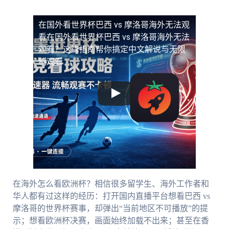
在国外看世界杯巴西 vs 摩洛哥海外无法观
看
在国外看世界杯巴西 vs 摩洛哥海外无法
观看？这篇指南帮你搞定中文解说与无限
制观看
在海外怎么看欧洲杯？相信很多留学生、海外工作者和
华人都有过这样的经历：打开国内直播平台想看巴西 vs
摩洛哥的世界杯赛事，却弹出“当前地区不可播放”的提
示；想看欧洲杯决赛，画面始终加载不出来；甚至在香