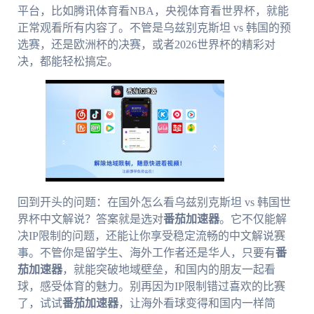
平台，比如腾讯体育看NBA，央视体育看世界杯，就能
正常观看所有内容了。不管是乌兹别克斯坦 vs 韩国的预
选赛，还是欧洲杯的决赛，或者2026世界杯的精彩对
决，都能轻松搞定。
回到开头的问题：在国外怎么看乌兹别克斯坦 vs 韩国世
界杯中文解说？答案就是选对
番茄加速器
。它不仅能解
决IP限制的问题，还能让你享受稳定流畅的中文解说赛
事。不管你是留学生、海外工作者还是华人，只要有
番
茄加速器
，就能突破地域壁垒，和国内的朋友一起看
球，感受体育的魅力。别再因为IP限制错过喜欢的比赛
了，试试
番茄加速器
，让海外看球变得和国内一样简