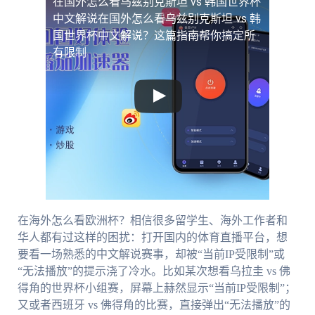
在国外怎么看乌兹别克斯坦 vs 韩国世界杯
中文解说
在国外怎么看乌兹别克斯坦 vs 韩
国世界杯中文解说？这篇指南帮你搞定所
有限制
在海外怎么看欧洲杯？相信很多留学生、海外工作者和
华人都有过这样的困扰：打开国内的体育直播平台，想
要看一场熟悉的中文解说赛事，却被“当前IP受限制”或
“无法播放”的提示浇了冷水。比如某次想看乌拉圭 vs 佛
得角的世界杯小组赛，屏幕上赫然显示“当前IP受限制”；
又或者西班牙 vs 佛得角的比赛，直接弹出“无法播放”的