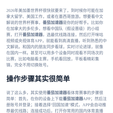
2026年美加墨世界杯很快就要来了，到时候你可能在加
拿大留学、美国工作，或者在墨西哥旅游。想要看中文
解说的世界杯赛事，
番茄加速器
是你的好帮手。比如你
在加拿大的多伦多，想看中国队（假设晋级）的小组
赛，打开
番茄加速器
，选最优线路连接，然后打开咪咕
视频或央视体育APP，就能看到高清直播，听到熟悉的中
文解说。和国内的朋友同步看球，实时讨论进球，就像
在国内一样。甚至可以用多个设备同时观看不同场次的
比赛，比如电脑看主赛，手机看回放，平板看精彩集
锦，完全不用切换账号。
操作步骤其实很简单
说了这么多，其实使用
番茄加速器
看体育赛事的步骤很
简单：首先，在你的设备上下载
番茄加速器
APP；然后注
册账号并登录；接着选择“回国加速”模式，APP会自动推
荐最优线路；连接成功后，打开你常用的国内体育直播