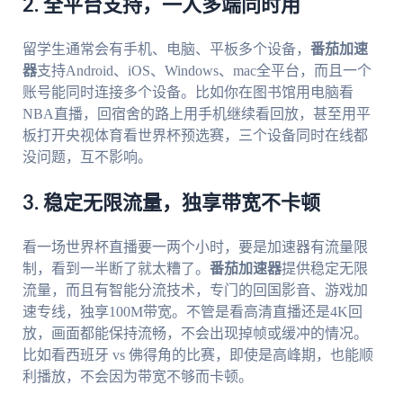
2. 全平台支持，一人多端同时用
留学生通常会有手机、电脑、平板多个设备，
番茄加速
器
支持Android、iOS、Windows、mac全平台，而且一个
账号能同时连接多个设备。比如你在图书馆用电脑看
NBA直播，回宿舍的路上用手机继续看回放，甚至用平
板打开央视体育看世界杯预选赛，三个设备同时在线都
没问题，互不影响。
3. 稳定无限流量，独享带宽不卡顿
看一场世界杯直播要一两个小时，要是加速器有流量限
制，看到一半断了就太糟了。
番茄加速器
提供稳定无限
流量，而且有智能分流技术，专门的回国影音、游戏加
速专线，独享100M带宽。不管是看高清直播还是4K回
放，画面都能保持流畅，不会出现掉帧或缓冲的情况。
比如看西班牙 vs 佛得角的比赛，即使是高峰期，也能顺
利播放，不会因为带宽不够而卡顿。