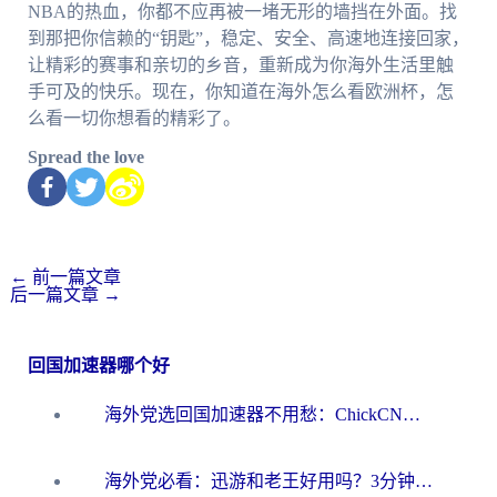
NBA的热血，你都不应再被一堵无形的墙挡在外面。找
到那把你信赖的“钥匙”，稳定、安全、高速地连接回家，
让精彩的赛事和亲切的乡音，重新成为你海外生活里触
手可及的快乐。现在，你知道在海外怎么看欧洲杯，怎
么看一切你想看的精彩了。
Spread the love
←
前一篇文章
后一篇文章
→
回国加速器哪个好
海外党选回国加速器不用愁：ChickCN和洞见哪个好？一篇搞定所有疑问
海外党必看：迅游和老王好用吗？3分钟选对加速国内网络的加速器