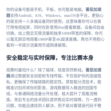
你的设备可能是手机、平板，也可能是电脑。
番茄加速
器
支持Android、iOS、Windows、macOS全平台，更贴心
的是支持一人多端设备同时使用。这意味着你可以在客
厅用电视投屏，同时在卧室用iPad查看数据，设备间自由
切换。加上稳定无限流量和独享100M带宽的保障，你可
以毫无顾忌地观看1080P甚至4K超清直播，再也不用担心
看到一半提示流量用尽或网速被限。
安全稳定与实时保障，专注比赛本身
观赛时最怕什么？除了输球，就是突然断线。
番茄加速
器
通过数据安全加密和专线传输，不仅保护你的连接隐
私，更确保了传输链路的稳定性。其智能分流技术，能
精准识别并将你的影音、游戏数据导入精选的回国专
线，与普通网络流量分开处理，极大提升了观看流畅
度。背后专业的技术团队提供售后实时保障，万一遇到
问题，你能迅速找到人解决，而不是对着错误代码干瞪