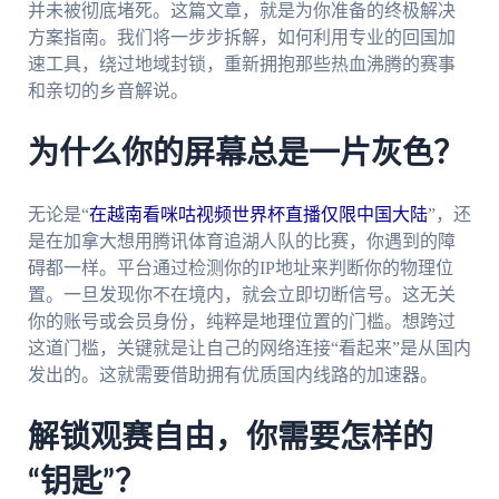
并未被彻底堵死。这篇文章，就是为你准备的终极解决
方案指南。我们将一步步拆解，如何利用专业的回国加
速工具，绕过地域封锁，重新拥抱那些热血沸腾的赛事
和亲切的乡音解说。
为什么你的屏幕总是一片灰色？
无论是“
在越南看咪咕视频世界杯直播仅限中国大陆
”，还
是在加拿大想用腾讯体育追湖人队的比赛，你遇到的障
碍都一样。平台通过检测你的IP地址来判断你的物理位
置。一旦发现你不在境内，就会立即切断信号。这无关
你的账号或会员身份，纯粹是地理位置的门槛。想跨过
这道门槛，关键就是让自己的网络连接“看起来”是从国内
发出的。这就需要借助拥有优质国内线路的加速器。
解锁观赛自由，你需要怎样的
“钥匙”？