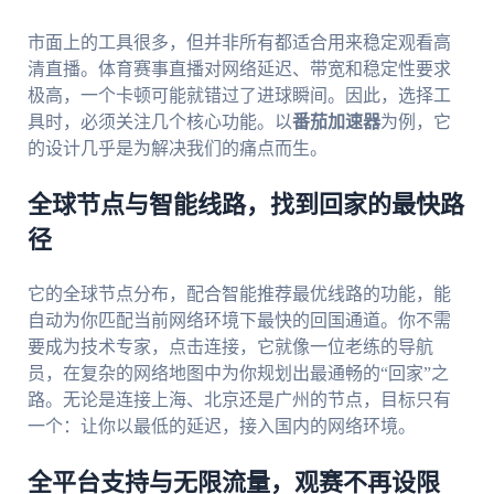
市面上的工具很多，但并非所有都适合用来稳定观看高
清直播。体育赛事直播对网络延迟、带宽和稳定性要求
极高，一个卡顿可能就错过了进球瞬间。因此，选择工
具时，必须关注几个核心功能。以
番茄加速器
为例，它
的设计几乎是为解决我们的痛点而生。
全球节点与智能线路，找到回家的最快路
径
它的全球节点分布，配合智能推荐最优线路的功能，能
自动为你匹配当前网络环境下最快的回国通道。你不需
要成为技术专家，点击连接，它就像一位老练的导航
员，在复杂的网络地图中为你规划出最通畅的“回家”之
路。无论是连接上海、北京还是广州的节点，目标只有
一个：让你以最低的延迟，接入国内的网络环境。
全平台支持与无限流量，观赛不再设限