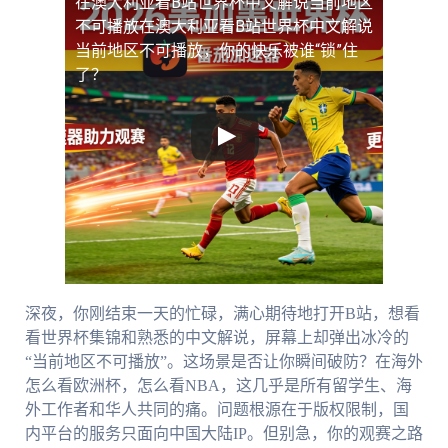
在澳大利亚看B站世界杯中文解说当前地区
不可播放
在澳大利亚看B站世界杯中文解说
当前地区不可播放，你的快乐被谁“锁”住
了？
深夜，你刚结束一天的忙碌，满心期待地打开B站，想看
看世界杯集锦和熟悉的中文解说，屏幕上却弹出冰冷的
“当前地区不可播放”。这场景是否让你瞬间破防？在海外
怎么看欧洲杯，怎么看NBA，这几乎是所有留学生、海
外工作者和华人共同的痛。问题根源在于版权限制，国
内平台的服务只面向中国大陆IP。但别急，你的观赛之路