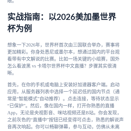
眼。
实战指南：以2026美加墨世界
杯为例
想象一下2026年，世界杯首次由三国联合举办，赛事将
更加精彩。你身处悉尼或墨尔本，想通过国内的平台观
看带有中文解说的比赛。比如一场关键的小组赛，国外
怎么看波黑 vs 卡塔尔世界杯中文直播？步骤其实很清
晰。
首先，在你的手机或电脑上安装好加速器客户端。启动
应用，从服务器列表中选择一个延迟低的国内节点（通
常是“智能模式”自动推荐）。点击连接，等待状态显示
“已保护”。然后，像在国内一样，打开你熟悉的直播
App，无论是央视影音、咪咕视频还是B站。你会发现，
之前灰色的“直播中”按钮已经变得可点击，熟悉的解说声
音再次响起。你可以畅聊弹幕，参与互动，仿佛从未离