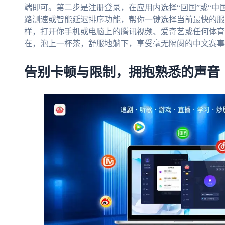
端即可。第二步是注册登录，在应用内选择“回国”或“中
路测速或智能延迟排序功能，帮你一键选择当前最快的服
样，打开你手机或电脑上的腾讯视频、爱奇艺或任何体育
在，泡上一杯茶，舒服地躺下，享受毫无隔阂的中文赛事
告别卡顿与限制，拥抱熟悉的声音