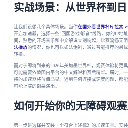
实战场景：从世界杯到日
让我们设想几个具体场景。当你
在国外看世界杯库拉索 v
开启加速器，选择一条“回国游戏/影音”线路，你的IP
间，熟悉的开场音乐和中文解说立刻响起，比赛流畅无阻
法播放
的情况，你也可以如法炮制，通过智能推荐的最优
转换。
而对于即将到来的2026年美加墨世界杯，观赛体验将更
可能需要依赖国内平台的中文解说和赛后精华。届时，一
持的加速器将价值凸显。遇到任何连接或速度问题，都能
可能上演的谢幕演出。
如何开始你的无障碍观赛
第一步是选择并安装一个符合上述标准的加速工具。安装