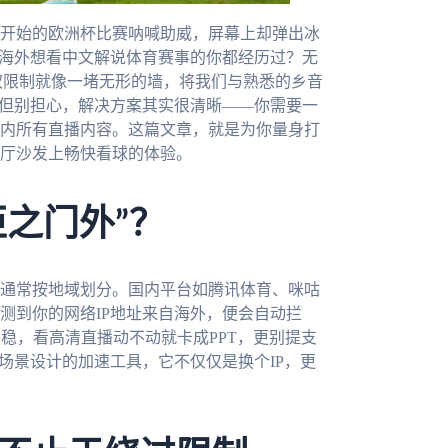
开始的欧洲杯比赛呐喊助威，屏幕上却弹出冰
在海外想看中文解说体育赛事的你都经历过？无
权限制就像一堵无形的墙，将我们与熟悉的乡音
，但别担心，解决方案其实很清晰——你需要一
内所有直播内容。这篇文章，就是为你量身打
厅沙发上畅快看球的体验。
拒之门外”？
通常按地域划分。国内平台如腾讯体育、咪咕
测到你的网络IP地址来自海外，便会自动拦
稳，看高清直播动不动就卡成PPT，更别提支
”场景设计的加速工具，它不仅仅是换个IP，更