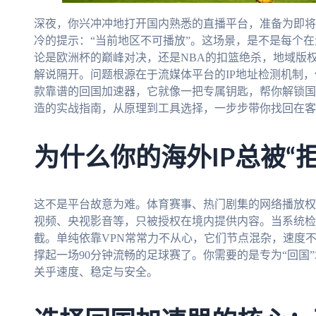
深夜，你兴冲冲地打开国内熟悉的直播平台，准备为即将
冷的提示：“当前地区不可播放”。这场景，是不是每个
论是欧洲杯的巅峰对决，还是NBA的扣篮绝杀，地域版
解说隔开。问题根源在于流媒体平台的IP地址检测机制
款靠谱的回国加速器，它就像一把专属钥匙，帮你解锁国
造的实战指南，从原理到工具选择，一步步带你找回在客
为什么你的海外IP总被“
这不是平台故意为难。体育赛事、热门剧集的网络播放权
视频、央视影音等，只被授权在境内提供内容。当系统检
截。单纯依靠VPN常常力不从心，它们节点混杂，速度不
撑起一场90分钟流畅的足球赛了。你需要的是专为“回国
关乎速度、稳定与安全。