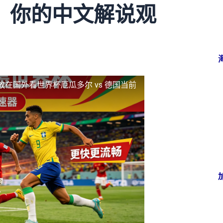
，你的中文解说观
放
在国外看世界杯厄瓜多尔 vs 德国当前
了