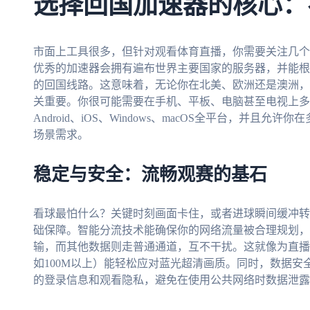
选择回国加速器的核心：
市面上工具很多，但针对观看体育直播，你需要关注几个
优秀的加速器会拥有遍布世界主要国家的服务器，并能根
的回国线路。这意味着，无论你在北美、欧洲还是澳洲，
关重要。你很可能需要在手机、平板、电脑甚至电视上多
Android、iOS、Windows、macOS全平台，并
场景需求。
稳定与安全：流畅观赛的基石
看球最怕什么？关键时刻画面卡住，或者进球瞬间缓冲转
础保障。智能分流技术能确保你的网络流量被合理规划，
输，而其他数据则走普通通道，互不干扰。这就像为直播
如100M以上）能轻松应对蓝光超清画质。同时，数据
的登录信息和观看隐私，避免在使用公共网络时数据泄露