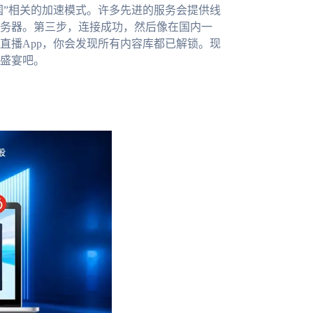
国”相关的加速模式。许多先进的服务会提供线
务器。第三步，连接成功，然后像在国内一
直播App，你会发现所有内容库都已解锁。现
盛宴吧。