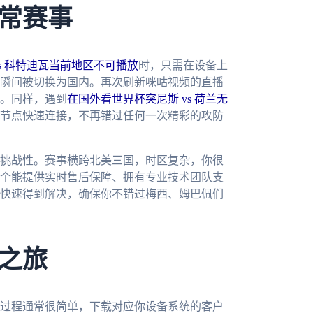
常赛事
s 科特迪瓦当前地区不可播放
时，只需在设备上
地址瞬间被切换为国内。再次刷新咪咕视频的直播
。同样，遇到
在国外看世界杯突尼斯 vs 荷兰无
节点快速连接，不再错过任何一次精彩的攻防
具挑战性。赛事横跨北美三国，时区复杂，你很
个能提供实时售后保障、拥有专业技术团队支
快速得到解决，确保你不错过梅西、姆巴佩们
之旅
过程通常很简单，下载对应你设备系统的客户