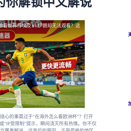
为你解锁中文解说
想看世界杯埃及 vs 伊朗却无法观看？这
挠心的事莫过于“在海外怎么看欧洲杯”？打开
或“IP受限制”提示，瞬间浇灭所有热情。你不仅
文赛事解说。这背后的原因，正是严格的地区