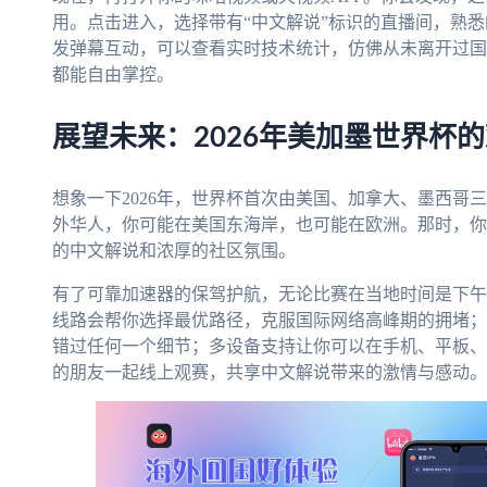
用。点击进入，选择带有“中文解说”标识的直播间，熟
发弹幕互动，可以查看实时技术统计，仿佛从未离开过国
都能自由掌控。
展望未来：2026年美加墨世界杯
想象一下2026年，世界杯首次由美国、加拿大、墨西哥
外华人，你可能在美国东海岸，也可能在欧洲。那时，你
的中文解说和浓厚的社区氛围。
有了可靠加速器的保驾护航，无论比赛在当地时间是下午
线路会帮你选择最优路径，克服国际网络高峰期的拥堵；
错过任何一个细节；多设备支持让你可以在手机、平板、
的朋友一起线上观赛，共享中文解说带来的激情与感动。