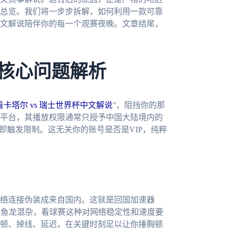
总览。我们将一步步拆解，如何利用一款可靠
文解说陪伴你的每一个观赛夜晚。文章结尾，
？核心问题解析
卡塔尔 vs 瑞士世界杯中文解说
”，阻挡你的那
平台，其播放权限通常只授予中国大陆境内的
即触发限制。这无关你的账号是否是VIP，纯粹
络连接伪装成来自国内。这就是回国加速器
具鱼龙混杂，看球赛这种对网络稳定性和速度要
顿、掉线、延迟，在关键时刻足以让你捶胸顿