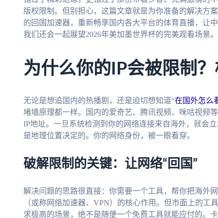
版权限制。但别担心，这篇文章就是为你准备的解决方案
的回国加速器，重新畅享国内各大平台的体育直播，让中
我们还会一起展望2026年美加墨世界杯的完美观看场景。
为什么你的IP会被限制
无论是想追国内的热播剧，还是迫切想知道“
在国外怎么看
堵墙原理都一样。国内的爱奇艺、腾讯视频、咪咕视频等
IP地址。一旦系统检测到你的网络连接来自海外，就会立
是地理位置决定的。你的网络身份，被一眼看穿。
破解限制的关键：让网络“回国”
解决问题的思路很直接：你需要一个工具，帮你把海外网
（或称网络加速器、VPN）的核心作用。但市面上的工
求极高的场景，绝不是随便一个免费工具就能应付的。卡