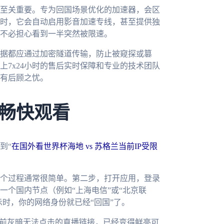
至关重要。专为回国场景优化的加速器，会区
时，它会自动启用影音加速专线，甚至提供独
不必担心看到一半突然被限速。
据都应通过加密隧道传输，防止被窥探或篡
7x24小时的售后实时保障和专业的技术团队
有后顾之忧。
畅快观看
到“
在国外看世界杯海地 vs 苏格兰当前IP受限
个过程通常很简单。第二步，打开应用，登录
一个国内节点（例如“上海电信”或“北京联
示时，你的网络身份就已经“回国”了。
之前灰暗无法点击的直播链接，已经变得鲜亮可