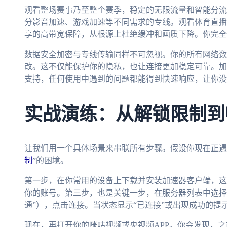
观看整场赛事乃至整个赛季，稳定的无限流量和智能分流
分影音加速、游戏加速等不同需求的专线。观看体育直播
享的高带宽保障，从根源上杜绝缓冲和画质下降。你完全
数据安全加密与专线传输同样不可忽视。你的所有网络数
改。这不仅能保护你的隐私，也让连接更加稳定可靠。加上
支持，任何使用中遇到的问题都能得到快速响应，让你没
实战演练：从解锁限制到
让我们用一个具体场景来串联所有步骤。假设你现在正遇
制
”的困境。
第一步，在你常用的设备上下载并安装加速器客户端，这
你的账号。第三步，也是关键一步，在服务器列表中选择
通”），点击连接。当状态显示“已连接”或出现成功的提
现在，再打开你的咪咕视频或央视频APP。你会发现，