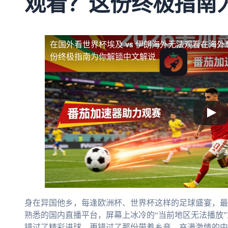
观看？这份终极指南
在国外看世界杯埃及 vs 伊朗海外无法观看
在海外
份终极指南为你解锁中文解说
身在异国他乡，每逢欧洲杯、世界杯这样的足球盛宴，最
熟悉的国内直播平台，屏幕上冰冷的“当前地区无法播放”
错过了精彩进球，更错过了那份带着乡音、充满激情的中