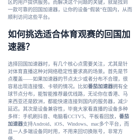
区的用户提供服务。而解决这个问题的关键，就是找到
一款可靠的回国加速器，让你的设备“假装”在国内，从而
顺利访问这些平台。
如何挑选适合体育观赛的回国加
速器？
选择回国加速器时，有几个核心点需要关注，尤其是针
对体育直播这种对网络稳定性要求高的场景。首先是节
点覆盖——如果加速器的节点太少或者分布不合理，很
容易出现连接慢、卡顿的情况。比如
番茄加速器
拥有全
球节点分布，能智能推荐最优线路，无论你在香港、马
来西亚还是欧洲，都能快速连接到国内的服务器，减少
延迟。其次是设备兼容性，毕竟大家看直播的设备多种
多样：手机刷抖音、电脑看CCTV5、平板看回放，
番茄
加速器
支持Android、iOS、Windows、mac多个平台，而
且一人多端设备同时用，不用来回切换账号，非常方
便。