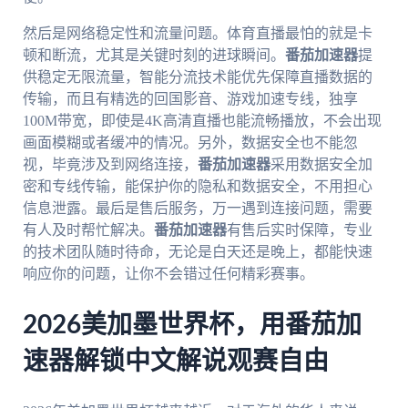
然后是网络稳定性和流量问题。体育直播最怕的就是卡
顿和断流，尤其是关键时刻的进球瞬间。
番茄加速器
提
供稳定无限流量，智能分流技术能优先保障直播数据的
传输，而且有精选的回国影音、游戏加速专线，独享
100M带宽，即使是4K高清直播也能流畅播放，不会出现
画面模糊或者缓冲的情况。另外，数据安全也不能忽
视，毕竟涉及到网络连接，
番茄加速器
采用数据安全加
密和专线传输，能保护你的隐私和数据安全，不用担心
信息泄露。最后是售后服务，万一遇到连接问题，需要
有人及时帮忙解决。
番茄加速器
有售后实时保障，专业
的技术团队随时待命，无论是白天还是晚上，都能快速
响应你的问题，让你不会错过任何精彩赛事。
2026美加墨世界杯，用番茄加
速器解锁中文解说观赛自由