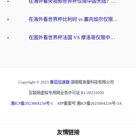
在海外看央视频世界杯仅限中国大陆？这篇指南帮你解锁中文解说+无卡顿直播
在海外看世界杯比利时 vs 塞内加尔仅限中国大陆？我找到了最流畅的中文解说之路
在国外看世界杯法国 VS 摩洛哥仅限中国大陆？海外党这样看中文解说赛事不卡顿
Copyright © 2023
番茄加速器
湖南精准量科技有限公司
互联网虚拟专用网业务许可证 B1-20231050
湘ICP备2023004234号-1
APP备案号 湘ICP备2023004234号-3A
友情链接