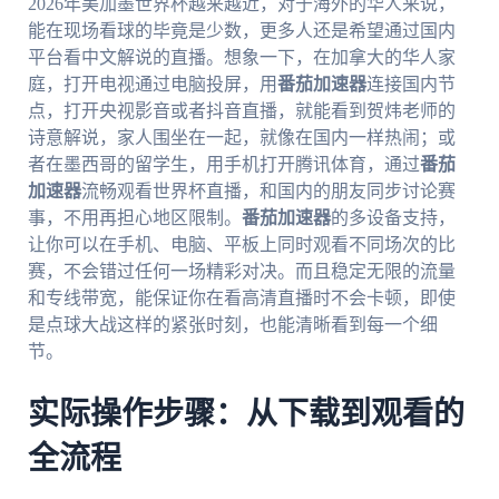
2026年美加墨世界杯越来越近，对于海外的华人来说，
能在现场看球的毕竟是少数，更多人还是希望通过国内
平台看中文解说的直播。想象一下，在加拿大的华人家
庭，打开电视通过电脑投屏，用
番茄加速器
连接国内节
点，打开央视影音或者抖音直播，就能看到贺炜老师的
诗意解说，家人围坐在一起，就像在国内一样热闹；或
者在墨西哥的留学生，用手机打开腾讯体育，通过
番茄
加速器
流畅观看世界杯直播，和国内的朋友同步讨论赛
事，不用再担心地区限制。
番茄加速器
的多设备支持，
让你可以在手机、电脑、平板上同时观看不同场次的比
赛，不会错过任何一场精彩对决。而且稳定无限的流量
和专线带宽，能保证你在看高清直播时不会卡顿，即使
是点球大战这样的紧张时刻，也能清晰看到每一个细
节。
实际操作步骤：从下载到观看的
全流程