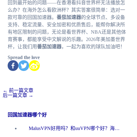
回到最开始的问题——在香港看抖音世界杯无法播放怎
么办？在海外怎么看欧洲杯？其实答案很简单：选对一
款可靠的回国加速器。
番茄加速器
的全球节点、多设备
支持、稳定流量、安全加密和优质售后，能帮你解决所
有地区限制的问题，无论是看世界杯、NBA还是其他体
育赛事，都能享受中文解说的乐趣。2026年美加墨世界
杯，让我们用
番茄加速器
，一起为喜欢的球队加油吧！
Spread the love
←
前一篇文章
后一篇文章
→
回国加速器哪个好
MalusVPN好用吗？和uuVPN哪个好？海外党无缝访问国内资源的真实对比与选择指南