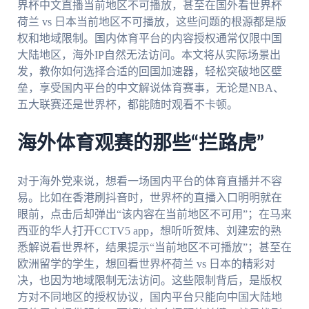
界杯中文直播当前地区不可播放，甚至在国外看世界杯
荷兰 vs 日本当前地区不可播放，这些问题的根源都是版
权和地域限制。国内体育平台的内容授权通常仅限中国
大陆地区，海外IP自然无法访问。本文将从实际场景出
发，教你如何选择合适的回国加速器，轻松突破地区壁
垒，享受国内平台的中文解说体育赛事，无论是NBA、
五大联赛还是世界杯，都能随时观看不卡顿。
海外体育观赛的那些“拦路虎”
对于海外党来说，想看一场国内平台的体育直播并不容
易。比如在香港刷抖音时，世界杯的直播入口明明就在
眼前，点击后却弹出“该内容在当前地区不可用”；在马来
西亚的华人打开CCTV5 app，想听听贺炜、刘建宏的熟
悉解说看世界杯，结果提示“当前地区不可播放”；甚至在
欧洲留学的学生，想回看世界杯荷兰 vs 日本的精彩对
决，也因为地域限制无法访问。这些限制背后，是版权
方对不同地区的授权协议，国内平台只能向中国大陆地