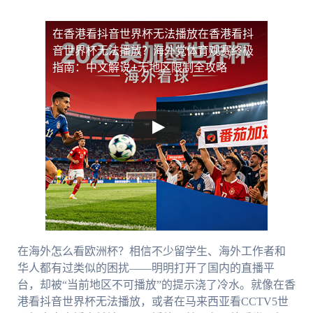
在香港看抖音世界杯无法播放
在香港看抖
音世界杯无法播放？海外党体育观赛终极
指南：中文解说+无地区限制全攻略
在海外怎么看欧洲杯？相信不少留学生、海外工作者和
华人都有过类似的困扰——明明打开了国内的直播平
台，却被“当前地区不可播放”的提示浇了冷水。就像在香
港看抖音世界杯无法播放，或者在马来西亚看CCTV5世