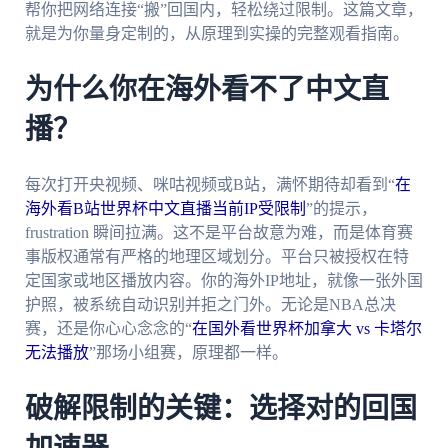
帮你把网络连接“搬”回国内，轻松绕过限制。这篇文章，
就是为你量身定制的，从原理到实操的完整观看指南。
为什么你在海外看不了中文直
播？
每次打开央视频、咪咕视频或B站，满怀期待却看到“
在
海外看B站世界杯中文直播当前IP受限制
”的提示，
frustration 瞬间拉满。这不是平台故意为难，而是体育赛
事版权通常有严格的地理区域划分。平台只被授权在特
定国家或地区播放内容。你的海外IP地址，就像一张外国
护照，被系统自动识别并拒之门外。无论是NBA总决
赛，还是你心心念念的“
在国外看世界杯加拿大 vs 卡塔尔
无法播放
”那场小组赛，原理都一样。
破解限制的关键：选择对的回国