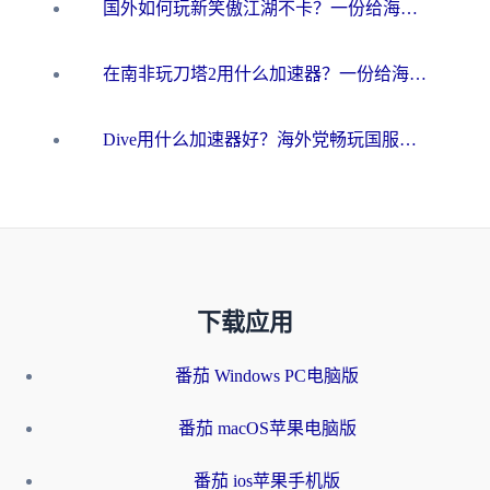
国外如何玩新笑傲江湖不卡？一份给海外游子的终极网络指南
在南非玩刀塔2用什么加速器？一份给海外游子的终极生存指南
Dive用什么加速器好？海外党畅玩国服游戏的终极避坑指南
下载应用
番茄 Windows PC电脑版
番茄 macOS苹果电脑版
番茄 ios苹果手机版