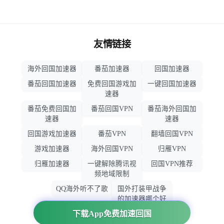
友情链接
海外回国加速器
番茄加速器
回国加速器
番茄回国加速器
免费回国游戏加
一键回国加速器
速器
番茄免费回国加
番茄回国VPN
番茄海外回国加
速器
速器
回国游戏加速器
番茄VPN
翻墙回国VPN
游戏加速器
海外回国VPN
归雁VPN
归雁加速器
一键解除腾讯视
回国VPN推荐
频地域限制
QQ海外听不了歌
国外打装甲战争
的加速器哪个好
用
下载App免费加速回国