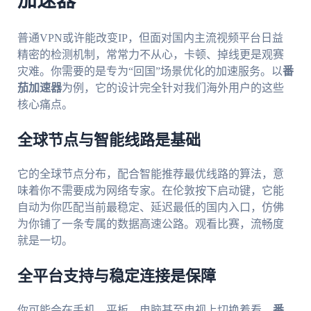
加速器
普通VPN或许能改变IP，但面对国内主流视频平台日益
精密的检测机制，常常力不从心，卡顿、掉线更是观赛
灾难。你需要的是专为“回国”场景优化的加速服务。以
番
茄加速器
为例，它的设计完全针对我们海外用户的这些
核心痛点。
全球节点与智能线路是基础
它的全球节点分布，配合智能推荐最优线路的算法，意
味着你不需要成为网络专家。在伦敦按下启动键，它能
自动为你匹配当前最稳定、延迟最低的国内入口，仿佛
为你铺了一条专属的数据高速公路。观看比赛，流畅度
就是一切。
全平台支持与稳定连接是保障
你可能会在手机、平板、电脑甚至电视上切换着看。
番