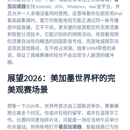
茄加速器
支持Android、iOS、Windows、mac全平台，并
且允许一人多端设备同时使用。这意味着你在厨房用iPad
看英超集锦时，客厅的智能电视可能正通过同一账号播
放中超直播，互不干扰。更关键的是其稳定的无限流量
和智能分流技术，它能识别你的网络活动，将观看视频
的流量自动导向精选的回国影音专线，而游戏或网页浏
览则走其他路径，互不抢占资源。独享100M带宽的承
诺，保证了高峰赛事时段也不会出现令人崩溃的缓冲
圈。
展望2026：美加墨世界杯的完
美观赛场景
想象一下2026年，世界杯首次由三国联合举办，赛事横
跨北美多个时区。你或许在纽约留学，或许在温哥华工
作。比赛时间更加碎片化，可能是一场在当地午后举行
的关键战。你熟练地打开
番茄加速器
，智能线路已为你