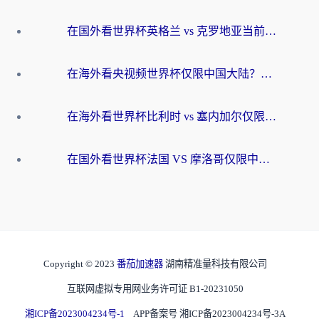
在国外看世界杯英格兰 vs 克罗地亚当前地区不可播放？这篇指南帮你搞定所有海外观赛难题
在海外看央视频世界杯仅限中国大陆？这篇指南帮你解锁中文解说+无卡顿直播
在海外看世界杯比利时 vs 塞内加尔仅限中国大陆？我找到了最流畅的中文解说之路
在国外看世界杯法国 VS 摩洛哥仅限中国大陆？海外党这样看中文解说赛事不卡顿
Copyright © 2023
番茄加速器
湖南精准量科技有限公司
互联网虚拟专用网业务许可证 B1-20231050
湘ICP备2023004234号-1
APP备案号 湘ICP备2023004234号-3A