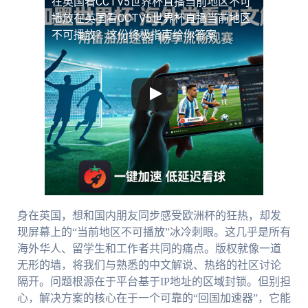
在英国看CCTV5世界杯直播当前地区不可
播放
在英国看CCTV5世界杯直播当前地区
不可播放？这份终极指南给你答案
身在英国，想和国内朋友同步感受欧洲杯的狂热，却发
现屏幕上的“当前地区不可播放”冰冷刺眼。这几乎是所有
海外华人、留学生和工作者共同的痛点。版权就像一道
无形的墙，将我们与熟悉的中文解说、热络的社区讨论
隔开。问题根源在于平台基于IP地址的区域封锁。但别担
心，解决方案的核心在于一个可靠的“回国加速器”，它能