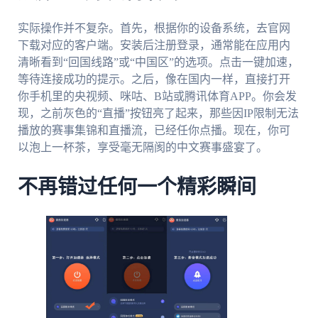
实际操作并不复杂。首先，根据你的设备系统，去官网
下载对应的客户端。安装后注册登录，通常能在应用内
清晰看到“回国线路”或“中国区”的选项。点击一键加速，
等待连接成功的提示。之后，像在国内一样，直接打开
你手机里的央视频、咪咕、B站或腾讯体育APP。你会发
现，之前灰色的“直播”按钮亮了起来，那些因IP限制无法
播放的赛事集锦和直播流，已经任你点播。现在，你可
以泡上一杯茶，享受毫无隔阂的中文赛事盛宴了。
不再错过任何一个精彩瞬间