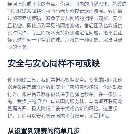
连回上海或北京的节点。你点开国内的直播APP，熟悉的
国语解说瞬间将你拉回与老友熬夜看球的氛围。数据通
过加密专线传输，避免了公共网络的拥堵与窥探，安全
且私密。即使遇到罕见的网络波动，售后团队也能提供
实时保障，专业的技术支持能快速定位问题，绝不会让
你错过任何一个精彩进球。那将是一种无缝、沉浸且安
心的体验。
安全与安心同样不可或缺
使用网络工具，我们常担心数据安全。专业的回国加速
器会采用高标准的数据安全加密和专线传输。你的观看
行为、账户信息就像被装进了防弹运钞车，在一条独立
的、受保护的通道中直达国内服务器，与普通互联网流
量隔离开，极大降低了被干扰或窃听的风险。这层保
护，让你可以安心登录国内平台账号，无需担忧。
从设置到观赛的简单几步