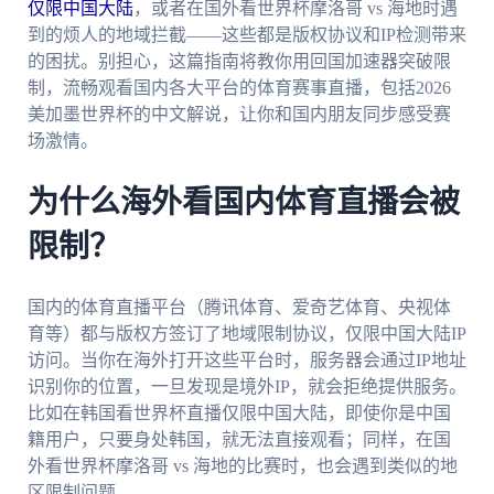
仅限中国大陆
，或者在国外看世界杯摩洛哥 vs 海地时遇
到的烦人的地域拦截——这些都是版权协议和IP检测带来
的困扰。别担心，这篇指南将教你用回国加速器突破限
制，流畅观看国内各大平台的体育赛事直播，包括2026
美加墨世界杯的中文解说，让你和国内朋友同步感受赛
场激情。
为什么海外看国内体育直播会被
限制？
国内的体育直播平台（腾讯体育、爱奇艺体育、央视体
育等）都与版权方签订了地域限制协议，仅限中国大陆IP
访问。当你在海外打开这些平台时，服务器会通过IP地址
识别你的位置，一旦发现是境外IP，就会拒绝提供服务。
比如在韩国看世界杯直播仅限中国大陆，即使你是中国
籍用户，只要身处韩国，就无法直接观看；同样，在国
外看世界杯摩洛哥 vs 海地的比赛时，也会遇到类似的地
区限制问题。