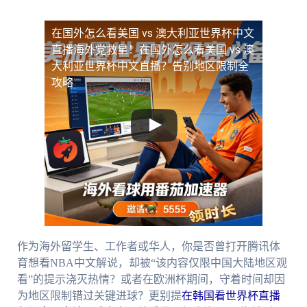
在国外怎么看美国 vs 澳大利亚世界杯中文
直播
海外党救星！在国外怎么看美国 vs 澳
大利亚世界杯中文直播？告别地区限制全
攻略
作为海外留学生、工作者或华人，你是否曾打开腾讯体
育想看NBA中文解说，却被“该内容仅限中国大陆地区观
看”的提示浇灭热情？或者在欧洲杯期间，守着时间却因
为地区限制错过关键进球？更别提
在韩国看世界杯直播