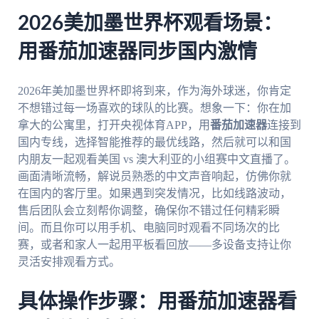
2026美加墨世界杯观看场景：
用番茄加速器同步国内激情
2026年美加墨世界杯即将到来，作为海外球迷，你肯定
不想错过每一场喜欢的球队的比赛。想象一下：你在加
拿大的公寓里，打开央视体育APP，用
番茄加速器
连接到
国内专线，选择智能推荐的最优线路，然后就可以和国
内朋友一起观看美国 vs 澳大利亚的小组赛中文直播了。
画面清晰流畅，解说员熟悉的中文声音响起，仿佛你就
在国内的客厅里。如果遇到突发情况，比如线路波动，
售后团队会立刻帮你调整，确保你不错过任何精彩瞬
间。而且你可以用手机、电脑同时观看不同场次的比
赛，或者和家人一起用平板看回放——多设备支持让你
灵活安排观看方式。
具体操作步骤：用番茄加速器看