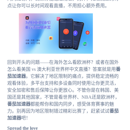
点让你可以长时间观看直播，不用担心额外费用。
回到开头的问题——在海外怎么看欧洲杯？或者在国外
怎么看美国 vs 澳大利亚世界杯中文直播？答案就是用
番
茄加速器
。它解决了地区限制的痛点，提供稳定流畅的
观看体验，多平台支持和多设备同时使用让你更灵活，
安全加密和售后保障让你更放心。不管你是在韩国、美
国还是其他国家，不管是看世界杯、NBA还是欧洲杯，
番茄加速器
都能帮你和国内同步，感受体育赛事的魅
力。别再因为地区限制错过精彩比赛了，赶紧试试
番茄
加速器
吧！
Spread the love