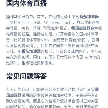
国内体育直播
操作其实很简单。首先，在你的设备上下载
番茄加速器
（支持Android、iOS、Windows、mac），然后注册账号
并登录。接着，选择“回国加速”模式，
番茄加速器
会智能
推荐最优线路。连接成功后，打开你喜欢的国内体育平
台（比如腾讯体育看NBA，爱奇艺体育看足球），就可
以直接观看直播了。比如在韩国看世界杯直播仅限中国
大陆，用
番茄加速器
连接后，IP就会变成国内的，平台就
会允许你访问；同样，在国外看世界杯摩洛哥 vs 海地的
比赛时，也能轻松突破限制。
常见问题解答
有人可能会问，用加速器会不会被平台检测到？其实
番
茄加速器
采用的是专线传输和加密技术，不会被平台识
别为违规访问。而且它的智能分流技术会模拟正常的国
内网络访问，确保你能稳定观看。另外，无限流量的特