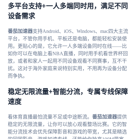
多平台支持+一人多端同时用，满足不同
设备需求
番茄加速器
支持Android、iOS、Windows、mac四大主流
平台，不管你用手机、平板还是电脑，都能轻松安装使
用。更贴心的是，它允许一人多端设备同时在线——比
如你可以在电脑上看NBA直播，同时用手机看世界杯回
放，或者和家人一起用不同设备观看不同赛事，互不干
扰。这对于海外家庭来说特别实用，不用再为设备分配
而争执。
稳定无限流量+智能分流，专属专线保障
速度
看体育直播最怕流量不足或中途断流。
番茄加速器
提供
稳定的无限流量，让你可以放心观看整场比赛。它的智
能分流技术会优先保障影音和游戏的带宽，尤其是精选