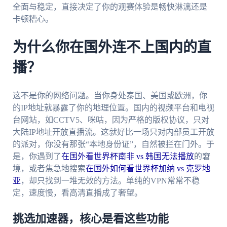
全面与稳定，直接决定了你的观赛体验是畅快淋漓还是
卡顿糟心。
为什么你在国外连不上国内的直
播？
这不是你的网络问题。当你身处泰国、美国或欧洲，你
的IP地址就暴露了你的地理位置。国内的视频平台和电视
台网站，如CCTV5、咪咕，因为严格的版权协议，只对
大陆IP地址开放直播流。这就好比一场只对内部员工开放
的派对，你没有那张“本地身份证”，自然被拦在门外。于
是，你遇到了
在国外看世界杯南非 vs 韩国无法播放
的窘
境，或者焦急地搜索
在国外如何看世界杯加纳 vs 克罗地
亚
，却只找到一堆无效的方法。单纯的VPN常常不稳
定，速度慢，看高清直播成了奢望。
挑选加速器，核心是看这些功能