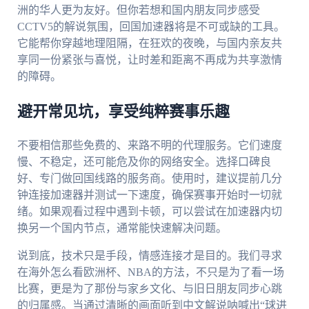
洲的华人更为友好。但你若想和国内朋友同步感受
CCTV5的解说氛围，回国加速器将是不可或缺的工具。
它能帮你穿越地理阻隔，在狂欢的夜晚，与国内亲友共
享同一份紧张与喜悦，让时差和距离不再成为共享激情
的障碍。
避开常见坑，享受纯粹赛事乐趣
不要相信那些免费的、来路不明的代理服务。它们速度
慢、不稳定，还可能危及你的网络安全。选择口碑良
好、专门做回国线路的服务商。使用时，建议提前几分
钟连接加速器并测试一下速度，确保赛事开始时一切就
绪。如果观看过程中遇到卡顿，可以尝试在加速器内切
换另一个国内节点，通常能快速解决问题。
说到底，技术只是手段，情感连接才是目的。我们寻求
在海外怎么看欧洲杯、NBA的方法，不只是为了看一场
比赛，更是为了那份与家乡文化、与旧日朋友同步心跳
的归属感。当通过清晰的画面听到中文解说呐喊出“球进