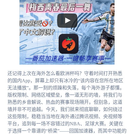
还记得上次在海外怎么看欧洲杯吗？守着时间打开熟悉
的国内App，屏幕上却只有冰冷的“该内容在您所在地区
无法播放”。那一刻的烦躁和失落，每个海外游子都懂。
版权限制、网络区域壁垒，像一道无形的墙，将我们与
熟悉的乡音解说、热血的赛事现场隔开。但别急，这道
墙并非不可逾越。今天，我们就来彻底聊聊，如何绕过
这些限制，稳稳当当地在海外通过腾讯视频、央视频等
平台，追到每一场不容错过的NBA、足球大赛。关键在
于选择一个靠谱的“桥梁”——回国加速器，而其中功能的