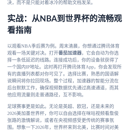
决，而不是只能对着冰冷的帮助文档发呆。
实战：从NBA到世界杯的流畅观
看指南
以观看NBA季后赛为例。周末清晨，你想通过腾讯体育
观看一场关键对决。打开
番茄加速器
，它会自动为你选
择一条低延迟的线路。连接成功后，你的设备就获得了
一个国内IP地址。这时再打开腾讯体育App，你会发现所
有的直播列表都对你可见了。选择比赛，熟悉的国语解
说瞬间将你拉回现场。整个过程，加速器的智能分流在
后台默默工作，确保视频数据优先通过高速通道，而其
他应用流量则走普通路径，互不影响。
足球赛事更是如此。无论是英超、欧冠，还是未来的
2026美加墨世界杯，你可以自由选择在咪咕视频看詹俊
张路的激情解说，或者在央视频感受更传统的赛事氛
围。想象一下2026年，世界杯来到北美，比赛时间对美