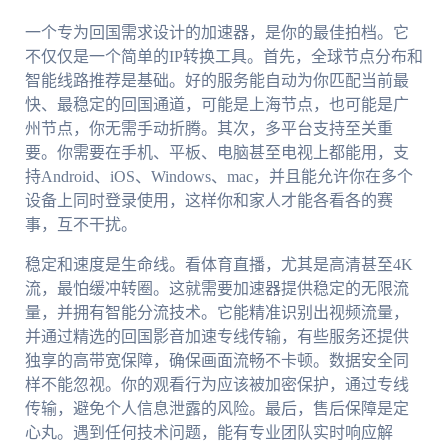
一个专为回国需求设计的加速器，是你的最佳拍档。它
不仅仅是一个简单的IP转换工具。首先，全球节点分布和
智能线路推荐是基础。好的服务能自动为你匹配当前最
快、最稳定的回国通道，可能是上海节点，也可能是广
州节点，你无需手动折腾。其次，多平台支持至关重
要。你需要在手机、平板、电脑甚至电视上都能用，支
持Android、iOS、Windows、mac，并且能允许你在多个
设备上同时登录使用，这样你和家人才能各看各的赛
事，互不干扰。
稳定和速度是生命线。看体育直播，尤其是高清甚至4K
流，最怕缓冲转圈。这就需要加速器提供稳定的无限流
量，并拥有智能分流技术。它能精准识别出视频流量，
并通过精选的回国影音加速专线传输，有些服务还提供
独享的高带宽保障，确保画面流畅不卡顿。数据安全同
样不能忽视。你的观看行为应该被加密保护，通过专线
传输，避免个人信息泄露的风险。最后，售后保障是定
心丸。遇到任何技术问题，能有专业团队实时响应解