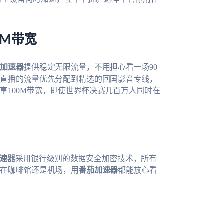
0M带宽
加速器
提供稳定无限流量，不用担心看一场90
直播的流量优先分配到精选的回国影音专线，
享100M带宽，即使世界杯决赛几百万人同时在
速器
采用银行级别的数据安全加密技术，所有
在咖啡馆还是机场，用
番茄加速器
都能放心看