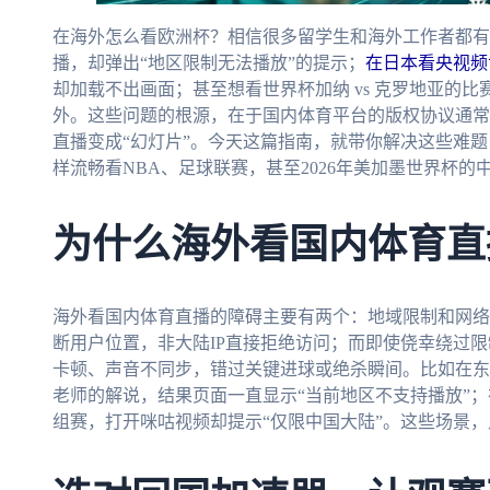
在海外怎么看欧洲杯？相信很多留学生和海外工作者都有
播，却弹出“地区限制无法播放”的提示；
在日本看央视频
却加载不出画面；甚至想看世界杯加纳 vs 克罗地亚的比
外。这些问题的根源，在于国内体育平台的版权协议通常
直播变成“幻灯片”。今天这篇指南，就带你解决这些难
样流畅看NBA、足球联赛，甚至2026年美加墨世界杯的
为什么海外看国内体育直
海外看国内体育直播的障碍主要有两个：地域限制和网络
断用户位置，非大陆IP直接拒绝访问；而即使侥幸绕过
卡顿、声音不同步，错过关键进球或绝杀瞬间。比如在东
老师的解说，结果页面一直显示“当前地区不支持播放”；在
组赛，打开咪咕视频却提示“仅限中国大陆”。这些场景