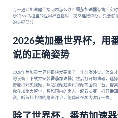
万一遇到加速器连接问题怎么办？
番茄加速器
有售后实时
沙特 vs 乌拉圭的世界杯直播时，突然连接中断，只要
的关键部分。
2026美加墨世界杯，用
说的正确姿势
2026年美加墨世界杯很快就要来了，作为海外党，怎么
的设备上下载并安装
番茄加速器
；然后打开加速器，选择
接着打开央视频、咪咕视频或腾讯视频等国内平台，搜索
你在加拿大留学，想和国内的家人一起看决赛，打开
番茄
赛，听贺炜老师的精彩评论，仿佛就在国内客厅一样。
除了世界杯，番茄加速器