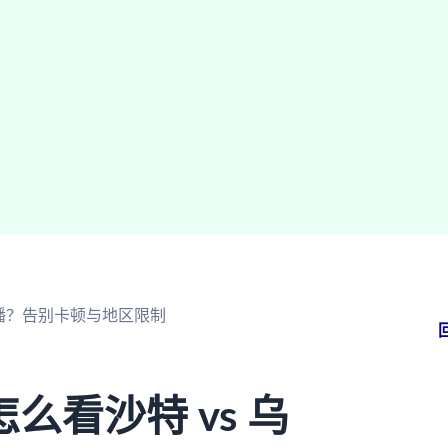
直播？告别卡顿与地区限制
看沙特 vs 乌