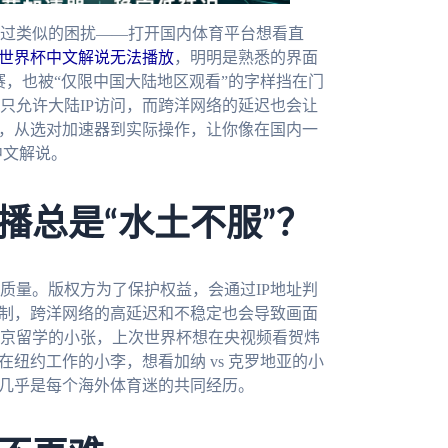
过类似的困扰——打开国内体育平台想看直
世界杯中文解说无法播放
，明明是熟悉的界面
赛，也被“仅限中国大陆地区观看”的字样挡在门
只允许大陆IP访问，而跨洋网络的延迟也会让
题，从选对加速器到实际操作，让你像在国内一
中文解说。
播总是“水土不服”？
质量。版权方为了保护权益，会通过IP地址判
限制，跨洋网络的高延迟和不稳定也会导致画面
京留学的小张，上次世界杯想在央视频看贺炜
纽约工作的小李，想看加纳 vs 克罗地亚的小
，几乎是每个海外体育迷的共同经历。