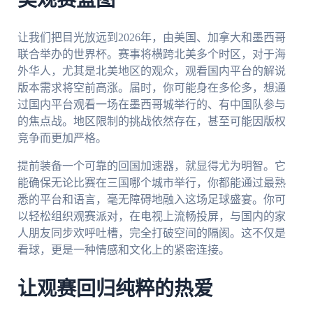
让我们把目光放远到2026年，由美国、加拿大和墨西哥
联合举办的世界杯。赛事将横跨北美多个时区，对于海
外华人，尤其是北美地区的观众，观看国内平台的解说
版本需求将空前高涨。届时，你可能身在多伦多，想通
过国内平台观看一场在墨西哥城举行的、有中国队参与
的焦点战。地区限制的挑战依然存在，甚至可能因版权
竞争而更加严格。
提前装备一个可靠的回国加速器，就显得尤为明智。它
能确保无论比赛在三国哪个城市举行，你都能通过最熟
悉的平台和语言，毫无障碍地融入这场足球盛宴。你可
以轻松组织观赛派对，在电视上流畅投屏，与国内的家
人朋友同步欢呼吐槽，完全打破空间的隔阂。这不仅是
看球，更是一种情感和文化上的紧密连接。
让观赛回归纯粹的热爱