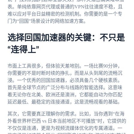
表。单纯依靠网页代理或普通的VPN往往速度不稳，且
难以应对平台日益精密的检测机制。你需要的是一个专
门为“回国”场景设计的网络加速方案。
选择回国加速器的关键：不只是
“连得上”
市面上工具很多，但体验天差地别。一场比赛90分钟，
你需要的不是时断时续的挣扎，而是从头到尾的流畅沉
浸。一个优秀的回国加速器，必须具备几个硬核素质。
首先是全球节点的广泛分布与线路的智能选择。这意味
着无论你在北美、欧洲还是澳洲，它都能自动为你匹配
延迟最低、最稳定的连接通道，这是流畅观看的基础。
其次，它需要真正理解你的需求。比如，当你遇到“在海
外看世界杯巴西 vs 日本当前地区不可播放”时，它提供的
不仅仅是连通，更是为视频流媒体优化的专属通道。一