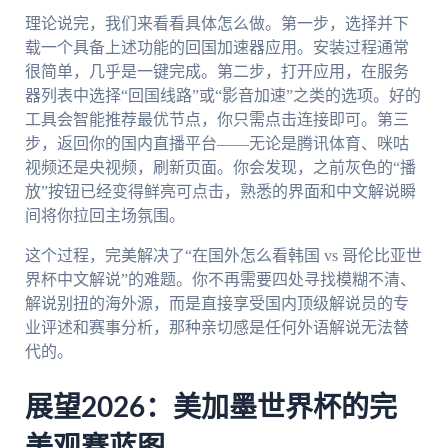
理论说完，我们来看看具体怎么做。第一步，选择并下
载一个具备上述功能的回国加速器应用。安装过程通常
很简单，几乎是一键完成。第二步，打开应用，在服务
器列表中选择“回国线路”或“影音加速”之类的选项。好的
工具会智能推荐最优节点，你只需点击连接即可。第三
步，返回你的国内直播平台——无论是腾讯体育、咪咕
视频还是央视频，刷新页面。你会发现，之前灰色的“播
放”按钮已经变得鲜亮可点击，熟悉的界面和中文解说瞬
间将你拉回主场氛围。
这个过程，完美解决了“在国外怎么看韩国 vs 哥伦比亚世
界杯中文解说”的难题。你不再需要四处寻找模糊不清、
解说别扭的海外源，而是直接享受国内顶级解说员的专
业评述和赛事分析，那种亲切感是任何外语解说无法替
代的。
展望2026：美加墨世界杯的完
美观赛蓝图