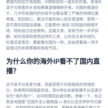
更国内的综艺电视剧，IP限制如同一道无形的墙，将海外
游子与熟悉的乡音和赛事激情隔绝开来。问题的根源在
于，几乎所有国内的内容平台都设置了严格的地理位置
审查。但别担心，解决方案的核心其实很清晰：使用一
款可靠的回国加速器，它能帮你“虚拟”回到国内网络环
境，轻松绕过这些限制。这篇文章，就将为你一步步拆
解，如何选择和使用这样的工具，让你无论身在纽约、
伦敦还是悉尼，都能像在国内一样，自由观看每一场不
容错过的体育赛事和电视节目。
为什么你的海外IP看不了国内直
播？
这不是平台有意为难，而是受限于内容版权的地域划
分。你使用的网络服务商，其IP地址会被直播平台迅速识
别为“海外用户”，访问权限因此被切断。想象一下，你正
焦急地搜索“在国外怎么看韩国 vs 哥伦比亚世界杯中文解
说”，找到的国内源却全部失效，那种失落感确实难以言