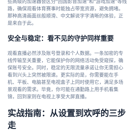
些高级的加速器会区分“回国影音加速”和“游戏加速”等线
路，确保观看体育赛事时能独占带宽资源，避免拥堵。
那种高清画面丝般顺滑、中文解说字字清晰的体验，正
是来自于此。
安全与稳定：看不见的守护同样重要
观看直播必然涉及账号登录和个人数据。一条加密的专
线传输至关重要，它能保护你的网络活动免受窥探，确
保账号安全。同时，稳定的无限流量承诺让你无需担心
看到兴头上突然被限速。更实际的是，你需要能在手
机、平板、电脑甚至电视盒子上同时使用它，满足多场
景观看的需求。毕竟，你可能在通勤路上用手机看集
锦，回到家则在电视上享受大屏直播。
实战指南：从设置到欢呼的三步
走