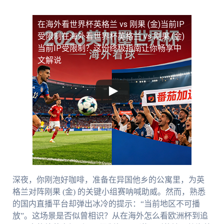
在海外看世界杯英格兰 vs 刚果 (金)当前IP
受限制
在海外看世界杯英格兰 vs 刚果 (金)
当前IP受限制？这份终极指南让你畅享中
文解说
深夜，你刚泡好咖啡，准备在异国他乡的公寓里，为英
格兰对阵刚果 (金) 的关键小组赛呐喊助威。然而，熟悉
的国内直播平台却弹出冰冷的提示：“当前地区不可播
放”。这场景是否似曾相识？从在海外怎么看欧洲杯到追