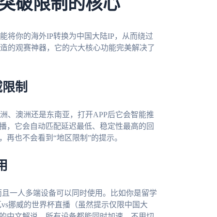
突破限制的核心
将你的海外IP转换为中国大陆IP，从而绕过
造的观赛神器，它的六大核心功能完美解决了
域限制
洲、澳洲还是东南亚，打开APP后它会智能推
直播，它会自动匹配延迟最低、稳定性最高的回
，再也不会看到“地区限制”的提示。
用
c全平台，而且一人多端设备可以同时使用。比如你是留学
vs挪威的世界杯直播（虽然提示仅限中国大
亚的中文解说，所有设备都能同时加速，不用切