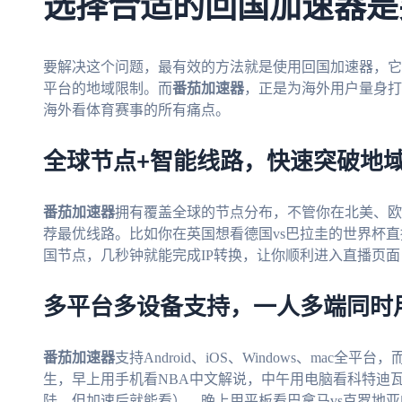
选择合适的回国加速器是
要解决这个问题，最有效的方法就是使用回国加速器，它能
平台的地域限制。而
番茄加速器
，正是为海外用户量身打
海外看体育赛事的所有痛点。
全球节点+智能线路，快速突破地
番茄加速器
拥有覆盖全球的节点分布，不管你在北美、欧
荐最优线路。比如你在英国想看德国vs巴拉圭的世界杯
国节点，几秒钟就能完成IP转换，让你顺利进入直播页面
多平台多设备支持，一人多端同时
番茄加速器
支持Android、iOS、Windows、ma
生，早上用手机看NBA中文解说，中午用电脑看科特迪瓦
陆，但加速后就能看），晚上用平板看巴拿马vs克罗地