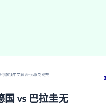
帮你解锁中文解说+无限制观赛
 vs 巴拉圭无