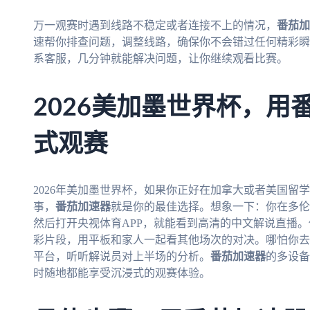
万一观赛时遇到线路不稳定或者连接不上的情况，
番茄加
速帮你排查问题，调整线路，确保你不会错过任何精彩瞬
系客服，几分钟就能解决问题，让你继续观看比赛。
2026美加墨世界杯，用
式观赛
2026年美加墨世界杯，如果你正好在加拿大或者美国留
事，
番茄加速器
就是你的最佳选择。想象一下：你在多伦
然后打开央视体育APP，就能看到高清的中文解说直播
彩片段，用平板和家人一起看其他场次的对决。哪怕你去
平台，听听解说员对上半场的分析。
番茄加速器
的多设备
时随地都能享受沉浸式的观赛体验。