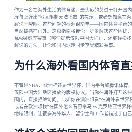
作为一名在海外生活的体育迷，最头疼的莫过于打开国内直
屏幕上弹出“地区限制无法播放”的提示；或者想知道在
解说干瞪眼。这些问题的根源很简单——国内体育平台的版
自然被挡在门外。这篇指南将带你一步步解决这些困扰，
瓦vs挪威等赛事（哪怕提示仅限中国大陆），还能轻松找到
解说的方法，让你和国内球迷同步享受精彩赛事。
为什么海外看国内体育直
不管是NBA、欧洲杯还是世界杯，国内平台如腾讯体育
仅限中国大陆地区播放的版权协议。当你在海外打开这些
围内，直接拒绝访问。比如你在澳洲想看“在海外看世界杯直
或者在欧洲想找“在国外怎么看巴拿马 vs 克罗地亚世界
地域限制，让很多海外华人、留学生和工作者错过了自己