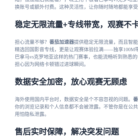
换账号或额外付费。这种灵活性，让你随时随地都能享受
稳定无限流量+专线带宽，观赛不
担心流量不够？
番茄加速器
提供稳定无限流量，而且智能
精选回国影音专线，更是让观赛体验拉满——独享100M
巴拿马vs克罗地亚这样的热门赛事，也能流畅听到熟悉
担心因为网络卡顿错过进球瞬间。
数据安全加密，放心观赛无顾虑
海外使用国内平台时，数据安全是个不容忽视的问题。
番
你的浏览记录和个人信息都不会被泄露。不管你是在公共W
用怕隐私泄露。
售后实时保障，解决突发问题