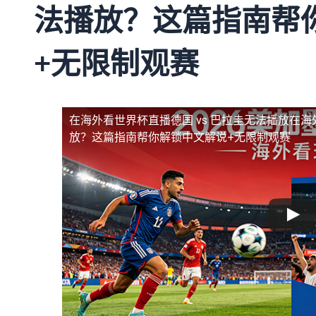
法播放？这篇指南帮
+无限制观赛
在海外看世界杯直播德国 vs 巴拉圭无法播放
在海
放？这篇指南帮你解锁中文解说+无限制观赛