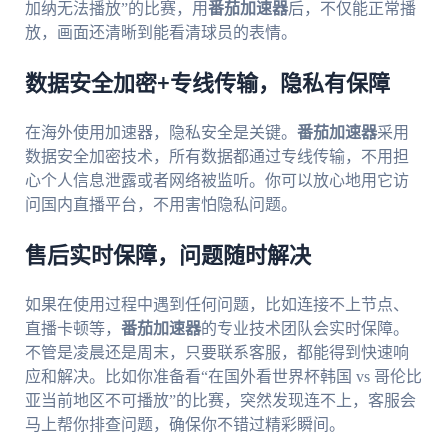
加纳无法播放”的比赛，用
番茄加速器
后，不仅能正常播
放，画面还清晰到能看清球员的表情。
数据安全加密+专线传输，隐私有保障
在海外使用加速器，隐私安全是关键。
番茄加速器
采用
数据安全加密技术，所有数据都通过专线传输，不用担
心个人信息泄露或者网络被监听。你可以放心地用它访
问国内直播平台，不用害怕隐私问题。
售后实时保障，问题随时解决
如果在使用过程中遇到任何问题，比如连接不上节点、
直播卡顿等，
番茄加速器
的专业技术团队会实时保障。
不管是凌晨还是周末，只要联系客服，都能得到快速响
应和解决。比如你准备看“在国外看世界杯韩国 vs 哥伦比
亚当前地区不可播放”的比赛，突然发现连不上，客服会
马上帮你排查问题，确保你不错过精彩瞬间。