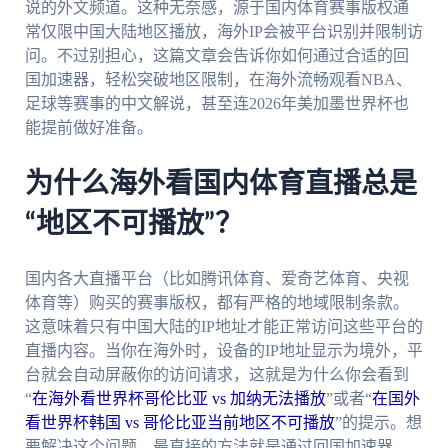
说的外文频道。这种无奈感，源于国内体育赛事版权通
常仅限中国大陆地区播放，海外IP会被平台识别并限制访
问。不过别担心，这篇文章会告诉你如何通过合适的回
国加速器，轻松突破地区限制，在海外流畅观看NBA、
足球等赛事的中文解说，甚至连2026年美加墨世界杯也
能提前做好准备。
为什么海外看国内体育直播总是
“地区不可播放”？
国内各大直播平台（比如腾讯体育、爱奇艺体育、央视
体育等）购买的赛事版权，都有严格的地域限制条款。
这意味着只有中国大陆的IP地址才能正常访问这些平台的
直播内容。当你在海外时，设备的IP地址显示为境外，平
台就会自动屏蔽你的访问请求，这就是为什么你会看到
“
在海外看世界杯哥伦比亚 vs 加纳无法播放
”或者“
在国外
看世界杯韩国 vs 哥伦比亚当前地区不可播放
”的提示。想
要解决这个问题，最直接的方法就是通过回国加速器，