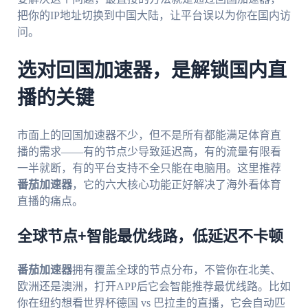
把你的IP地址切换到中国大陆，让平台误以为你在国内访
问。
选对回国加速器，是解锁国内直
播的关键
市面上的回国加速器不少，但不是所有都能满足体育直
播的需求——有的节点少导致延迟高，有的流量有限看
一半就断，有的平台支持不全只能在电脑用。这里推荐
番茄加速器
，它的六大核心功能正好解决了海外看体育
直播的痛点。
全球节点+智能最优线路，低延迟不卡顿
番茄加速器
拥有覆盖全球的节点分布，不管你在北美、
欧洲还是澳洲，打开APP后它会智能推荐最优线路。比如
你在纽约想看世界杯德国 vs 巴拉圭的直播，它会自动匹