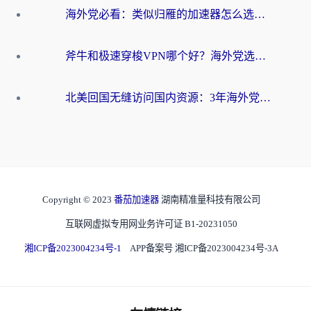
海外党必看：类似归雁的加速器怎么选？一篇搞定无缝访问国内资源
斧牛和极速穿梭VPN哪个好？海外党选回国加速器必看的真实对比与避坑指南
北美回国无缝访问国内资源：3年海外党亲测的加速器选择指南
Copyright © 2023
番茄加速器
湖南精准量科技有限公司
互联网虚拟专用网业务许可证 B1-20231050
湘ICP备2023004234号-1
APP备案号 湘ICP备2023004234号-3A