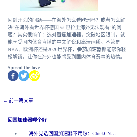
回到开头的问题——在海外怎么看欧洲杯？或者怎么解
决“在海外看世界杯德国 vs 巴拉圭海外无法观看”的问
题？其实很简单：选对
番茄加速器
，突破地区限制，就
能享受国内体育直播的中文解说和高清画质。不管是
NBA、欧洲杯还是2026世界杯，
番茄加速器
都能帮你轻
松解锁，让你在海外也能感受到国内体育赛事的热情。
Spread the love
←
前一篇文章
回国加速器哪个好
海外党选回国加速器不用愁：ChickCN和洞见哪个好？一篇搞定所有疑问