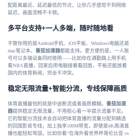
配距离最近、延迟最低的节点，让你几乎感觉不到网络
延迟，画面流畅不卡顿。
多平台支持+一人多端，随时随地看
不管你用的是Android手机、iOS平板、Windows电脑还是
mac笔记本，
番茄加速器
都能支持。更方便的是，一人账
号可以多端设备同时使用——比如你在通勤路上用手机
看NBA直播，回家后用电脑接着看回放，平板还能放着
国内的体育新闻，完全不冲突。
稳定无限流量+智能分流，专线保障画质
体育直播最怕的就是中途断流或者画质模糊。
番茄加速
器
提供稳定无限流量，不用担心看一半提示流量不足。
它的智能分流技术会自动把体育直播的流量分配到精选
的回国影音专线，加上独享100M带宽，即使是4K高清直
播也能轻松驾驭。比如你看“在海外看世界杯哥伦比亚 vs