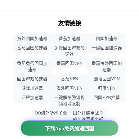
友情链接
海外回国加速器
番茄加速器
回国加速器
番茄回国加速器
免费回国游戏加
一键回国加速器
速器
番茄免费回国加
番茄回国VPN
番茄海外回国加
速器
速器
回国游戏加速器
番茄VPN
翻墙回国VPN
游戏加速器
海外回国VPN
归雁VPN
归雁加速器
一键解除腾讯视
回国VPN推荐
频地域限制
QQ海外听不了歌
国外打装甲战争
的加速器哪个好
用
下载App免费加速回国