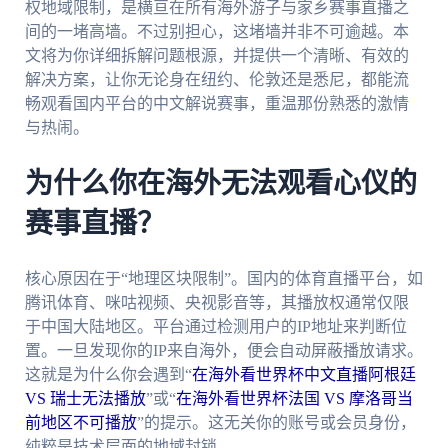
权地域限制，是横亘在所有海外游子与家乡赛事直播之
间的一堵高墙。不过别担心，这堵墙并非不可逾越。本
文将为你详细拆解问题根源，并提供一个清晰、有效的
解决方案，让你无论身在纽约、伦敦还是悉尼，都能流
畅观看国内平台的中文解说赛事，重温那份熟悉的激情
与热闹。
为什么你在海外无法观看心仪的
赛事直播？
核心原因在于“地理区块限制”。国内的体育直播平台，如
腾讯体育、咪咕视频、央视影音等，其播放权通常仅限
于中国大陆地区。平台通过检测用户的IP地址来判断位
置。一旦发现你的IP来自海外，便会自动屏蔽播放请求。
这就是为什么你会遇到“
在海外看世界杯中文直播阿根廷
VS 瑞士无法播放
”或“
在海外看世界杯法国 VS 摩洛哥当
前地区不可播放
”的提示。这无关你的账号或会员身份，
纯粹是技术层面的地域封锁。