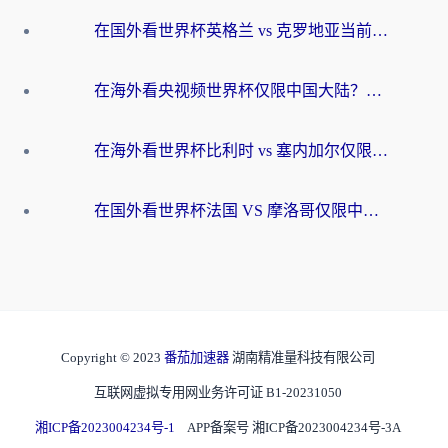
在国外看世界杯英格兰 vs 克罗地亚当前地区不可播放？这篇指南帮你搞定所有海外观赛难题
在海外看央视频世界杯仅限中国大陆？这篇指南帮你解锁中文解说+无卡顿直播
在海外看世界杯比利时 vs 塞内加尔仅限中国大陆？我找到了最流畅的中文解说之路
在国外看世界杯法国 VS 摩洛哥仅限中国大陆？海外党这样看中文解说赛事不卡顿
Copyright © 2023
番茄加速器
湖南精准量科技有限公司
互联网虚拟专用网业务许可证 B1-20231050
湘ICP备2023004234号-1
APP备案号 湘ICP备2023004234号-3A