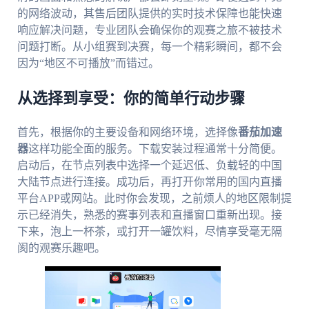
的网络波动，其售后团队提供的实时技术保障也能快速
响应解决问题，专业团队会确保你的观赛之旅不被技术
问题打断。从小组赛到决赛，每一个精彩瞬间，都不会
因为“地区不可播放”而错过。
从选择到享受：你的简单行动步骤
首先，根据你的主要设备和网络环境，选择像
番茄加速
器
这样功能全面的服务。下载安装过程通常十分简便。
启动后，在节点列表中选择一个延迟低、负载轻的中国
大陆节点进行连接。成功后，再打开你常用的国内直播
平台APP或网站。此时你会发现，之前烦人的地区限制提
示已经消失，熟悉的赛事列表和直播窗口重新出现。接
下来，泡上一杯茶，或打开一罐饮料，尽情享受毫无隔
阂的观赛乐趣吧。