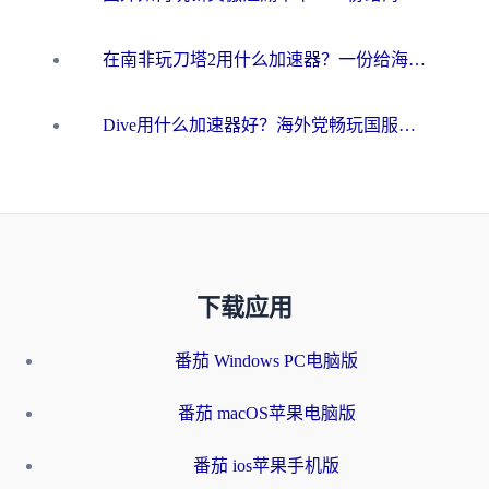
在南非玩刀塔2用什么加速器？一份给海外游子的终极生存指南
Dive用什么加速器好？海外党畅玩国服游戏的终极避坑指南
下载应用
番茄 Windows PC电脑版
番茄 macOS苹果电脑版
番茄 ios苹果手机版