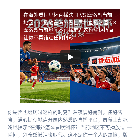
在海外看世界杯直播法国 VS 摩洛哥当前
地区不可播放
在海外看世界杯直播法国 VS
摩洛哥当前地区不可播放？这份终极指南
让你不再错过任何精彩
你是否也经历过这样的时刻？深夜调好闹钟，备好零
食，满心期待地点开国内熟悉的直播平台，屏幕上却冰
冷地提示“在海外怎么看欧洲杯？当前地区不可播放”。一
瞬间，兴奋感被沮丧取代。这不是你一个人的烦恼，版