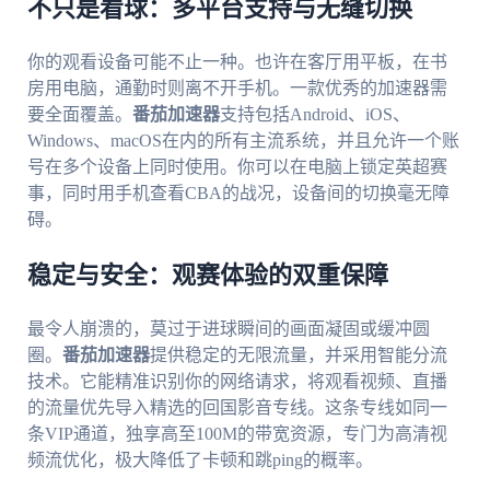
不只是看球：多平台支持与无缝切换
你的观看设备可能不止一种。也许在客厅用平板，在书
房用电脑，通勤时则离不开手机。一款优秀的加速器需
要全面覆盖。
番茄加速器
支持包括Android、iOS、
Windows、macOS在内的所有主流系统，并且允许一个账
号在多个设备上同时使用。你可以在电脑上锁定英超赛
事，同时用手机查看CBA的战况，设备间的切换毫无障
碍。
稳定与安全：观赛体验的双重保障
最令人崩溃的，莫过于进球瞬间的画面凝固或缓冲圆
圈。
番茄加速器
提供稳定的无限流量，并采用智能分流
技术。它能精准识别你的网络请求，将观看视频、直播
的流量优先导入精选的回国影音专线。这条专线如同一
条VIP通道，独享高至100M的带宽资源，专门为高清视
频流优化，极大降低了卡顿和跳ping的概率。