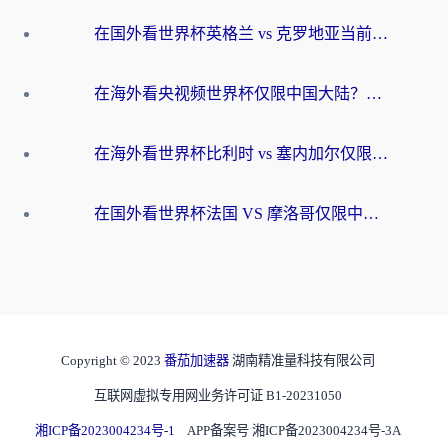
在国外看世界杯英格兰 vs 克罗地亚当前地区不可播放？这篇指南帮你搞定所有海外观赛难题
在海外看央视频世界杯仅限中国大陆？这篇指南帮你解锁中文解说+无卡顿直播
在海外看世界杯比利时 vs 塞内加尔仅限中国大陆？我找到了最流畅的中文解说之路
在国外看世界杯法国 VS 摩洛哥仅限中国大陆？海外党这样看中文解说赛事不卡顿
Copyright © 2023
番茄加速器
湖南精准量科技有限公司
互联网虚拟专用网业务许可证 B1-20231050
湘ICP备2023004234号-1
APP备案号 湘ICP备2023004234号-3A