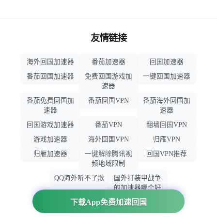
友情链接
海外回国加速器
番茄加速器
回国加速器
番茄回国加速器
免费回国游戏加
一键回国加速器
速器
番茄免费回国加
番茄回国VPN
番茄海外回国加
速器
速器
回国游戏加速器
番茄VPN
翻墙回国VPN
游戏加速器
海外回国VPN
归雁VPN
归雁加速器
一键解除腾讯视
回国VPN推荐
频地域限制
QQ海外听不了歌
国外打装甲战争
的加速器哪个好
用
下载App免费加速回国