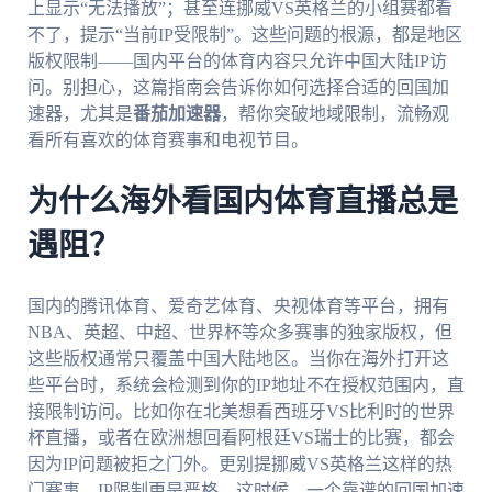
上显示“无法播放”；甚至连挪威VS英格兰的小组赛都看
不了，提示“当前IP受限制”。这些问题的根源，都是地区
版权限制——国内平台的体育内容只允许中国大陆IP访
问。别担心，这篇指南会告诉你如何选择合适的回国加
速器，尤其是
番茄加速器
，帮你突破地域限制，流畅观
看所有喜欢的体育赛事和电视节目。
为什么海外看国内体育直播总是
遇阻？
国内的腾讯体育、爱奇艺体育、央视体育等平台，拥有
NBA、英超、中超、世界杯等众多赛事的独家版权，但
这些版权通常只覆盖中国大陆地区。当你在海外打开这
些平台时，系统会检测到你的IP地址不在授权范围内，直
接限制访问。比如你在北美想看西班牙VS比利时的世界
杯直播，或者在欧洲想回看阿根廷VS瑞士的比赛，都会
因为IP问题被拒之门外。更别提挪威VS英格兰这样的热
门赛事，IP限制更是严格。这时候，一个靠谱的回国加速