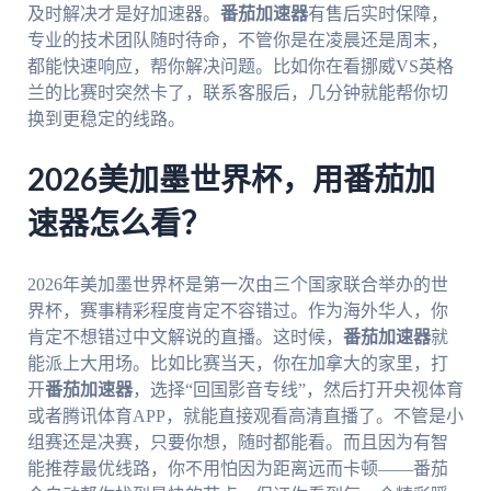
及时解决才是好加速器。
番茄加速器
有售后实时保障，
专业的技术团队随时待命，不管你是在凌晨还是周末，
都能快速响应，帮你解决问题。比如你在看挪威VS英格
兰的比赛时突然卡了，联系客服后，几分钟就能帮你切
换到更稳定的线路。
2026美加墨世界杯，用番茄加
速器怎么看？
2026年美加墨世界杯是第一次由三个国家联合举办的世
界杯，赛事精彩程度肯定不容错过。作为海外华人，你
肯定不想错过中文解说的直播。这时候，
番茄加速器
就
能派上大用场。比如比赛当天，你在加拿大的家里，打
开
番茄加速器
，选择“回国影音专线”，然后打开央视体育
或者腾讯体育APP，就能直接观看高清直播了。不管是小
组赛还是决赛，只要你想，随时都能看。而且因为有智
能推荐最优线路，你不用怕因为距离远而卡顿——番茄