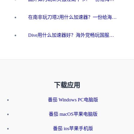
在南非玩刀塔2用什么加速器？一份给海外游子的终极生存指南
Dive用什么加速器好？海外党畅玩国服游戏的终极避坑指南
下载应用
番茄 Windows PC电脑版
番茄 macOS苹果电脑版
番茄 ios苹果手机版