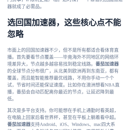
器就成了必需品。
选回国加速器，这些核心点不能
忽略
市面上的回国加速器不少，但不是所有都适合看体育直
播。首先要看节点覆盖——毕竟海外不同地区的网络环
境差异大，节点越多越容易找到稳定线路。
番茄加速器
的全球节点分布很广，从北美到欧洲再到东南亚，都有
覆盖，而且能智能推荐最优线路，不用你手动一个个
试，节省时间还能保证速度。比如你在澳洲想看NBA直
播，番茄会自动匹配离你最近的节点，让延迟降到最
低。
其次是多平台支持。你可能想在手机上通勤时看英超，
在电脑上回家后看世界杯，甚至在平板上躺着看中超。
番茄加速器
支持Android、iOS、Windows、mac四大系