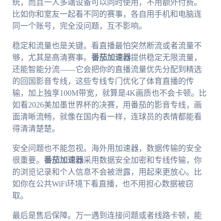
统，而且一人多端设备可以同时使用，不用额外付费。
比如你和室友一起看不同的赛事，各自用手机和电脑连
同一个账号，完全没问题，互不影响。
稳定和流量也是关键。看直播最怕突然断流或者流量不
够，尤其是高清赛事。
番茄加速器
提供稳定无限流量，
还能智能分流——它会把你的直播流量优先分配到精选
的回国影音专线，这些专线专门优化了体育直播的传
输，加上独享100M带宽，就算是4K画质也不会卡顿。比
如看2026美加墨世界杯的决赛，用番茄的影音专线，画
面清晰流畅，就像在国内看一样，连球员的表情都能看
得清清楚楚。
安全问题也不能忽视。海外用加速器，数据传输的安全
很重要。
番茄加速器
采用数据安全加密和专线传输，你
的浏览记录和个人信息不会被泄露，用起来更放心。比
如你在公共WiFi环境下看直播，也不用担心数据被窃
取。
最后是售后保障。万一遇到连接问题或者线路卡顿，能