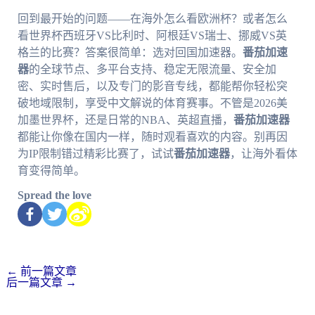
回到最开始的问题——在海外怎么看欧洲杯？或者怎么
看世界杯西班牙VS比利时、阿根廷VS瑞士、挪威VS英
格兰的比赛？答案很简单：选对回国加速器。
番茄加速
器
的全球节点、多平台支持、稳定无限流量、安全加
密、实时售后，以及专门的影音专线，都能帮你轻松突
破地域限制，享受中文解说的体育赛事。不管是2026美
加墨世界杯，还是日常的NBA、英超直播，
番茄加速器
都能让你像在国内一样，随时观看喜欢的内容。别再因
为IP限制错过精彩比赛了，试试
番茄加速器
，让海外看体
育变得简单。
Spread the love
←
前一篇文章
后一篇文章
→