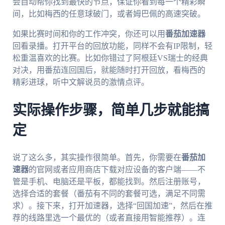
会自动帮你找到最快的节点，保证你看到每一个精彩瞬
间，比如梅西的任意球破门，或者姆巴佩的高速突破。
如果比赛时间和你的工作冲突，你还可以用
番茄加速器
回看录播。打开平台的回放功能，同样不会有IP限制，轻
松重温喜欢的比赛。比如你错过了阿根廷VS瑞士的经典
对决，用番茄连回国后，就能随时打开回放，看梅西的
精彩进球，听中文解说员的激情点评。
实际操作步骤，简单几步就能搞
定
说了这么多，其实操作很简单。首先，你需要在
番茄加
速器
的官网或者应用商店下载对应设备的客户端——不
管是手机、电脑还是平板，都能找到。然后注册账号，
选择合适的套餐（番茄有不同的套餐可选，满足不同需
求）。接下来，打开加速器，选择“回国加速”，然后在推
荐的线路里选一个最优的（或者直接用智能推荐）。连