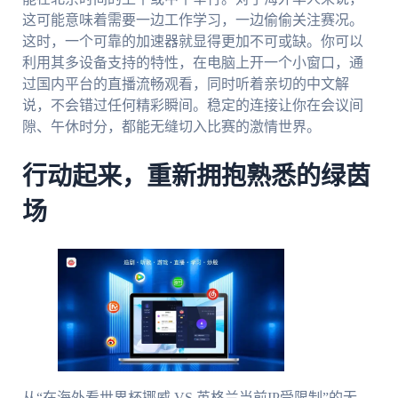
这可能意味着需要一边工作学习，一边偷偷关注赛况。
这时，一个可靠的加速器就显得更加不可或缺。你可以
利用其多设备支持的特性，在电脑上开一个小窗口，通
过国内平台的直播流畅观看，同时听着亲切的中文解
说，不会错过任何精彩瞬间。稳定的连接让你在会议间
隙、午休时分，都能无缝切入比赛的激情世界。
行动起来，重新拥抱熟悉的绿茵
场
从“在海外看世界杯挪威 VS 英格兰当前IP受限制”的无