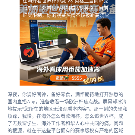
在海外看世界杯挪威 VS 英格兰当前IP受
限制
在海外看世界杯挪威 VS 英格兰当前
IP受限制，你的观赛热情不该被距离浇灭
深夜，你调好闹钟，备好零食，满怀期待地打开熟悉的
国内直播App，准备收看一场欧洲杯焦点战。屏幕却冰冷
地提示“您所在的地区无法观看本内容”。那一刻的失望和
烦躁，我懂。在海外怎么看欧洲杯，怎么追世界杯，成
了无数留学生、海外工作者和华人心中共同的痛。问题
的根源，就在于这些平台拥有的赛事版权有严格的区域