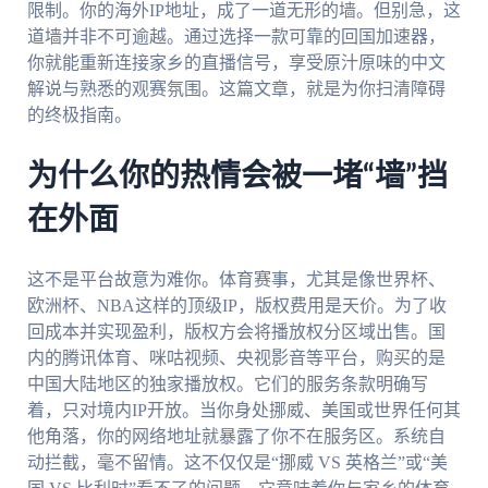
限制。你的海外IP地址，成了一道无形的墙。但别急，这
道墙并非不可逾越。通过选择一款可靠的回国加速器，
你就能重新连接家乡的直播信号，享受原汁原味的中文
解说与熟悉的观赛氛围。这篇文章，就是为你扫清障碍
的终极指南。
为什么你的热情会被一堵“墙”挡
在外面
这不是平台故意为难你。体育赛事，尤其是像世界杯、
欧洲杯、NBA这样的顶级IP，版权费用是天价。为了收
回成本并实现盈利，版权方会将播放权分区域出售。国
内的腾讯体育、咪咕视频、央视影音等平台，购买的是
中国大陆地区的独家播放权。它们的服务条款明确写
着，只对境内IP开放。当你身处挪威、美国或世界任何其
他角落，你的网络地址就暴露了你不在服务区。系统自
动拦截，毫不留情。这不仅仅是“挪威 VS 英格兰”或“美