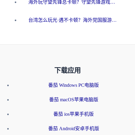
海外玩守望先锋总卡顿？守望先锋游戏加速器在哪里买&避坑指南（附欧洲非洲游戏实测）
台湾怎么玩光·遇不卡顿？海外党国服游戏加速终极攻略（附实测体验）
下载应用
番茄 Windows PC电脑版
番茄 macOS苹果电脑版
番茄 ios苹果手机版
番茄 Android安卓手机版