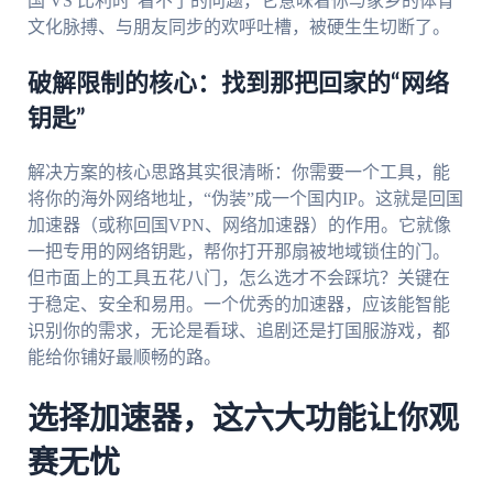
国 VS 比利时”看不了的问题，它意味着你与家乡的体育
文化脉搏、与朋友同步的欢呼吐槽，被硬生生切断了。
破解限制的核心：找到那把回家的“网络
钥匙”
解决方案的核心思路其实很清晰：你需要一个工具，能
将你的海外网络地址，“伪装”成一个国内IP。这就是回国
加速器（或称回国VPN、网络加速器）的作用。它就像
一把专用的网络钥匙，帮你打开那扇被地域锁住的门。
但市面上的工具五花八门，怎么选才不会踩坑？关键在
于稳定、安全和易用。一个优秀的加速器，应该能智能
识别你的需求，无论是看球、追剧还是打国服游戏，都
能给你铺好最顺畅的路。
选择加速器，这六大功能让你观
赛无忧