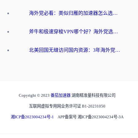
海外党必看：类似归雁的加速器怎么选？一篇搞定无缝访问国内资源
斧牛和极速穿梭VPN哪个好？海外党选回国加速器必看的真实对比与避坑指南
北美回国无缝访问国内资源：3年海外党亲测的加速器选择指南
Copyright © 2023
番茄加速器
湖南精准量科技有限公司
互联网虚拟专用网业务许可证 B1-20231050
湘ICP备2023004234号-1
APP备案号 湘ICP备2023004234号-3A