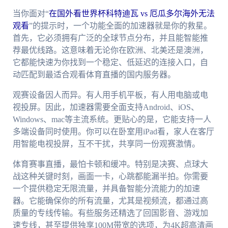
当你面对“
在国外看世界杯科特迪瓦 vs 厄瓜多尔海外无法
观看
”的提示时，一个功能全面的加速器就是你的救星。
首先，它必须拥有广泛的全球节点分布，并且能智能推
荐最优线路。这意味着无论你在欧洲、北美还是澳洲，
它都能快速为你找到一个稳定、低延迟的连接入口，自
动匹配到最适合观看体育直播的国内服务器。
观赛设备因人而异。有人用手机平板，有人用电脑或电
视投屏。因此，加速器需要全面支持Android、iOS、
Windows、mac等主流系统。更贴心的是，它能支持一人
多端设备同时使用。你可以在卧室用iPad看，家人在客厅
用智能电视投屏，互不干扰，共享同一份观赛激情。
体育赛事直播，最怕卡顿和缓冲。特别是决赛、点球大
战这种关键时刻，画面一卡，心跳都能漏半拍。你需要
一个提供稳定无限流量，并具备智能分流能力的加速
器。它能确保你的所有流量，尤其是视频流，都通过高
质量的专线传输。有些服务还精选了回国影音、游戏加
速专线，甚至提供独享100M带宽的选项，为4K超高清画