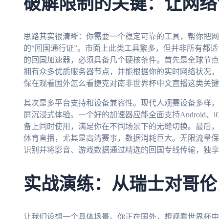
破解限制的关键：让网络
思路其实很清晰：你需要一个稳定可靠的工具，帮你把网
的“回国通行证”。市面上此类工具繁多，但并非所有都
的回国加速器，必须具备几个硬核条件。首先是全球节点
拥有众多优质服务器节点，并能根据你的实时网络状况，
保在观看国外怎么看捷克对南非世界杯中文直播这类关键
其次是多平台支持和设备兼容性。现代人观赛设备多样，
屏沉浸式体验。一个好的加速器应能全面支持Android、iO
备上同时使用，满足你在不同场景下的无缝切换。最后，
体育直播，尤其是高清赛事，数据消耗巨大。无限流量保
识别并将影音、游戏数据通过精选的回国专线传输，独享
实战演练：从瑞士对哥伦
让我们设想一个具体场景。你正在国外，想观看世界杯中