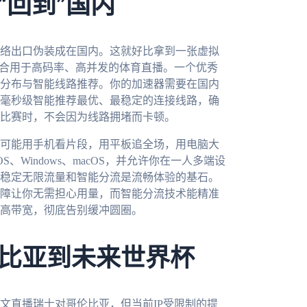
“回到”国内
络出口伪装成在国内。这就好比拿到一张虚拟
适合用于高码率、高并发的体育直播。一个优秀
分布与智能线路推荐。你的加速器需要在国内
毫秒级智能推荐最优、最稳定的连接线路，确
比赛时，不会因为线路拥堵而卡顿。
可能用手机看片段，用平板追全场，用电脑大
S、Windows、macOS，并允许你在一人多端设
稳定无限流量和智能分流是流畅体验的基石。
障让你无需担心用量，而智能分流技术能精准
高带宽，彻底告别缓冲圆圈。
比亚到未来世界杯
文直播瑞士对哥伦比亚，但当前IP受限制的提