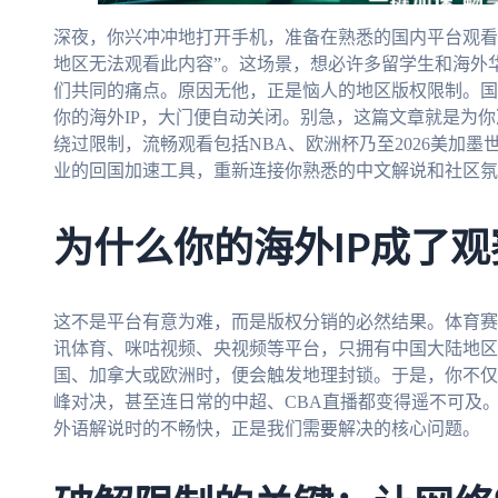
深夜，你兴冲冲地打开手机，准备在熟悉的国内平台观看
地区无法观看此内容”。这场景，想必许多留学生和海外
们共同的痛点。原因无他，正是恼人的地区版权限制。国
你的海外IP，大门便自动关闭。别急，这篇文章就是为
绕过限制，流畅观看包括NBA、欧洲杯乃至2026美加
业的回国加速工具，重新连接你熟悉的中文解说和社区氛
为什么你的海外IP成了观
这不是平台有意为难，而是版权分销的必然结果。体育赛
讯体育、咪咕视频、央视频等平台，只拥有中国大陆地区
国、加拿大或欧洲时，便会触发地理封锁。于是，你不仅
峰对决，甚至连日常的中超、CBA直播都变得遥不可及
外语解说时的不畅快，正是我们需要解决的核心问题。