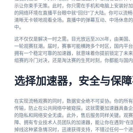
示让你束手无策。此时，你只需在手机和电脑上安装好加
的网络环境在直播平台眼中就“回归”了大陆。你可以流
清晰无卡顿地观看全场。直播中的弹幕互动、中场休息的
中。
这不仅仅是解决一时之需。目光放远至2026年，由美国
一轮观赛狂潮。届时，赛事可能横跨多个时区，国内平台
拥有一个稳定可靠的加速器，就意味着你提前锁定了未来
组赛的冷门对决，还是淘汰赛的生死时刻，你都能与国内
选择加速器，安全与保障
在实现流畅观赛的同时，数据安全绝不可妥协。你的所有
传输，防止在公共网络中被窥探。这就需要加速器具备企
的隐私和网络安全无虞。此外，售后服务同样关键。观赛
障、拥有专业技术人员团队的加速器，能让你在遇到“在
掉线这种紧急情况时，迅速获得支持，不错过任何一个进