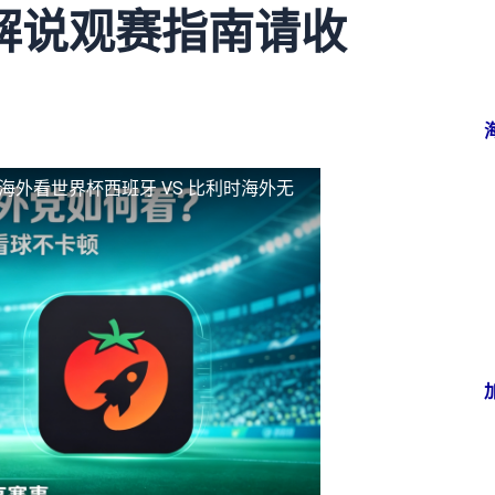
解说观赛指南请收
海外看世界杯西班牙 VS 比利时海外无