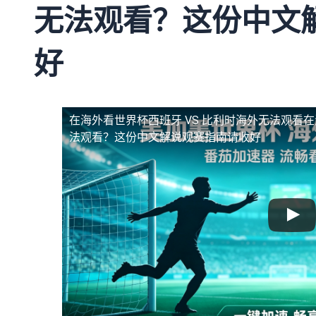
无法观看？这份中文
好
在海外看世界杯西班牙 VS 比利时海外无法观看
在
法观看？这份中文解说观赛指南请收好