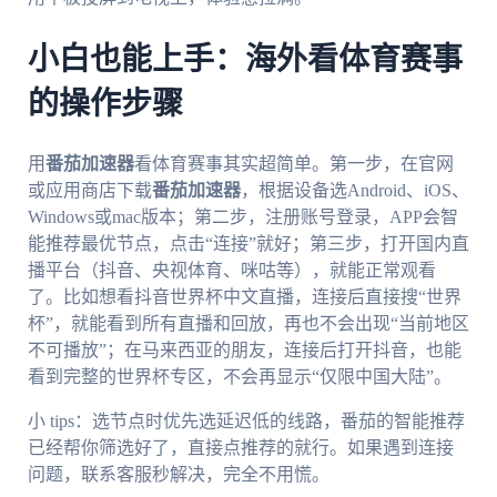
小白也能上手：海外看体育赛事
的操作步骤
用
番茄加速器
看体育赛事其实超简单。第一步，在官网
或应用商店下载
番茄加速器
，根据设备选Android、iOS、
Windows或mac版本；第二步，注册账号登录，APP会智
能推荐最优节点，点击“连接”就好；第三步，打开国内直
播平台（抖音、央视体育、咪咕等），就能正常观看
了。比如想看抖音世界杯中文直播，连接后直接搜“世界
杯”，就能看到所有直播和回放，再也不会出现“当前地区
不可播放”；在马来西亚的朋友，连接后打开抖音，也能
看到完整的世界杯专区，不会再显示“仅限中国大陆”。
小 tips：选节点时优先选延迟低的线路，番茄的智能推荐
已经帮你筛选好了，直接点推荐的就行。如果遇到连接
问题，联系客服秒解决，完全不用慌。