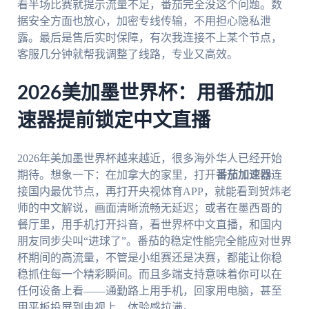
看半场比赛就提示流量不足，番茄完全没这个问题。数
据安全方面也放心，加密专线传输，不用担心隐私泄
露。最后是售后实时保障，有次我连接不上某个节点，
客服几分钟就帮我调整了线路，专业又高效。
2026美加墨世界杯：用番茄加
速器提前锁定中文直播
2026年美加墨世界杯越来越近，很多海外华人已经开始
期待。想象一下：在加拿大的家里，打开
番茄加速器
连
接国内最优节点，再打开央视体育APP，就能看到贺炜老
师的中文解说，画面清晰流畅无延迟；或者在墨西哥的
餐厅里，用手机打开抖音，看世界杯中文直播，和国内
朋友同步尖叫“进球了”。番茄的稳定性能完全能应对世界
杯期间的高流量，不管是小组赛还是决赛，都能让你稳
稳抓住每一个精彩瞬间。而且多端支持意味着你可以在
任何设备上看——通勤路上用手机，回家用电脑，甚至
用平板投屏到电视上，体验感拉满。