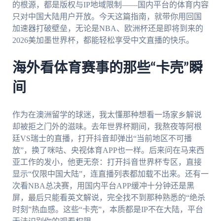
的根源，都是版权与IP地域限制——国内平台的体育内容
只对中国大陆用户开放。今天这篇指南，就带你用回国
加速器打破壁垒，无论是NBA、欧洲杯还是即将到来的
2026美加墨世界杯，都能轻松享受中文直播的快乐。
海外看体育赛事的那些“卡壳”瞬
间
作为在澳洲留学的球迷，我太懂那种想看一场家乡解说
却被拒之门外的滋味。去年世界杯期间，我熬夜等阿根
廷VS瑞士的直播，打开抖音却弹出“当前地区不可播
放”，换了咪咕、央视体育APP也一样。后来问在马来西
亚工作的发小，他更无奈：打开抖音世界杯专区，直接
显示“仅限中国大陆”，连直播列表都加载不出来。还有一
次看NBA总决赛，用国内平台APP缓冲十分钟还是黑
屏，最后只能看英文解说，完全找不到那种熟悉的“绝杀
时刻”热血感。这些“卡壳”，本质都是IP不在大陆，平台