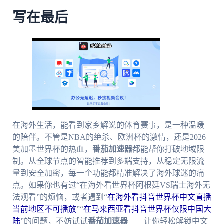
写在最后
在海外生活，能看到家乡解说的体育赛事，是一种温暖
的陪伴。不管是NBA的绝杀、欧洲杯的激情，还是2026
美加墨世界杯的热血，
番茄加速器
都能帮你打破地域限
制。从全球节点的智能推荐到多端支持，从稳定无限流
量到安全加密，每一个功能都精准解决了海外球迷的痛
点。如果你也有过“在海外看世界杯阿根廷VS瑞士海外无
法观看”的烦恼，或者遇到“
在海外看抖音世界杯中文直播
当前地区不可播放
”“
在马来西亚看抖音世界杯仅限中国大
陆
”的问题，不妨试试
番茄加速器
——让你轻松解锁中文