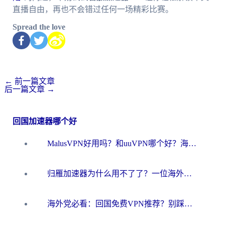
直播自由，再也不会错过任何一场精彩比赛。
Spread the love
←
前一篇文章
后一篇文章
→
回国加速器哪个好
MalusVPN好用吗？和uuVPN哪个好？海外党无缝访问国内资源的真实对比与选择指南
归雁加速器为什么用不了了？一位海外游子的真实困惑与技术解答
海外党必看：回国免费VPN推荐？别踩坑！教你选对加速器无缝刷国内资源