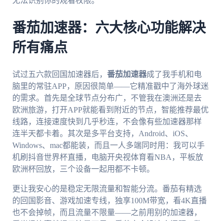
无法识别你的观看权限。
番茄加速器：六大核心功能解决
所有痛点
试过五六款回国加速器后，
番茄加速器
成了我手机和电
脑里的常驻APP，原因很简单——它精准戳中了海外球迷
的需求。首先是全球节点分布广，不管我在澳洲还是去
欧洲旅游，打开APP就能看到附近的节点，智能推荐最优
线路，连接速度快到几乎秒连，不会像有些加速器那样
连半天都卡着。其次是多平台支持，Android、iOS、
Windows、mac都能装，而且一人多端同时用：我可以手
机刷抖音世界杯直播，电脑开央视体育看NBA，平板放
欧洲杯回放，三个设备一起用都不卡顿。
更让我安心的是稳定无限流量和智能分流。番茄有精选
的回国影音、游戏加速专线，独享100M带宽，看4K直播
也不会掉帧，而且流量不限量——之前用别的加速器，