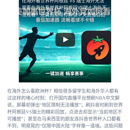
在海外看世界杯阿根廷 VS 瑞士海外无法
观看
在海外看世界杯阿根廷VS瑞士海外无
法观看？这篇指南帮你解锁中文直播自由
在海外怎么看欧洲杯？相信很多留学生和海外华人都有
过这样的堵心时刻：打开国内直播平台想刷NBA中文解
说，屏幕却弹出“地区限制无法播放”；刷抖音时刷到世界
杯阿根廷VS瑞士的精彩回放，点进去却显示“当前地区不
可播放”；甚至在马来西亚的朋友连抖音世界杯入口都看
不到，明晃晃的“仅限中国大陆”字样像一道墙。这些问题