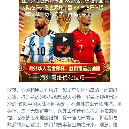
在海外看世界杯法国 VS 摩洛哥仅限中国
大陆
在海外看世界杯法国 VS 摩洛哥仅限
中国大陆？你的观赛自由指南来了
深夜，你刚和朋友们约好一起见证法国与摩洛哥的巅峰
对决，打开熟悉的咪咕视频或央视频，屏幕上却弹出冰
冷的“仅限中国大陆地区播放”。在海外怎么看欧洲杯、世
界杯，成了无数留学生、海外工作者心头挥之不去的烦
恼。版权协议和地区限制，像一道无形的墙，将我们与
熟悉的乡音解说、热闹的赛事氛围隔绝开来。别急，这