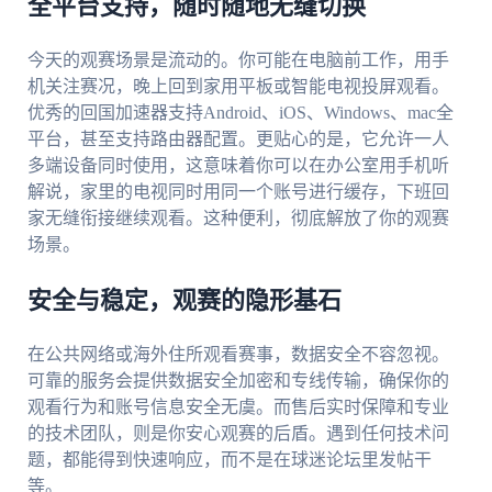
全平台支持，随时随地无缝切换
今天的观赛场景是流动的。你可能在电脑前工作，用手
机关注赛况，晚上回到家用平板或智能电视投屏观看。
优秀的回国加速器支持Android、iOS、Windows、mac全
平台，甚至支持路由器配置。更贴心的是，它允许一人
多端设备同时使用，这意味着你可以在办公室用手机听
解说，家里的电视同时用同一个账号进行缓存，下班回
家无缝衔接继续观看。这种便利，彻底解放了你的观赛
场景。
安全与稳定，观赛的隐形基石
在公共网络或海外住所观看赛事，数据安全不容忽视。
可靠的服务会提供数据安全加密和专线传输，确保你的
观看行为和账号信息安全无虞。而售后实时保障和专业
的技术团队，则是你安心观赛的后盾。遇到任何技术问
题，都能得到快速响应，而不是在球迷论坛里发帖干
等。