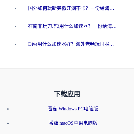
国外如何玩新笑傲江湖不卡？一份给海外游子的终极网络指南
在南非玩刀塔2用什么加速器？一份给海外游子的终极生存指南
Dive用什么加速器好？海外党畅玩国服游戏的终极避坑指南
下载应用
番茄 Windows PC电脑版
番茄 macOS苹果电脑版