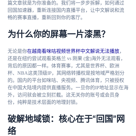
篇文章就是为你准备的。我们将一步步拆解，如何通过
回国加速器，重新连接国内直播平台，让中文解说和流
畅的赛事直播，重新回到你的客厅。
为什么你的屏幕一片漆黑？
无论是你
在越南看咪咕视频世界杯中文解说无法播放
，
还是在纽约尝试观看英格兰 vs 刚果 (金)海外无法观看，
背后的原因都一样。体育赛事，尤其是世界杯、欧洲
杯、NBA这类顶级IP，其网络转播权是按地域严格划分
的。国内的平台如咪咕、央视频、腾讯体育，只被授权
在中国大陆境内提供直播服务。一旦你的IP地址显示在海
外，访问就会被立刻拦截。这无关你的账号或会员身
份，纯粹是技术层面的地理封锁。
破解地域锁：核心在于“回国”网
络