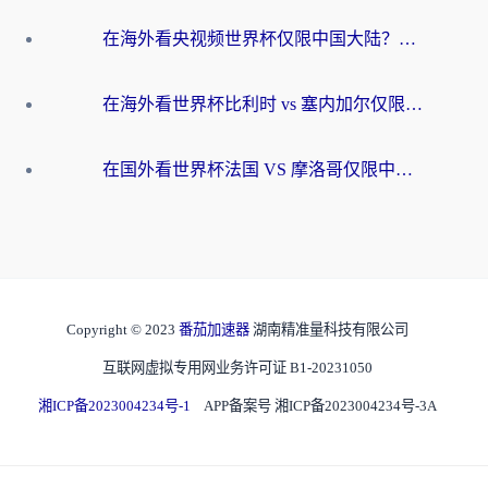
在海外看央视频世界杯仅限中国大陆？这篇指南帮你解锁中文解说+无卡顿直播
在海外看世界杯比利时 vs 塞内加尔仅限中国大陆？我找到了最流畅的中文解说之路
在国外看世界杯法国 VS 摩洛哥仅限中国大陆？海外党这样看中文解说赛事不卡顿
Copyright © 2023
番茄加速器
湖南精准量科技有限公司
互联网虚拟专用网业务许可证 B1-20231050
湘ICP备2023004234号-1
APP备案号 湘ICP备2023004234号-3A