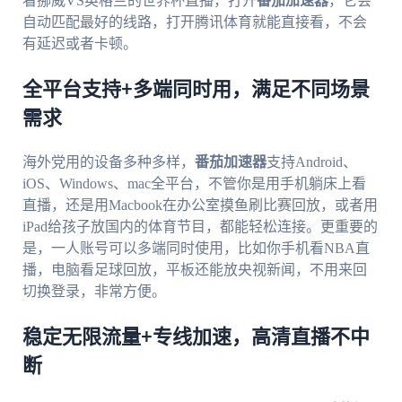
看挪威VS英格兰的世界杯直播，打开
番茄加速器
，它会
自动匹配最好的线路，打开腾讯体育就能直接看，不会
有延迟或者卡顿。
全平台支持+多端同时用，满足不同场景
需求
海外党用的设备多种多样，
番茄加速器
支持Android、
iOS、Windows、mac全平台，不管你是用手机躺床上看
直播，还是用Macbook在办公室摸鱼刷比赛回放，或者用
iPad给孩子放国内的体育节目，都能轻松连接。更重要的
是，一人账号可以多端同时使用，比如你手机看NBA直
播，电脑看足球回放，平板还能放央视新闻，不用来回
切换登录，非常方便。
稳定无限流量+专线加速，高清直播不中
断