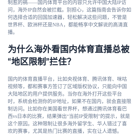
制惹的祸——国内体育平台的内容只允许中国大陆IP访
问，海外IP自然会被拦截。别担心，这篇指南会告诉你如
何选择合适的回国加速器，轻松解决这些问题，不管是
世界杯、欧洲杯还是NBA，都能畅享中文解说的高清直
播。
为什么海外看国内体育直播总被
“地区限制”拦住？
国内的体育直播平台，比如央视体育、腾讯体育、咪咕
视频等，都和赛事方签订了区域版权协议，只能向中国
大陆地区的用户提供服务。当你在海外打开这些平台
时，系统会检测你的IP地址，如果不在国内，就会直接限
制访问。比如你在美国看世界杯，想通过腾讯体育看巴
西vs日本的比赛，结果弹出“当前IP受限制”的提示，就是
这个原因。这种限制让很多海外留学生、华人错过了喜
欢的赛事，尤其是热门比赛的直播，实在让人遗憾。