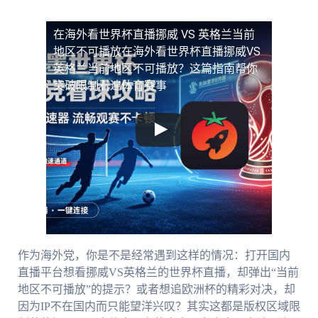
在海外看世界杯直播挪威 VS 英格兰当前
地区不可播放
在海外看世界杯直播挪威VS
英格兰当前地区不可播放？这篇指南帮你
突破限制看遍体育赛事
作为海外党，你是不是经常遇到这样的情况：打开国内
直播平台想看挪威VS英格兰的世界杯直播，却弹出“当前
地区不可播放”的提示？或者想追欧洲杯的精彩对决，却
因为IP不在国内而只能望洋兴叹？其实这都是版权区域限