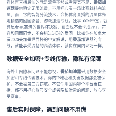
看体育直播最怕的就是流量不够或者带宽不足，
番茄加
速器
提供稳定无限流量，不用担心看一场比赛就耗完流
量。而且它的智能分流技术，会把体育直播的流量优先
走精选的回国影音、游戏加速专线，独享100M带宽，就
算是看4K高清的世界杯决赛，画面也不会卡成PPT，声
音和画面同步，不会错过进球的瞬间。比如你在加拿大
看2026美加墨世界杯的中文解说，用
番茄加速器
的专
线，就能享受流畅的高清体验，就像在国内现场一样。
数据安全加密+专线传输，隐私有保障
海外上网隐私问题不能忽视，
番茄加速器
采用数据安全
加密和专线传输技术，你的IP地址和浏览数据都会被保
护，不会被第三方窃取。不管你用国内哪个平台看直
播，都不用担心账号安全或者隐私泄露的问题，放心享
受赛事。
售后实时保障，遇到问题不用慌