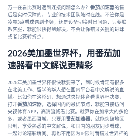
万一在看比赛时遇到连接问题怎么办？
番茄加速器
的售
后是实时保障的，专业的技术团队随时在线。不管你是
凌晨3点看球遇到卡顿，还是设备切换时出问题，只要联
系客服，就能很快得到解决，不会让你错过关键的进球
或者比赛转折点。
2026美加墨世界杯，用番茄加
速器看中文解说更精彩
2026年美加墨世界杯很快就要来了，到时候肯定有很多
在北美工作、留学的华人想在国内平台看中文解说的直
播。比如你在洛杉矶，想通过央视体育看世界杯决赛，
打开
番茄加速器
，选择国内的最优节点，就能直接访问
央视体育APP，高清流畅看比赛。就算你在加拿大的多伦
多，或者墨西哥城，只要用
番茄加速器
，就能突破地区
限制，享受熟悉的中文解说，和国内的朋友同步看球，
一起讨论精彩瞬间。再也不用因为IP限制而错过世界杯的