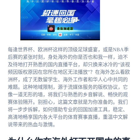
每逢世界杯、欧洲杯这样的顶级足球盛宴，或是NBA季
后赛的紧张时刻，身处海外的你是否也和我一样，迫不
及待地打开熟悉的国内直播平台，却只换来冰冷的“该视
频因版权原因在您所在地区无法播放”？在海外怎么看欧
洲杯，成了无数留学生、海外工作者和华人心中共同的
难题。这种地域限制，源于流媒体服务的版权协议，它
像一道无形的墙，将我们与熟悉的乡音解说、畅快的观
赛体验隔开。别担心，这篇文章就是为你准备的。我们
将一步步拆解，如何借助专业的回国加速工具，稳定、
高清地畅享国内各大平台的体育赛事直播，重温中文解
说带来的热血与激情。