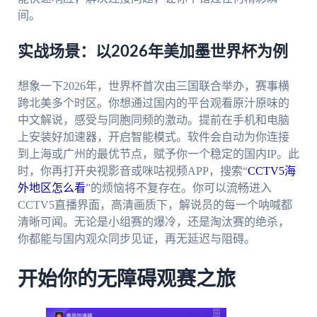
间。
实战场景：以2026年美加墨世界杯为例
想象一下2026年，世界杯首次由三国联合举办，赛事横
跨北美多个时区。你想通过国内的平台观看原汁原味的
中文解说，感受与同胞同频的激动。提前在手机和电脑
上安装好加速器，开启智能模式。软件会自动为你连接
到上海或广州的最优节点，赋予你一个稳定的国内IP。此
时，你再打开央视影音或咪咕视频APP，搜索“
CCTV5海
外地区怎么看
”的烦恼将不复存在。你可以流畅进入
CCTV5直播界面，高清画质下，解说员的每一个呐喊都
清晰可闻。无论是小组赛的爆冷，还是淘汰赛的绝杀，
你都能与国内观众同步见证，再无延迟与阻碍。
开始你的无障碍观赛之旅