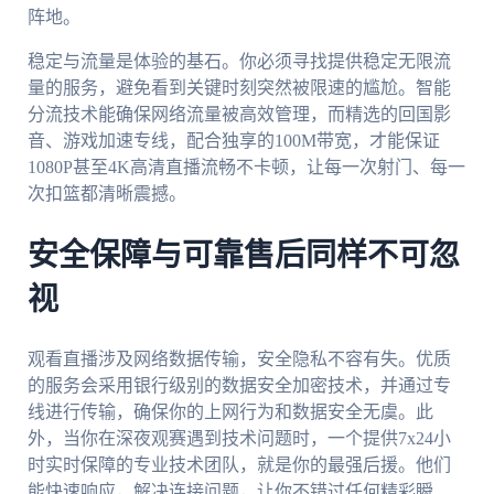
阵地。
稳定与流量是体验的基石。你必须寻找提供稳定无限流
量的服务，避免看到关键时刻突然被限速的尴尬。智能
分流技术能确保网络流量被高效管理，而精选的回国影
音、游戏加速专线，配合独享的100M带宽，才能保证
1080P甚至4K高清直播流畅不卡顿，让每一次射门、每一
次扣篮都清晰震撼。
安全保障与可靠售后同样不可忽
视
观看直播涉及网络数据传输，安全隐私不容有失。优质
的服务会采用银行级别的数据安全加密技术，并通过专
线进行传输，确保你的上网行为和数据安全无虞。此
外，当你在深夜观赛遇到技术问题时，一个提供7x24小
时实时保障的专业技术团队，就是你的最强后援。他们
能快速响应，解决连接问题，让你不错过任何精彩瞬