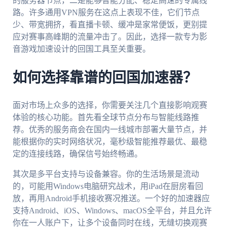
的服务器节点，二是能够智能分配、稳定高速的专属线
路。许多通用VPN服务在这点上表现不佳，它们节点
少、带宽拥挤，看直播卡顿、缓冲是家常便饭，更别提
应对赛事高峰期的流量冲击了。因此，选择一款专为影
音游戏加速设计的回国工具至关重要。
如何选择靠谱的回国加速器？
面对市场上众多的选择，你需要关注几个直接影响观赛
体验的核心功能。首先看全球节点分布与智能线路推
荐。优秀的服务商会在国内一线城市部署大量节点，并
能根据你的实时网络状况，毫秒级智能推荐最优、最稳
定的连接线路，确保信号始终畅通。
其次是多平台支持与设备兼容。你的生活场景是流动
的，可能用Windows电脑研究战术，用iPad在厨房看回
放，再用Android手机接收赛况推送。一个好的加速器应
支持Android、iOS、Windows、macOS全平台，并且允许
你在一人账户下，让多个设备同时在线，无缝切换观赛