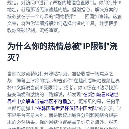
规定，对访问IP进行了严格的地理位置限制。你的海外IP
地址，就是那道无法逾越的墙。但别担心，解决方案的
核心就在于一个可靠的“网络桥梁”——回国加速器。这篇
文章，将为你详细拆解如何选择合适的工具，并手把手
教你突破限制，流畅追赛。
为什么你的热情总被“IP限制”浇
灭？
当你兴致勃勃地打开咪咕视频，准备收看一场焦点之
战，屏幕上冰冷的提示却告诉你“在越南看咪咕视频世界
杯中文解说当前IP受限制”。或者，你习惯在B站寻找那
些充满梗和激情的二路解说，却发现“
在新加坡看B站世
界杯中文解说当前地区不可播放
”。更常见的是，任何平
台都可能弹出“
在韩国看世界杯仅限中国大陆
”的告示。这
不是平台有意为难，而是版权地域性分割和网络合规要
求的必然结果。你的网络位置暴露了你身处海外，服务