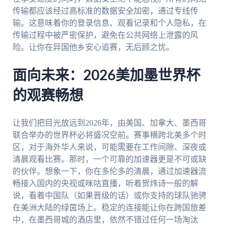
传输都应该经过高标准的数据安全加密，通过专线传
输。这意味着你的登录信息、观看记录和个人隐私，在
传输过程中被严密保护，避免在公共网络上泄露的风
险。让你在异国他乡安心追赛，无后顾之忧。
面向未来：2026美加墨世界杯
的观赛畅想
让我们把目光放远到2026年，由美国、加拿大、墨西哥
联合举办的世界杯必将盛况空前。赛事横跨北美多个时
区，对于海外华人来说，可能需要在工作间隙、深夜或
清晨观看比赛。那时，一个可靠的加速器更是不可或缺
的伙伴。想象一下，你在多伦多的清晨，通过加速器流
畅接入国内的央视或咪咕直播，听着贺炜诗一般的解
说，看着中国队（如果晋级的话）或你支持的球队驰骋
在美洲大陆的绿茵场上。稳定的连接能让你在跨国旅差
中，在墨西哥城的酒店里，依然不错过任何一场淘汰