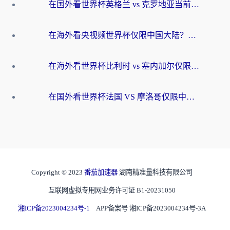
在国外看世界杯英格兰 vs 克罗地亚当前地区不可播放？这篇指南帮你搞定所有海外观赛难题
在海外看央视频世界杯仅限中国大陆？这篇指南帮你解锁中文解说+无卡顿直播
在海外看世界杯比利时 vs 塞内加尔仅限中国大陆？我找到了最流畅的中文解说之路
在国外看世界杯法国 VS 摩洛哥仅限中国大陆？海外党这样看中文解说赛事不卡顿
Copyright © 2023
番茄加速器
湖南精准量科技有限公司
互联网虚拟专用网业务许可证 B1-20231050
湘ICP备2023004234号-1
APP备案号 湘ICP备2023004234号-3A