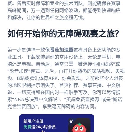
赛。售后实时保障和专业的技术团队，则能确保在赛事
高峰期间，万一遇到任何网络波动，都能得到快速响应
和解决，让你的世界杯之旅全程无忧。
如何开始你的无障碍观赛之旅？
第一步是选择一款像
番茄加速器
这样具备上述功能的专
业工具。下载安装到你的常用设备上，无论是手机、电
脑还是电视。启动后，通常只需一键连接“回国线路”或
“影音加速”模式。之后，再打开你熟悉的咪咕视频、央视
频、B站或腾讯体育APP，你会发现，之前那些令人沮丧
的地区限制提示消失了。首页推荐、赛事直播、中文解
说，一切变得和在国内时一样触手可及。你可以尽情搜
索“NBA总决赛中文解说”、“英超免费直播源”或是“斯诺
克世锦赛回放”，享受毫无障碍的内容访问。