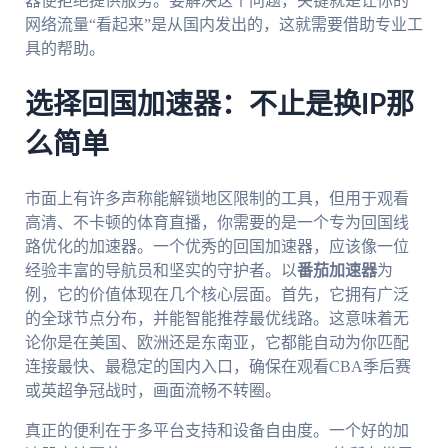
器便拒绝提供服务。要解决这个问题，关键就是让你的
网络流量“看起来”是从国内发出的，这就需要借助专业工
具的帮助。
选择回国加速器：不止是换IP那
么简单
市面上有许多声称能解锁地区限制的工具，但用于观看
高清、不卡顿的体育直播，你需要的是一个专为回国线
路优化的加速器。一个优秀的回国加速器，应该像一位
经验丰富的导航员和坚实的守护者。以
番茄加速器
为
例，它的价值体现在几个核心层面。首先，它拥有广泛
的全球节点分布，并能智能推荐最优线路。这意味着无
论你是在美国、欧洲还是东南亚，它都能自动为你匹配
连接最快、最稳定的国内入口，确保在观看CBA季后赛
或英超争冠战时，画面流畅不转圈。
真正的便利在于多平台支持和设备自由度。一个好的加