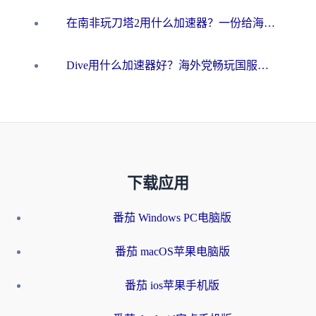
在南非玩刀塔2用什么加速器？一份给海外游子的终极生存指南
Dive用什么加速器好？海外党畅玩国服游戏的终极避坑指南
下载应用
番茄 Windows PC电脑版
番茄 macOS苹果电脑版
番茄 ios苹果手机版