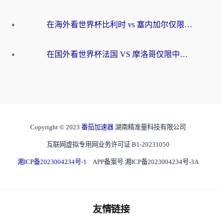
在海外看世界杯比利时 vs 塞内加尔仅限中国大陆？我找到了最流畅的中文解说之路
在国外看世界杯法国 VS 摩洛哥仅限中国大陆？海外党这样看中文解说赛事不卡顿
Copyright © 2023
番茄加速器
湖南精准量科技有限公司
互联网虚拟专用网业务许可证 B1-20231050
湘ICP备2023004234号-1
APP备案号 湘ICP备2023004234号-3A
友情链接