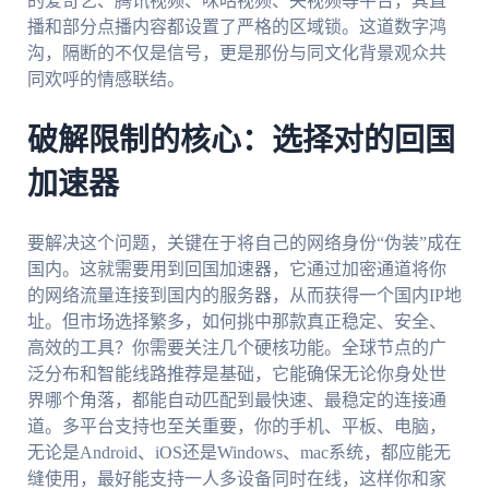
的爱奇艺、腾讯视频、咪咕视频、央视频等平台，其直
播和部分点播内容都设置了严格的区域锁。这道数字鸿
沟，隔断的不仅是信号，更是那份与同文化背景观众共
同欢呼的情感联结。
破解限制的核心：选择对的回国
加速器
要解决这个问题，关键在于将自己的网络身份“伪装”成在
国内。这就需要用到回国加速器，它通过加密通道将你
的网络流量连接到国内的服务器，从而获得一个国内IP地
址。但市场选择繁多，如何挑中那款真正稳定、安全、
高效的工具？你需要关注几个硬核功能。全球节点的广
泛分布和智能线路推荐是基础，它能确保无论你身处世
界哪个角落，都能自动匹配到最快速、最稳定的连接通
道。多平台支持也至关重要，你的手机、平板、电脑，
无论是Android、iOS还是Windows、mac系统，都应能无
缝使用，最好能支持一人多设备同时在线，这样你和家