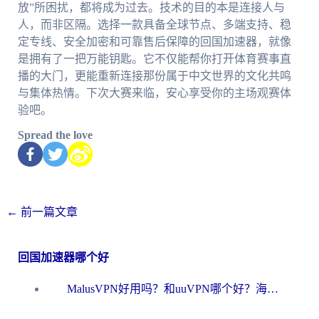
放”所困扰，都将成为过去。技术的目的本是连接人与
人，而非区隔。选择一款具备全球节点、多端支持、稳
定专线、安全加密和可靠售后保障的回国加速器，就像
是拥有了一把万能钥匙。它不仅能帮你打开体育赛事直
播的大门，更能重新连接那份属于中文世界的文化共鸣
与集体热情。下次大赛来临，安心享受你的主场观赛体
验吧。
Spread the love
←
前一篇文章
回国加速器哪个好
MalusVPN好用吗？和uuVPN哪个好？海外党无缝访问国内资源的真实对比与选择指南