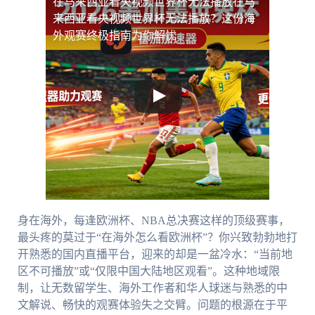
在马来西亚看央视频世界杯无法播放
在马
来西亚看央视频世界杯无法播放？这份海
外观赛终极指南为你解忧
身在海外，每逢欧洲杯、NBA总决赛这样的顶级赛事，
最头疼的莫过于“在海外怎么看欧洲杯”？你兴致勃勃地打
开熟悉的国内直播平台，迎来的却是一盆冷水：“当前地
区不可播放”或“仅限中国大陆地区观看”。这种地域限
制，让无数留学生、海外工作者和华人球迷与熟悉的中
文解说、畅快的观赛体验失之交臂。问题的根源在于平