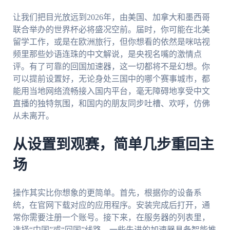
让我们把目光放远到2026年，由美国、加拿大和墨西哥
联合举办的世界杯必将盛况空前。届时，你可能在北美
留学工作，或是在欧洲旅行，但你想看的依然是咪咕视
频里那些妙语连珠的中文解说，是央视名嘴的激情点
评。有了可靠的回国加速器，这一切都将不是幻想。你
可以提前设置好，无论身处三国中的哪个赛事城市，都
能用当地网络流畅接入国内平台，毫无障碍地享受中文
直播的独特氛围，和国内的朋友同步吐槽、欢呼，仿佛
从未离开。
从设置到观赛，简单几步重回主
场
操作其实比你想象的更简单。首先，根据你的设备系
统，在官网下载对应的应用程序。安装完成后打开，通
常你需要注册一个账号。接下来，在服务器的列表里，
选择“中国”或“回国”线路。一些先进的加速器具备智能推