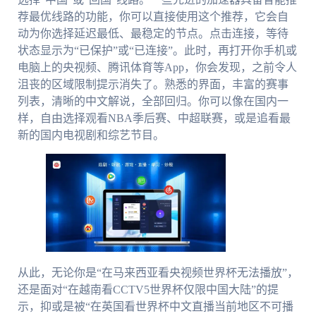
荐最优线路的功能，你可以直接使用这个推荐，它会自
动为你选择延迟最低、最稳定的节点。点击连接，等待
状态显示为“已保护”或“已连接”。此时，再打开你手机或
电脑上的央视频、腾讯体育等App，你会发现，之前令人
沮丧的区域限制提示消失了。熟悉的界面，丰富的赛事
列表，清晰的中文解说，全部回归。你可以像在国内一
样，自由选择观看NBA季后赛、中超联赛，或是追看最
新的国内电视剧和综艺节目。
从此，无论你是“在马来西亚看央视频世界杯无法播放”，
还是面对“在越南看CCTV5世界杯仅限中国大陆”的提
示，抑或是被“在英国看世界杯中文直播当前地区不可播