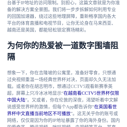
台基于IP地址的访问限制。别担心，这篇文章就是为你准
备的解决方案全景图。我们将一步步拆解如何利用专业
的回国加速器，绕过这些地理屏障，重新畅享国内各大
平台的体育直播和电视节目，让你无论身在马来西亚、
越南还是英国，都能轻松锁定赛场精彩。
为何你的热爱被一道数字围墙阻
隔
想象一下，你在吉隆坡的公寓里，准备好零食，只想通
过央视频重温一场经典世界杯对决，页面却久久无法加
载。或者你在胡志明市，想通过CCTV5观看新赛季英
超，屏幕上只冷冰冰地显示“
在越南看CCTV5世界杯仅限
中国大陆
”。又或者，你在伦敦的深夜，渴望听着中文解
说感受世界杯的激情，但每个App都告诉你“
在英国看世
界杯中文直播当前地区不可播放
”。这无关乎你的账号或
网络，仅仅是因为你的IP地址暴露了你的海外身份。国内