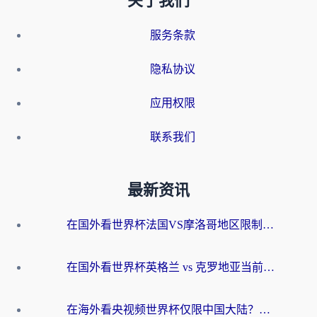
关于我们
服务条款
隐私协议
应用权限
联系我们
最新资讯
在国外看世界杯法国VS摩洛哥地区限制？这篇指南让你流畅看中文解说无压力
在国外看世界杯英格兰 vs 克罗地亚当前地区不可播放？这篇指南帮你搞定所有海外观赛难题
在海外看央视频世界杯仅限中国大陆？这篇指南帮你解锁中文解说+无卡顿直播