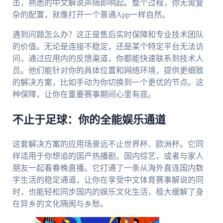
击，熟悉的中文解说声随即响起。整个过程，你无需复
杂的配置，就像打开一个普通App一样自然。
遇到问题怎么办？这正是售后实时保障和专业技术团队
的价值。无论是连接不稳定，还是某个特定平台无法访
问，通过应用内的反馈渠道，你都能快速联系到技术人
员。他们能针对你的具体位置和网络环境，提供更细致
的解决方案，比如手动为你切换到一个更优的节点。这
种保障，让你在重要赛事期间心里有底。
不止于足球：你的全能娱乐通道
这套解决方案的应用场景远不止世界杯、欧洲杯。它同
样适用于你想追的国产热播剧、国内综艺，或者与家人
朋友一起看春晚直播。它打通了一条从海外直连国内数
字生活的稳定通道，让你在享受中文体育赛事解说的同
时，也能轻松同步国内的娱乐文化生活，极大缓解了身
在异乡的文化隔阂与乡愁。