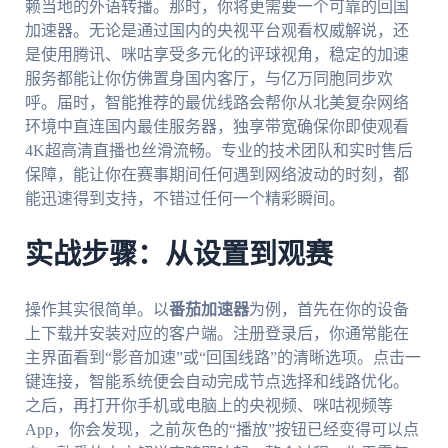
赖当地的外语转播。那时，你将更需要一个可靠的回国
加速器。无论是通过国内的央视平台观看权威解说，还
是使用腾讯、咪咕享受多元化的评球视角，稳定的加速
服务都能让你仿佛置身国内客厅，与亿万同胞同步欢
呼。届时，智能推荐的最优线路会帮你从北美复杂网络
环境中直连国内最佳服务器，独享带宽确保你即使观看
4K超高清直播也丝滑流畅。专业的技术团队和实时售后
保障，能让你在赛事期间任何遇到网络波动的时刻，都
能迅速得到支持，不错过任何一个精彩瞬间。
实战步骤：从设置到观赛
操作其实很简单。以
番茄加速器
为例，首先在你的设备
上下载并安装对应的客户端。注册登录后，你通常能在
主界面看到“影音加速”或“回国线路”的清晰选项。点击一
键连接，智能系统便会自动完成节点选择和线路优化。
之后，再打开你手机或电脑上的央视频、咪咕视频等
App，你会发现，之前灰色的“播放”按钮已经变得可以点