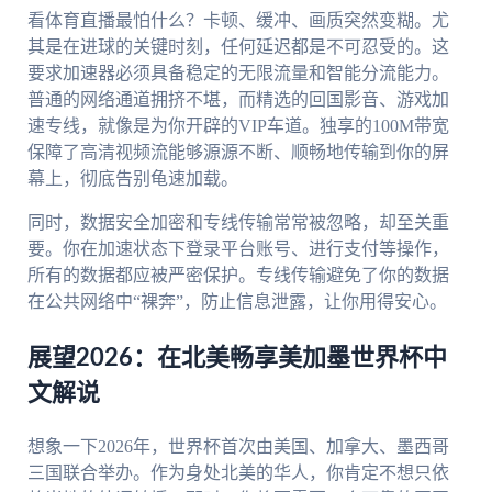
看体育直播最怕什么？卡顿、缓冲、画质突然变糊。尤
其是在进球的关键时刻，任何延迟都是不可忍受的。这
要求加速器必须具备稳定的无限流量和智能分流能力。
普通的网络通道拥挤不堪，而精选的回国影音、游戏加
速专线，就像是为你开辟的VIP车道。独享的100M带宽
保障了高清视频流能够源源不断、顺畅地传输到你的屏
幕上，彻底告别龟速加载。
同时，数据安全加密和专线传输常常被忽略，却至关重
要。你在加速状态下登录平台账号、进行支付等操作，
所有的数据都应被严密保护。专线传输避免了你的数据
在公共网络中“裸奔”，防止信息泄露，让你用得安心。
展望2026：在北美畅享美加墨世界杯中
文解说
想象一下2026年，世界杯首次由美国、加拿大、墨西哥
三国联合举办。作为身处北美的华人，你肯定不想只依