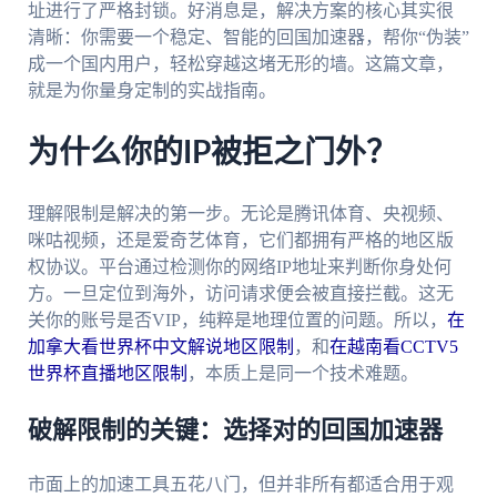
址进行了严格封锁。好消息是，解决方案的核心其实很
清晰：你需要一个稳定、智能的回国加速器，帮你“伪装”
成一个国内用户，轻松穿越这堵无形的墙。这篇文章，
就是为你量身定制的实战指南。
为什么你的IP被拒之门外？
理解限制是解决的第一步。无论是腾讯体育、央视频、
咪咕视频，还是爱奇艺体育，它们都拥有严格的地区版
权协议。平台通过检测你的网络IP地址来判断你身处何
方。一旦定位到海外，访问请求便会被直接拦截。这无
关你的账号是否VIP，纯粹是地理位置的问题。所以，
在
加拿大看世界杯中文解说地区限制
，和
在越南看CCTV5
世界杯直播地区限制
，本质上是同一个技术难题。
破解限制的关键：选择对的回国加速器
市面上的加速工具五花八门，但并非所有都适合用于观