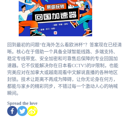
回到最初的问题“在海外怎么看欧洲杯”？答案现在已经清
晰。核心在于借助一个具备全球智能线路、多端支持、
稳定专线带宽、安全加密和可靠售后保障的专业回国加
速器。它不仅能解决你在日本看CCTV5的IP限制，也能
完美应对在加拿大或越南观看中文解说直播的各种地区
封锁。技术让距离不再成为障碍，让你无论身在何方，
都能与家乡的精彩同步，不错过每一个激动人心的呐喊
瞬间。
Spread the love