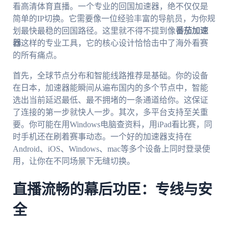
看高清体育直播。一个专业的回国加速器，绝不仅仅是
简单的IP切换。它需要像一位经验丰富的导航员，为你规
划最快最稳的回国路径。这里就不得不提到像
番茄加速
器
这样的专业工具，它的核心设计恰恰击中了海外看赛
的所有痛点。
首先，全球节点分布和智能线路推荐是基础。你的设备
在日本，加速器能瞬间从遍布国内的多个节点中，智能
选出当前延迟最低、最不拥堵的一条通道给你。这保证
了连接的第一步就快人一步。其次，多平台支持至关重
要。你可能在用Windows电脑查资料，用iPad看比赛，同
时手机还在刷着赛事动态。一个好的加速器支持在
Android、iOS、Windows、mac等多个设备上同时登录使
用，让你在不同场景下无缝切换。
直播流畅的幕后功臣：专线与安
全