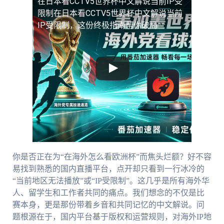
在日本看CCTV5世界杯中文解说当前IP受
限制
在日本看CCTV5世界杯中文解说当前
IP受限制，这份终极指南帮你破局
你是否正在为“在海外怎么看欧洲杯”而焦头烂额？好不容
易找到熟悉的国内直播平台，点开却只看到一行冰冷的
“当前地区无法播放”或“IP受限制”。这几乎是所有海外华
人、留学生和工作者共同的痛点。我们想念的不仅是比
赛本身，更是那份带着乡音和共同记忆的中文解说。问
题根源在于，国内平台基于版权和运营规则，对海外IP地