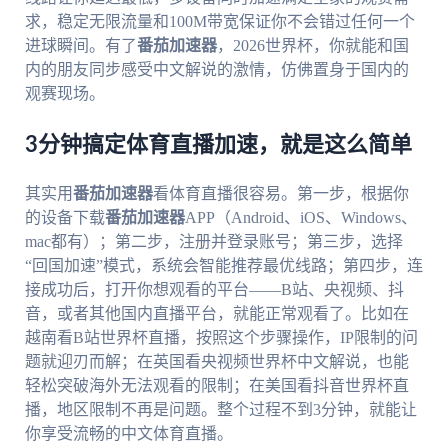
求，稳定无限流量和100M带宽保证你不会错过任何一个
进球瞬间。有了
番茄加速器
，2026世界杯，你就能和国
内的朋友同步感受中文解说的激情，仿佛置身于国内的
观赛现场。
3分钟搞定体育直播加速，就是这么简单
其实用
番茄加速器
看体育直播很容易。第一步，根据你
的设备下载
番茄加速器
APP（Android、iOS、Windows、
mac都有）；第二步，注册并登录账号；第三步，选择
“回国加速”模式，系统会智能推荐最优线路；第四步，连
接成功后，打开你想观看的平台——B站、央视频、抖
音，或者其他国内直播平台，就能正常观看了。比如在
越南看B站世界杯直播，按照这个步骤操作，IP限制的问
题就迎刃而解；在英国看央视频世界杯中文解说，也能
轻松突破海外无法观看的限制；在美国看抖音世界杯直
播，地区限制不再是问题。整个过程不到3分钟，就能让
你享受流畅的中文体育直播。