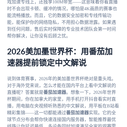
戏加速专线上，还独享100M带宽——这意味着你看直播
时不会出现卡顿、缓冲的情况，哪怕是4K画质的赛事也
能流畅播放。而且，它的数据安全加密和专线传输功
能，能保护你的网络隐私，不用担心数据泄露。如果遇
到任何问题，售后实时保障的专业技术团队会第一时间
帮你解决，让你没有后顾之忧。
2026美加墨世界杯：用番茄加
速器提前锁定中文解说
说到体育赛事，2026年的美加墨世界杯绝对是重头戏。
对于海外党来说，怎么才能在国内平台上看中文解说的
直播呢？答案就是
番茄加速器
。想象一下，2026年世界
杯期间，你在加拿大的家里，用手机打开抖音看实时直
播，用电脑在央视频听熟悉的中文解说，用平板在B站看
精彩集锦——这一切都能通过
番茄加速器
实现。它的全
球节点分布会帮你快速连接国内服务器，智能推荐最优
线路让你延迟最低，多设备同时加速满足全家的观赛需