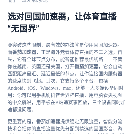
隔了一道无形的墙。
选对回国加速器，让体育直播
“无国界”
要突破这些限制，最有效的办法就是使用回国加速器。
而
番茄加速器
，正是海外党看体育直播的不二之选。首
先，它有全球节点分布，能智能推荐最优线路——不管
你在越南、英国还是美国，打开
番茄加速器
，它会自动
匹配距离最近、延迟最低的节点，让你连接国内服务器
的速度快到飞起。其次，它支持多个平台，包括
Android、iOS、Windows、mac，还能一人多端设备同时
用：你可以用手机刷抖音世界杯直播，用电脑看央视频
的中文解说，用平板在B站追赛事回放，三个设备同时加
速都没问题。
更重要的是，
番茄加速器
提供稳定无限流量，智能分流
技术会把你的直播流量优先分配到精选的回国影音、游