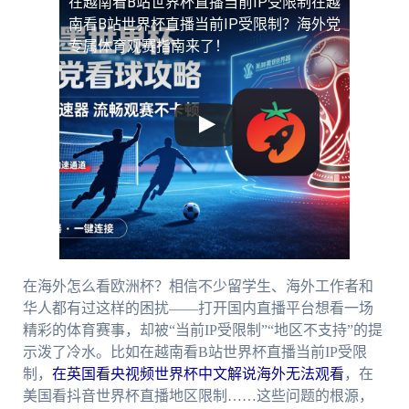
在越南看B站世界杯直播当前IP受限制
在越
南看B站世界杯直播当前IP受限制？海外党
专属体育观赛指南来了！
在海外怎么看欧洲杯？相信不少留学生、海外工作者和
华人都有过这样的困扰——打开国内直播平台想看一场
精彩的体育赛事，却被“当前IP受限制”“地区不支持”的提
示泼了冷水。比如在越南看B站世界杯直播当前IP受限
制，
在英国看央视频世界杯中文解说海外无法观看
，在
美国看抖音世界杯直播地区限制……这些问题的根源，