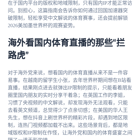
在于国内平台的版权和地域限制，只有国内IP才能正常访
问。别担心，这篇指南会告诉你如何通过回国加速器突
破限制，轻松享受中文解说的体育赛事，还会提前解锁
2026美加墨世界杯的观赛姿势。
海外看国内体育直播的那些“拦
路虎”
对于海外党来说，想看国内的体育直播从来不是一件容
易事。在越南的留学生小张，去年世界杯期间想在B站看
直播，结果刚点进去就弹出IP限制的提示，只能看着朋友
圈里国内朋友的实时分享干着急；在英国工作的李姐，
习惯了央视频的中文解说，却发现海外无法观看，只能
去看英文频道，总觉得少了点亲切感；在美国的华人王
先生，想在抖音上刷世界杯的精彩片段，却遇到地区限
制，连热门视频都加载不出来。这些场景背后，都是地
域版权和IP限制在作怪，让海外党和国内的体育盛宴之间