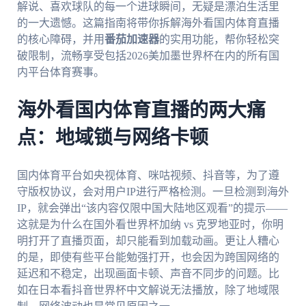
解说、喜欢球队的每一个进球瞬间，无疑是漂泊生活里
的一大遗憾。这篇指南将带你拆解海外看国内体育直播
的核心障碍，并用
番茄加速器
的实用功能，帮你轻松突
破限制，流畅享受包括2026美加墨世界杯在内的所有国
内平台体育赛事。
海外看国内体育直播的两大痛
点：地域锁与网络卡顿
国内体育平台如央视体育、咪咕视频、抖音等，为了遵
守版权协议，会对用户IP进行严格检测。一旦检测到海外
IP，就会弹出“该内容仅限中国大陆地区观看”的提示——
这就是为什么在国外看世界杯加纳 vs 克罗地亚时，你明
明打开了直播页面，却只能看到加载动画。更让人糟心
的是，即使有些平台能勉强打开，也会因为跨国网络的
延迟和不稳定，出现画面卡顿、声音不同步的问题。比
如在日本看抖音世界杯中文解说无法播放，除了地域限