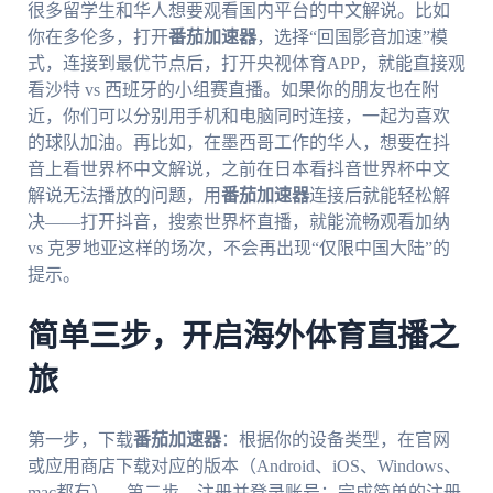
很多留学生和华人想要观看国内平台的中文解说。比如
你在多伦多，打开
番茄加速器
，选择“回国影音加速”模
式，连接到最优节点后，打开央视体育APP，就能直接观
看沙特 vs 西班牙的小组赛直播。如果你的朋友也在附
近，你们可以分别用手机和电脑同时连接，一起为喜欢
的球队加油。再比如，在墨西哥工作的华人，想要在抖
音上看世界杯中文解说，之前在日本看抖音世界杯中文
解说无法播放的问题，用
番茄加速器
连接后就能轻松解
决——打开抖音，搜索世界杯直播，就能流畅观看加纳
vs 克罗地亚这样的场次，不会再出现“仅限中国大陆”的
提示。
简单三步，开启海外体育直播之
旅
第一步，下载
番茄加速器
：根据你的设备类型，在官网
或应用商店下载对应的版本（Android、iOS、Windows、
mac都有）。第二步，注册并登录账号：完成简单的注册