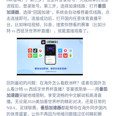
流程后，登录账号。第三步，选择加速线路：打开
番茄
加速器
，选择“回国加速”，系统会自动推荐最优线路，点
击连接即可。连接成功后，打开国内任意体育直播平
台，比如咪咕视频、抖音，搜索你想看的赛事（比如沙
特 vs 西班牙世界杯直播），就能直接观看了。
回到最初的问题：在海外怎么看欧洲杯？或者在国外怎
么看沙特 vs 西班牙世界杯直播？答案很简单——用
番茄
加速器
突破地域限制，享受流畅的中文解说和高清直
播。无论是2026美加墨世界杯的精彩对决，还是日常的
NBA、足球联赛，
番茄加速器
都能帮你在海外同步国内
的体育盛宴，让你不再因为地域问题错过任何精彩瞬