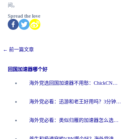
间。
Spread the love
←
前一篇文章
回国加速器哪个好
海外党选回国加速器不用愁：ChickCN和洞见哪个好？一篇搞定所有疑问
海外党必看：迅游和老王好用吗？3分钟选对加速国内网络的加速器
海外党必看：类似归雁的加速器怎么选？一篇搞定无缝访问国内资源
斧牛和极速穿梭VPN哪个好？海外党选回国加速器必看的真实对比与避坑指南