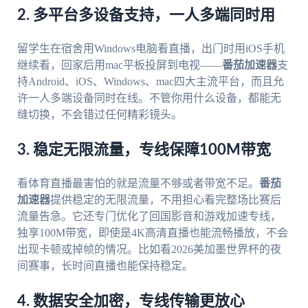
2. 多平台多设备支持，一人多端同时用
留学生在宿舍用Windows电脑看直播，出门时用iOS手机
继续看，回家后用mac平板投屏到电视——
番茄加速器
支
持Android、iOS、Windows、mac四大主流平台，而且允
许一人多端设备同时在线。不管你用什么设备，都能无
缝切换，不会错过任何精彩镜头。
3. 稳定无限流量，专线保障100M带宽
看体育直播最害怕的就是流量不够或者带宽不足。
番茄
加速器
提供稳定的无限流量，不用担心看完整场比赛后
流量告急。它还专门优化了回国影音和游戏加速专线，
独享100M带宽，即使是4K高清直播也能流畅播放，不会
出现卡顿或掉帧的情况。比如看2026美加墨世界杯的夜
间赛事，长时间直播也能保持稳定。
4. 数据安全加密，专线传输更放心