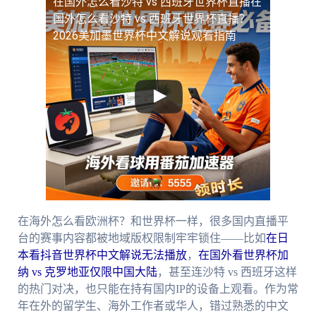
在国外怎么看沙特 vs 西班牙世界杯直播
在
国外怎么看沙特 vs 西班牙世界杯直播？
2026美加墨世界杯中文解说观看指南
在海外怎么看欧洲杯？和世界杯一样，很多国内直播平
台的赛事内容都被地域版权限制牢牢锁住——比如
在日
本看抖音世界杯中文解说无法播放
，
在国外看世界杯加
纳 vs 克罗地亚仅限中国大陆
，甚至连沙特 vs 西班牙这样
的热门对决，也只能在持有国内IP的设备上观看。作为常
年在外的留学生、海外工作者或华人，错过熟悉的中文