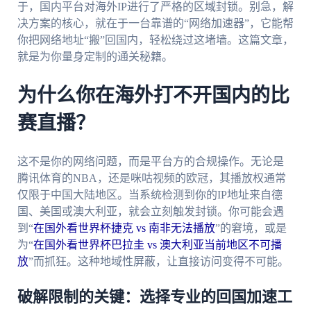
于，国内平台对海外IP进行了严格的区域封锁。别急，解
决方案的核心，就在于一台靠谱的“网络加速器”，它能帮
你把网络地址“搬”回国内，轻松绕过这堵墙。这篇文章，
就是为你量身定制的通关秘籍。
为什么你在海外打不开国内的比
赛直播？
这不是你的网络问题，而是平台方的合规操作。无论是
腾讯体育的NBA，还是咪咕视频的欧冠，其播放权通常
仅限于中国大陆地区。当系统检测到你的IP地址来自德
国、美国或澳大利亚，就会立刻触发封锁。你可能会遇
到“
在国外看世界杯捷克 vs 南非无法播放
”的窘境，或是
为“
在国外看世界杯巴拉圭 vs 澳大利亚当前地区不可播
放
”而抓狂。这种地域性屏蔽，让直接访问变得不可能。
破解限制的关键：选择专业的回国加速工