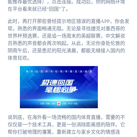
能推荐最优选择），点击连接。成功后，你的网络环境
在平台看来就已经“回国”了。
此时，再打开那些曾经提示地区错误的直播APP，你会发
现，熟悉的界面畅通无阻。无论是寻找捷克对墨西哥的
世界杯预选赛，还是追一场周末的英超联赛，中文解说
员熟悉的声音都会再次响起。从此，无论你身处伦敦的
阴雨午后，还是悉尼的阳光清晨，都能无缝接入国内的
体育狂欢。
说到底，在海外看一场流畅的国内体育直播，需要的不
仅仅是一个技术工具，更是一份消除距离感的陪伴。它
帮你打破地理的藩篱，重新建立与家乡文化的情感连