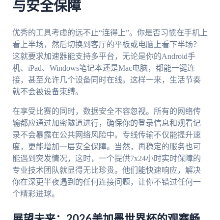
与安全保障
优秀的工具考虑的远不止“连得上”。你是否习惯在手机上
看上半场，然后切换到客厅的平板或电脑上看下半场？
这就要求加速器能支持多平台，无论是你的Android手
机、iPad、Windows笔记本还是Mac电脑，都能一键连
接，甚至允许几个设备同时在线。这样一来，生活节奏
就不会被设备束缚。
在享受比赛的同时，数据安全不容忽视。所有的网络传
输都应通过加密隧道进行，确保你的登录信息和观看记
录不会暴露在公共网络风险中。专线传输不仅能提升速
度，更能增加一层安全保障。当然，再稳定的服务也可
能遇到突发情况，这时，一个提供7x24小时实时保障的
专业技术团队就显得无比珍贵。他们能快速响应，解决
你在深更半夜遇到的任何连接问题，让你不错过任何一
个精彩进球。
展望未来：2026美加墨世界杯的观赛畅