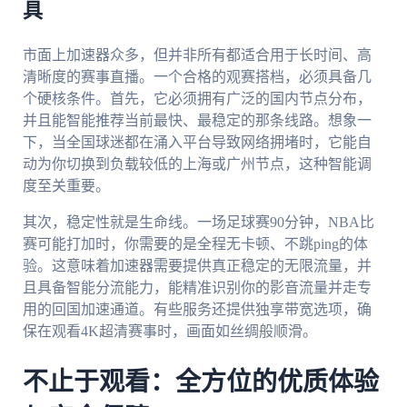
具
市面上加速器众多，但并非所有都适合用于长时间、高
清晰度的赛事直播。一个合格的观赛搭档，必须具备几
个硬核条件。首先，它必须拥有广泛的国内节点分布，
并且能智能推荐当前最快、最稳定的那条线路。想象一
下，当全国球迷都在涌入平台导致网络拥堵时，它能自
动为你切换到负载较低的上海或广州节点，这种智能调
度至关重要。
其次，稳定性就是生命线。一场足球赛90分钟，NBA比
赛可能打加时，你需要的是全程无卡顿、不跳ping的体
验。这意味着加速器需要提供真正稳定的无限流量，并
且具备智能分流能力，能精准识别你的影音流量并走专
用的回国加速通道。有些服务还提供独享带宽选项，确
保在观看4K超清赛事时，画面如丝绸般顺滑。
不止于观看：全方位的优质体验