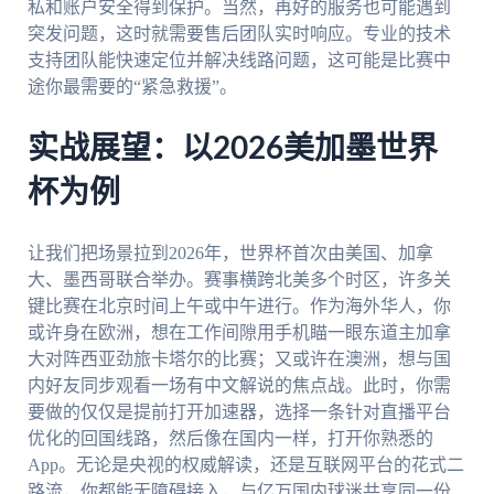
私和账户安全得到保护。当然，再好的服务也可能遇到
突发问题，这时就需要售后团队实时响应。专业的技术
支持团队能快速定位并解决线路问题，这可能是比赛中
途你最需要的“紧急救援”。
实战展望：以2026美加墨世界
杯为例
让我们把场景拉到2026年，世界杯首次由美国、加拿
大、墨西哥联合举办。赛事横跨北美多个时区，许多关
键比赛在北京时间上午或中午进行。作为海外华人，你
或许身在欧洲，想在工作间隙用手机瞄一眼东道主加拿
大对阵西亚劲旅卡塔尔的比赛；又或许在澳洲，想与国
内好友同步观看一场有中文解说的焦点战。此时，你需
要做的仅仅是提前打开加速器，选择一条针对直播平台
优化的回国线路，然后像在国内一样，打开你熟悉的
App。无论是央视的权威解读，还是互联网平台的花式二
路流，你都能无障碍接入，与亿万国内球迷共享同一份