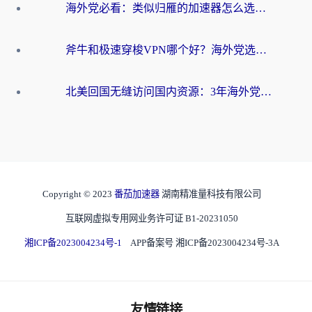
海外党必看：类似归雁的加速器怎么选？一篇搞定无缝访问国内资源
斧牛和极速穿梭VPN哪个好？海外党选回国加速器必看的真实对比与避坑指南
北美回国无缝访问国内资源：3年海外党亲测的加速器选择指南
Copyright © 2023
番茄加速器
湖南精准量科技有限公司
互联网虚拟专用网业务许可证 B1-20231050
湘ICP备2023004234号-1
APP备案号 湘ICP备2023004234号-3A
友情链接