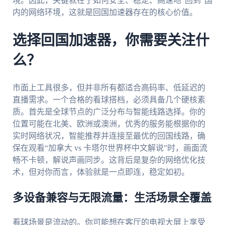
境。因此，关键就在于如何安全、稳定、高速地“回到”国
内的网络环境，这就是回国加速器存在的核心价值。
选择回国加速器，你需要关注什
么？
市面上工具很多，但并非所有都适合高码率、低延迟的
直播需求。一个合格的看球搭档，必须具备几个硬核素
质。首先是全球节点的广泛分布与智能线路选择。你的
位置可能在北美、欧洲或澳洲，优秀的服务能根据你的
实时网络状况，智能推荐并连接至最优的回国线路，确
保在观看“加拿大 vs 卡塔尔世界杯中文解说”时，画面流
畅不卡顿，解说声画同步。这背后是复杂的网络优化技
术，但对你而言，体验就是一点即连，稳定如初。
多设备兼容与无限流量：生活场景全覆盖
看球场景是流动的。你可能想在客厅的电视大屏上享受