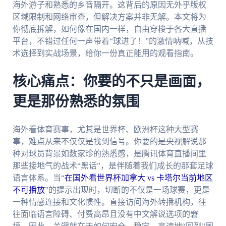
海外游子和熟悉的乡音隔开。这背后的原因无外乎版权
区域限制和网络审查，但解决方案并非无解。本文将为
你彻底拆解，如何像在国内一样，自由穿梭于各大直播
平台，不错过任何一声带着“球进了！”的激情呐喊，从技
术选择到实战场景，给你一份真正能用的观看指南。
核心痛点：你要的不只是画面，
更是那份熟悉的氛围
海外看体育赛事，尤其是世界杯、欧洲杯这种大型赛
事，难点从来不仅仅是找到信号。你要的是央视解说那
种对球员背景如数家珍的熟悉感，是腾讯体育直播间里
那些接地气的战术“黑话”，是伴随着我们成长的那套足球
语言体系。当“
在国外看世界杯加拿大 vs 卡塔尔当前地区
不可播放
”的提示出现时，切断的不仅是一场球赛，更是
一种情感连接和文化惯性。直接访问海外转播机构，往
往面临语言障碍、付费高昂且没有中文解说选项的窘