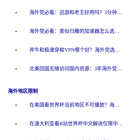
海外党必看：迅游和老王好用吗？3分钟选对加速国内网络的加速器
海外党必看：类似归雁的加速器怎么选？一篇搞定无缝访问国内资源
斧牛和极速穿梭VPN哪个好？海外党选回国加速器必看的真实对比与避坑指南
北美回国无缝访问国内资源：3年海外党亲测的加速器选择指南
海外地区限制
在美国看世界杯当前地区不可播放？海外党体育观赛终极指南来了！
在澳大利亚看B站世界杯中文解说仅限中国大陆？这篇指南帮你打破限制看遍赛事