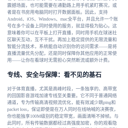
震撼场面，也可能需要在通勤路上用手机紧盯赛况，或
者是在书房用电脑同时打开数据面板。因此，支持
Android、iOS、Windows、mac全平台，并且允许一个账
号在多个设备上同时使用的服务，就显得极为贴心。这
意味着你可以在平板上打开直播，同时用手机在球迷社
区聊天互动，互不干扰。再加上稳定提供的无限流量和
智能分流技术，系统能自动识别你的访问需求——是将
直播流量优先分配，还是同时保障你其他应用的正常使
用——让你在看球时无需担心突然断流或额外计费。
专线、安全与保障：看不见的基石
对于体育直播，尤其是高峰时段，一条独享的、高带宽
的回国影音游戏加速专线至关重要。它不同于普通网络
通道，专为传输高清视频流优化，能有效减少跳ping和
packet loss，保证即使是在万人同时在线呐喊的决赛夜，
你也能独享100M级别的稳定带宽，画面清晰不掉帧。与
此同时，所有传输数据都经过高强度加密，你的观看隐