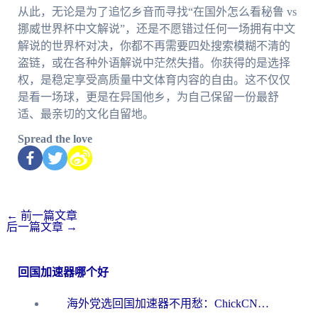
从此，无论是为了追忆乡音而寻找“在国外怎么看秘鲁 vs
挪威世界杯中文解说”，还是不愿错过任何一场拥有中文
解说的世界杯对决，你都不再需要四处搜索模糊不清的
盗链，或在各种外语解说中茫然失措。你获得的是选择
权，是稳定享受高质量中文体育内容的自由。这不仅仅
是看一场球，更是在异国他乡，为自己保留一份最舒
适、最亲切的文化自留地。
Spread the love
←
前一篇文章
后一篇文章
→
回国加速器哪个好
海外党选回国加速器不用愁：ChickCN和洞见哪个好？一篇搞定所有疑问